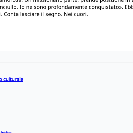
anciullo. Io ne sono profondamente conquistato». Ebbe
i. Conta lasciare il segno. Nei cuori.
o culturale