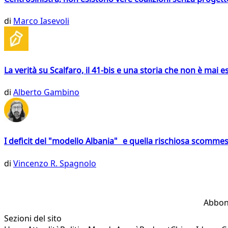
di
Marco Iasevoli
La verità su Scalfaro, il 41-bis e una storia che non è mai es
di
Alberto Gambino
I deficit del "modello Albania" e quella rischiosa scommes
di
Vincenzo R. Spagnolo
Abbon
Sezioni del sito