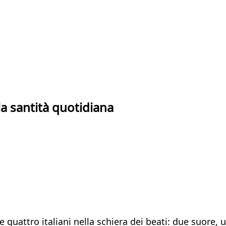
lla santità quotidiana
 quattro italiani nella schiera dei beati: due suore, 