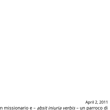
April 2, 2011
un missionario e –
absit iniuria verbis
– un parroco di