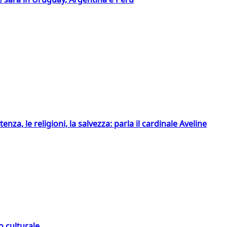
tenza, le religioni, la salvezza: parla il cardinale Aveline
o culturale