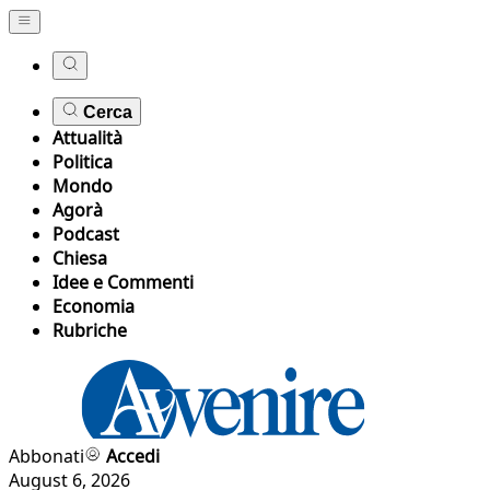
Cerca
Attualità
Politica
Mondo
Agorà
Podcast
Chiesa
Idee e Commenti
Economia
Rubriche
Abbonati
Accedi
August 6, 2026