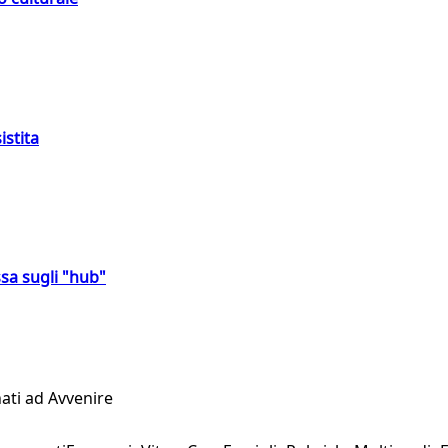
istita
sa sugli "hub"
ati ad Avvenire