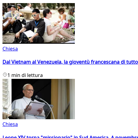
Chiesa
Dal Vietnam al Venezuela, la gioventù francescana di tutto
1 min di lettura
Chiesa
Leone XIV torna "missionario" in Sud America. A novembre