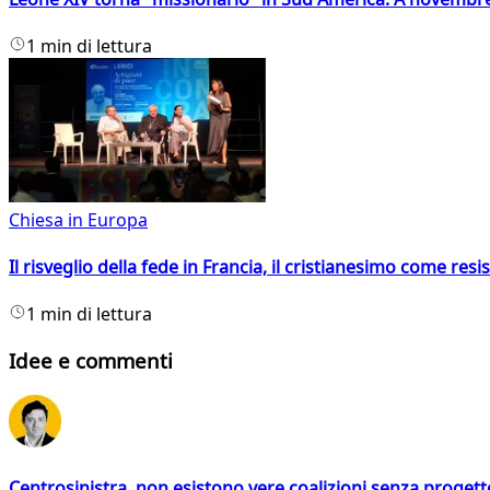
1 min di lettura
Chiesa in Europa
Il risveglio della fede in Francia, il cristianesimo come resis
1 min di lettura
Idee e commenti
Centrosinistra, non esistono vere coalizioni senza progett