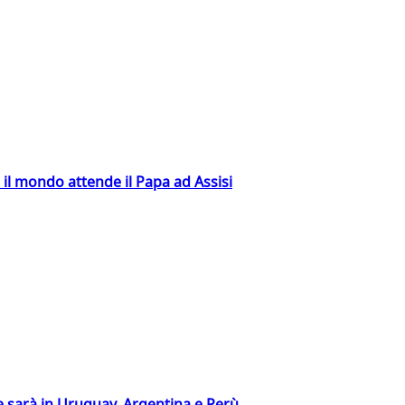
 il mondo attende il Papa ad Assisi
 sarà in Uruguay, Argentina e Perù