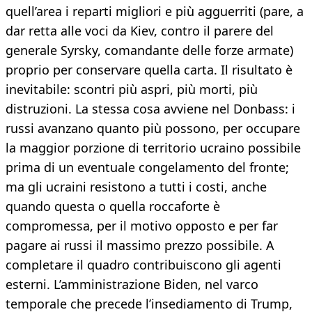
quell’area i reparti migliori e più agguerriti (pare, a
dar retta alle voci da Kiev, contro il parere del
generale Syrsky, comandante delle forze armate)
proprio per conservare quella carta. Il risultato è
inevitabile: scontri più aspri, più morti, più
distruzioni. La stessa cosa avviene nel Donbass: i
russi avanzano quanto più possono, per occupare
la maggior porzione di territorio ucraino possibile
prima di un eventuale congelamento del fronte;
ma gli ucraini resistono a tutti i costi, anche
quando questa o quella roccaforte è
compromessa, per il motivo opposto e per far
pagare ai russi il massimo prezzo possibile. A
completare il quadro contribuiscono gli agenti
esterni. L’amministrazione Biden, nel varco
temporale che precede l’insediamento di Trump,