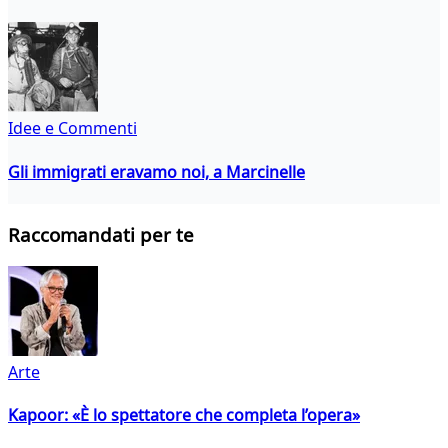
Idee e Commenti
Gli immigrati eravamo noi, a Marcinelle
Raccomandati per te
Arte
Kapoor: «È lo spettatore che completa l’opera»