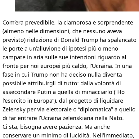
Com’era prevedibile, la clamorosa e sorprendente
(almeno nelle dimensioni, che nessuno aveva
previsto) rielezione di Donald Trump ha spalancato
le porte a un’alluvione di ipotesi più o meno
campate in aria sulle sue intenzioni riguardo al
fronte per noi europei più caldo, l’Ucraina. In una
fase in cui Trump non ha deciso nulla diventa
possibile attribuirgli di tutto: dalla volontà di
assecondare Putin a quella di minacciarlo (“Ho
l’esercito in Europa”), dal progetto di liquidare
Zelensky per via elettorale o “diplomatica” a quello
di far entrare l’Ucraina zelenskiana nella Nato.
Ci sta, bisogna avere pazienza. Ma anche
conservare un minimo di lucidità. Nell’immediato,