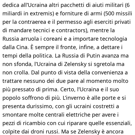
dedica all’Ucraina altri pacchetti di aiuti militari (6
miliardi in extremis) e forniture di armi (500 missili
per la contraerea e il permesso agli eserciti privati
di mandare tecnici e contractors), mentre la
Russia arruola i coreani e a importare tecnologia
dalla Cina. È sempre il fronte, infine, a dettare i
tempi della politica. La Russia di Putin avanza ma
non sfonda, l’Ucraina di Zelensky si sgretola ma
non crolla. Dal punto di vista della convenienza a
trattare nessuno dei due pare al momento molto
più pressato di prima. Certo, l’Ucraina e il suo
popolo soffrono di più. L’inverno è alle porte e si
presenta durissimo, con gli ucraini costretti a
smontare molte centrali elettriche per avere i
pezzi di ricambio con cui riparare quelle essenziali,
colpite dai droni russi. Ma se Zelensky è ancora