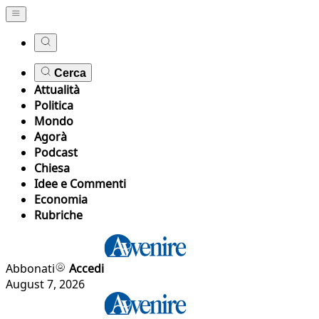
Cerca
Attualità
Politica
Mondo
Agorà
Podcast
Chiesa
Idee e Commenti
Economia
Rubriche
Abbonati
Accedi
August 7, 2026