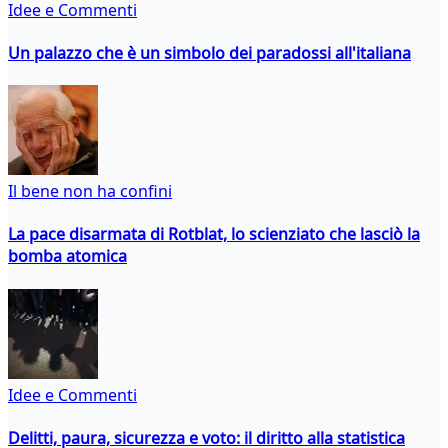
Idee e Commenti
Un palazzo che è un simbolo dei paradossi all'italiana
Il bene non ha confini
La pace disarmata di Rotblat, lo scienziato che lasciò la
bomba atomica
Idee e Commenti
Delitti, paura, sicurezza e voto: il diritto alla statistica