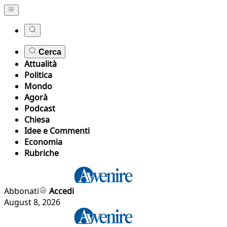
Cerca
Attualità
Politica
Mondo
Agorà
Podcast
Chiesa
Idee e Commenti
Economia
Rubriche
Abbonati
Accedi
August 8, 2026