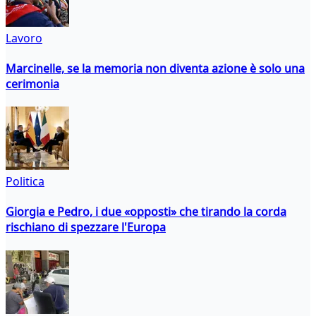
Lavoro
Marcinelle, se la memoria non diventa azione è solo una
cerimonia
Politica
Giorgia e Pedro, i due «opposti» che tirando la corda
rischiano di spezzare l'Europa