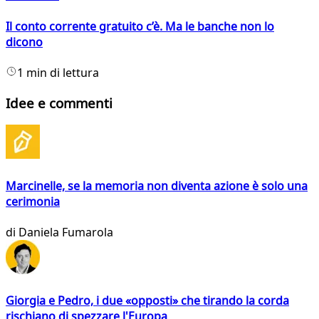
Il conto corrente gratuito c’è. Ma le banche non lo
dicono
1 min di lettura
Idee e commenti
Marcinelle, se la memoria non diventa azione è solo una
cerimonia
di
Daniela Fumarola
Giorgia e Pedro, i due «opposti» che tirando la corda
rischiano di spezzare l'Europa