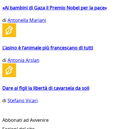
«Ai bambini di Gaza il Premio Nobel per la pace»
di
Antonella Mariani
L'asino è l'animale più francescano di tutti
di
Antonia Arslan
Dare ai figli la libertà di cavarsela da soli
di
Stefano Vicari
Abbonati ad Avvenire
Sezioni del sito