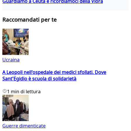
Guardiamo a Ceuta e ricordiamoci della Vlora
Raccomandati per te
Ucraina
A Leopoli nell'ospedale dei medici sfollati. Dove
Sant'Egidio è scuola di solidarietà
1 min di lettura
Guerre dimenticate