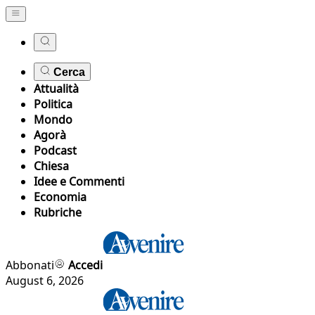
Cerca
Attualità
Politica
Mondo
Agorà
Podcast
Chiesa
Idee e Commenti
Economia
Rubriche
Abbonati
Accedi
August 6, 2026