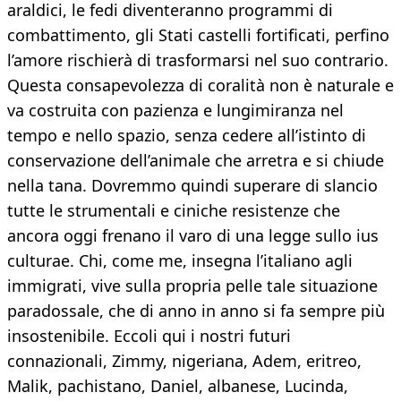
araldici, le fedi diventeranno programmi di
combattimento, gli Stati castelli fortificati, perfino
l’amore rischierà di trasformarsi nel suo contrario.
Questa consapevolezza di coralità non è naturale e
va costruita con pazienza e lungimiranza nel
tempo e nello spazio, senza cedere all’istinto di
conservazione dell’animale che arretra e si chiude
nella tana. Dovremmo quindi superare di slancio
tutte le strumentali e ciniche resistenze che
ancora oggi frenano il varo di una legge sullo ius
culturae. Chi, come me, insegna l’italiano agli
immigrati, vive sulla propria pelle tale situazione
paradossale, che di anno in anno si fa sempre più
insostenibile. Eccoli qui i nostri futuri
connazionali, Zimmy, nigeriana, Adem, eritreo,
Malik, pachistano, Daniel, albanese, Lucinda,