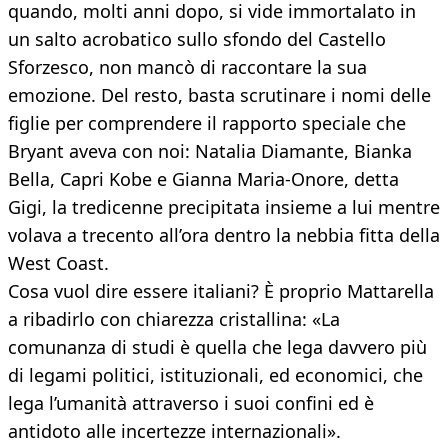
quando, molti anni dopo, si vide immortalato in
un salto acrobatico sullo sfondo del Castello
Sforzesco, non mancò di raccontare la sua
emozione. Del resto, basta scrutinare i nomi delle
figlie per comprendere il rapporto speciale che
Bryant aveva con noi: Natalia Diamante, Bianka
Bella, Capri Kobe e Gianna Maria-Onore, detta
Gigi, la tredicenne precipitata insieme a lui mentre
volava a trecento all’ora dentro la nebbia fitta della
West Coast.
Cosa vuol dire essere italiani? È proprio Mattarella
a ribadirlo con chiarezza cristallina: «La
comunanza di studi è quella che lega davvero più
di legami politici, istituzionali, ed economici, che
lega l’umanità attraverso i suoi confini ed è
antidoto alle incertezze internazionali».