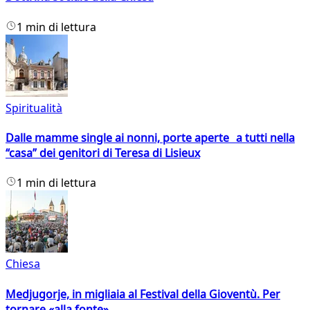
1 min di lettura
Spiritualità
Dalle mamme single ai nonni, porte aperte a tutti nella
“casa” dei genitori di Teresa di Lisieux
1 min di lettura
Chiesa
Medjugorje, in migliaia al Festival della Gioventù. Per
tornare «alla fonte»