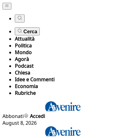
Cerca
Attualità
Politica
Mondo
Agorà
Podcast
Chiesa
Idee e Commenti
Economia
Rubriche
Abbonati
Accedi
August 8, 2026