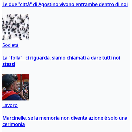
Le due "città" di Agostino vivono entrambe dentro di noi
Società
La "folla" ci riguarda, siamo chiamati a dare tutti noi
stessi
Lavoro
Marcinelle, se la memoria non diventa azione è solo una
cerimonia