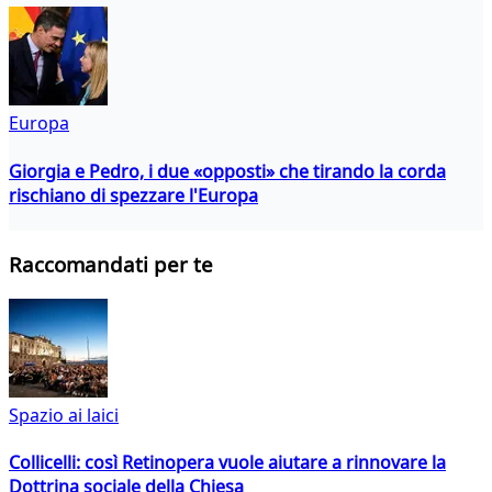
Europa
Giorgia e Pedro, i due «opposti» che tirando la corda
rischiano di spezzare l'Europa
Raccomandati per te
Spazio ai laici
Collicelli: così Retinopera vuole aiutare a rinnovare la
Dottrina sociale della Chiesa