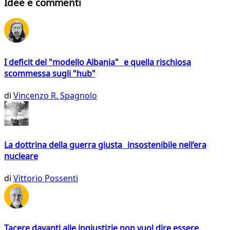
Idee e commenti
I deficit del "modello Albania" e quella rischiosa
scommessa sugli "hub"
di
Vincenzo R. Spagnolo
La dottrina della guerra giusta insostenibile nell’era
nucleare
di
Vittorio Possenti
Tacere davanti alle ingiustizie non vuol dire essere