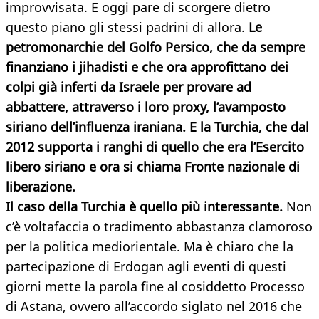
improvvisata. E oggi pare di scorgere dietro
questo piano gli stessi padrini di allora.
Le
petromonarchie del Golfo Persico, che da sempre
finanziano i jihadisti e che ora approfittano dei
colpi già inferti da Israele per provare ad
abbattere, attraverso i loro proxy, l’avamposto
siriano dell’influenza iraniana. E la Turchia, che dal
2012 supporta i ranghi di quello che era l’Esercito
libero siriano e ora si chiama Fronte nazionale di
liberazione.
Il caso della Turchia è quello più interessante.
Non
c’è voltafaccia o tradimento abbastanza clamoroso
per la politica mediorientale. Ma è chiaro che la
partecipazione di Erdogan agli eventi di questi
giorni mette la parola fine al cosiddetto Processo
di Astana, ovvero all’accordo siglato nel 2016 che