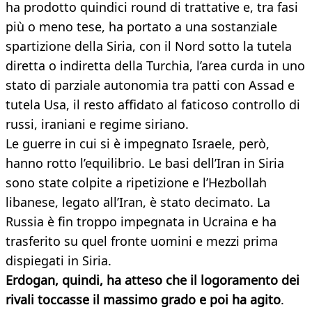
ha prodotto quindici round di trattative e, tra fasi
più o meno tese, ha portato a una sostanziale
spartizione della Siria, con il Nord sotto la tutela
diretta o indiretta della Turchia, l’area curda in uno
stato di parziale autonomia tra patti con Assad e
tutela Usa, il resto affidato al faticoso controllo di
russi, iraniani e regime siriano.
Le guerre in cui si è impegnato Israele, però,
hanno rotto l’equilibrio. Le basi dell’Iran in Siria
sono state colpite a ripetizione e l’Hezbollah
libanese, legato all’Iran, è stato decimato. La
Russia è fin troppo impegnata in Ucraina e ha
trasferito su quel fronte uomini e mezzi prima
dispiegati in Siria.
Erdogan, quindi, ha atteso che il logoramento dei
rivali toccasse il massimo grado e poi ha agito
.