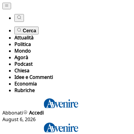
Cerca
Attualità
Politica
Mondo
Agorà
Podcast
Chiesa
Idee e Commenti
Economia
Rubriche
Abbonati
Accedi
August 6, 2026