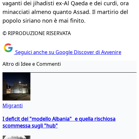
vaganti dei jihadisti ex-Al Qaeda e dei curdi, ora
minacciati almeno quanto Assad. Il martirio del
popolo siriano non è mai finito.
© RIPRODUZIONE RISERVATA
Seguici anche su Google Discover di Avvenire
Altro di Idee e Commenti
Migranti
I deficit del "modello Albania" e quella rischiosa
scommessa sugli "hub"