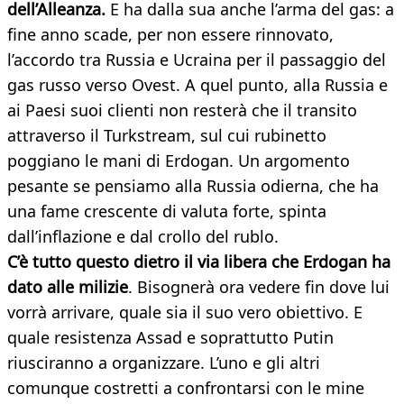
dell’Alleanza.
E ha dalla sua anche l’arma del gas: a
fine anno scade, per non essere rinnovato,
l’accordo tra Russia e Ucraina per il passaggio del
gas russo verso Ovest. A quel punto, alla Russia e
ai Paesi suoi clienti non resterà che il transito
attraverso il Turkstream, sul cui rubinetto
poggiano le mani di Erdogan. Un argomento
pesante se pensiamo alla Russia odierna, che ha
una fame crescente di valuta forte, spinta
dall’inflazione e dal crollo del rublo.
C’è tutto questo dietro il via libera che Erdogan ha
dato alle milizie
. Bisognerà ora vedere fin dove lui
vorrà arrivare, quale sia il suo vero obiettivo. E
quale resistenza Assad e soprattutto Putin
riusciranno a organizzare. L’uno e gli altri
comunque costretti a confrontarsi con le mine