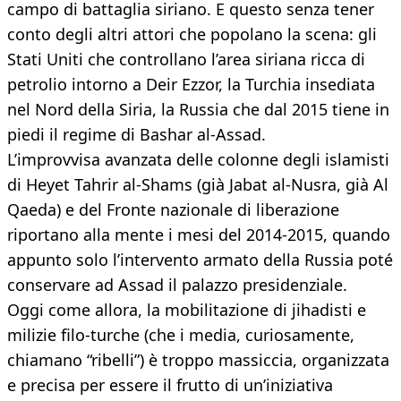
campo di battaglia siriano. E questo senza tener
conto degli altri attori che popolano la scena: gli
Stati Uniti che controllano l’area siriana ricca di
petrolio intorno a Deir Ezzor, la Turchia insediata
nel Nord della Siria, la Russia che dal 2015 tiene in
piedi il regime di Bashar al-Assad.
L’improvvisa avanzata delle colonne degli islamisti
di Heyet Tahrir al-Shams (già Jabat al-Nusra, già Al
Qaeda) e del Fronte nazionale di liberazione
riportano alla mente i mesi del 2014-2015, quando
appunto solo l’intervento armato della Russia poté
conservare ad Assad il palazzo presidenziale.
Oggi come allora, la mobilitazione di jihadisti e
milizie filo-turche (che i media, curiosamente,
chiamano “ribelli”) è troppo massiccia, organizzata
e precisa per essere il frutto di un’iniziativa