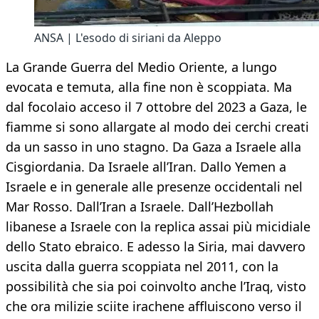
ANSA | L'esodo di siriani da Aleppo
La Grande Guerra del Medio Oriente, a lungo
evocata e temuta, alla fine non è scoppiata. Ma
dal focolaio acceso il 7 ottobre del 2023 a Gaza, le
fiamme si sono allargate al modo dei cerchi creati
da un sasso in uno stagno. Da Gaza a Israele alla
Cisgiordania. Da Israele all’Iran. Dallo Yemen a
Israele e in generale alle presenze occidentali nel
Mar Rosso. Dall’Iran a Israele. Dall’Hezbollah
libanese a Israele con la replica assai più micidiale
dello Stato ebraico. E adesso la Siria, mai davvero
uscita dalla guerra scoppiata nel 2011, con la
possibilità che sia poi coinvolto anche l’Iraq, visto
che ora milizie sciite irachene affluiscono verso il