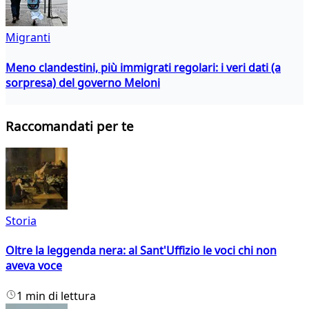
Migranti
Meno clandestini, più immigrati regolari: i veri dati (a
sorpresa) del governo Meloni
Raccomandati per te
Storia
Oltre la leggenda nera: al Sant'Uffizio le voci chi non
aveva voce
1 min di lettura