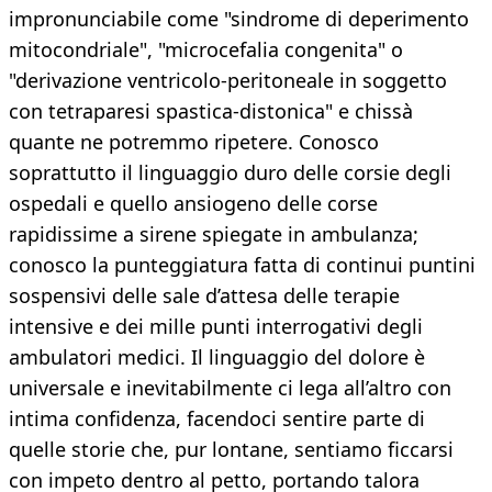
impronunciabile come "sindrome di deperimento
mitocondriale", "microcefalia congenita" o
"derivazione ventricolo-peritoneale in soggetto
con tetraparesi spastica-distonica" e chissà
quante ne potremmo ripetere. Conosco
soprattutto il linguaggio duro delle corsie degli
ospedali e quello ansiogeno delle corse
rapidissime a sirene spiegate in ambulanza;
conosco la punteggiatura fatta di continui puntini
sospensivi delle sale d’attesa delle terapie
intensive e dei mille punti interrogativi degli
ambulatori medici. Il linguaggio del dolore è
universale e inevitabilmente ci lega all’altro con
intima confidenza, facendoci sentire parte di
quelle storie che, pur lontane, sentiamo ficcarsi
con impeto dentro al petto, portando talora