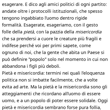
esagerare. E dico agli amici politici di ogni partito:
andate oltre i protocolli istituzionali, che spesso
tengono ingabbiato l’uomo dentro rigide
formalità. Esagerate, esageriamo, con il gesto
folle della
pietà
, con la pazzia della
misericordia
che sa prendersi a cuore le creature più fragili e
indifese perché voi per primi sapete, come
ognuno di noi, che la gente che abita un Paese si
può definire "popolo" solo nel momento in cui non
abbandona i figli più deboli.
Pietà e misericordia: termini nei quali l’eloquenza
politica non si imbatte facilmente, che a volte
evita ad arte. Ma la pietà e la misericordia sono gli
atteggiamenti che ricordano all’uomo di essere
uomo, e a un popolo di poter essere solidale. Oggi
pietà e misericordia sembrano forse pura follia,