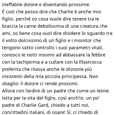
ineffabile dolore e diventando prossime.
È così che posso dire che Charlie è anche mio
figlio, perché so cosa vuole dire tenere tra le
braccia la carne debolissima di una creatura che
ami, so bene cosa vuol dire dividere lo sguardo tra
il volto dolcissimo di un figlio e i monitor che
tengono sotto controllo i suoi parametri vitali,
conosco le notti insonni ad abbassare la febbre
con la tachipirina e a cullare con la filastrocca
preferita che rilassa anche le distonie più
insistenti della mia piccola principessa. Non
sbaglio: il dolore ci rende prossimi.
Allora con l’ardire di un padre che come un leone
lotta per la vita del figlio, così anch’io, un po’
padre di Charlie Gard, chiedo a tutti noi,
concittadini italiani, di osare! Sì, ci chiedo di