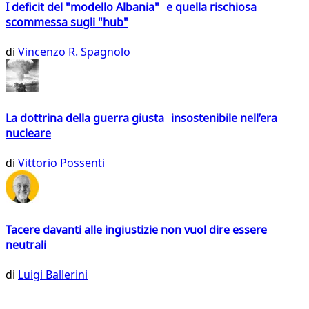
I deficit del "modello Albania" e quella rischiosa
scommessa sugli "hub"
di
Vincenzo R. Spagnolo
La dottrina della guerra giusta insostenibile nell’era
nucleare
di
Vittorio Possenti
Tacere davanti alle ingiustizie non vuol dire essere
neutrali
di
Luigi Ballerini