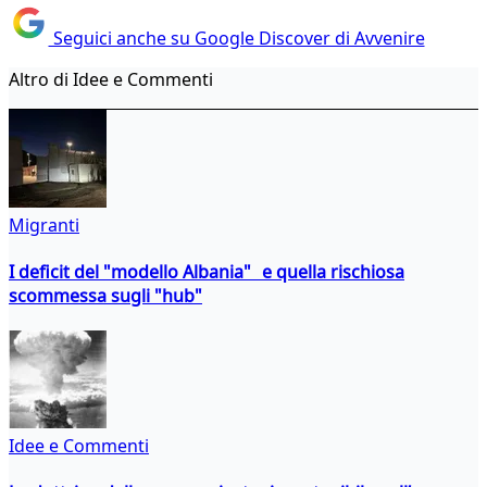
Seguici anche su Google Discover di Avvenire
Altro di Idee e Commenti
Migranti
I deficit del "modello Albania" e quella rischiosa
scommessa sugli "hub"
Idee e Commenti