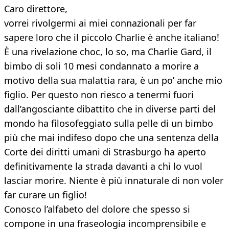
Caro direttore,
vorrei rivolgermi ai miei connazionali per far
sapere loro che il piccolo Charlie è anche italiano!
È una rivelazione choc, lo so, ma Charlie Gard, il
bimbo di soli 10 mesi condannato a morire a
motivo della sua malattia rara, è un po’ anche mio
figlio. Per questo non riesco a tenermi fuori
dall’angosciante dibattito che in diverse parti del
mondo ha filosofeggiato sulla pelle di un bimbo
più che mai indifeso dopo che una sentenza della
Corte dei diritti umani di Strasburgo ha aperto
definitivamente la strada davanti a chi lo vuol
lasciar morire. Niente è più innaturale di non voler
far curare un figlio!
Conosco l’alfabeto del dolore che spesso si
compone in una fraseologia incomprensibile e