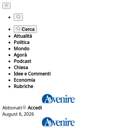
Cerca
Attualità
Politica
Mondo
Agorà
Podcast
Chiesa
Idee e Commenti
Economia
Rubriche
Abbonati
Accedi
August 6, 2026