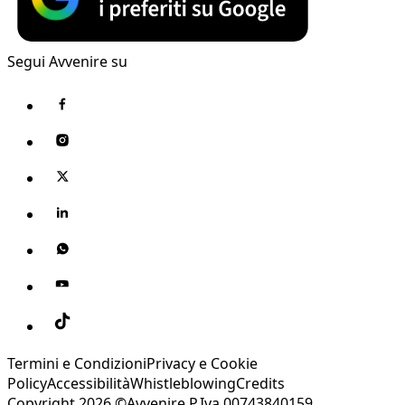
Segui Avvenire su
Termini e Condizioni
Privacy e Cookie
Policy
Accessibilità
Whistleblowing
Credits
Copyright 2026 ©Avvenire P.Iva 00743840159