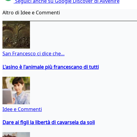
Seguici anche su Google Discover di Avvenire
Altro di Idee e Commenti
San Francesco ci dice che...
L'asino è l'animale più francescano di tutti
Idee e Commenti
Dare ai figli la libertà di cavarsela da soli