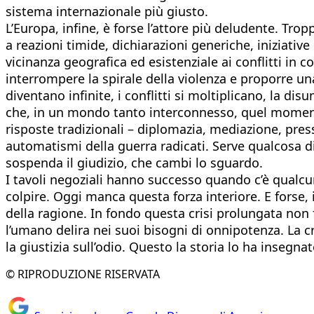
sistema internazionale più giusto.
L’Europa, infine, è forse l’attore più deludente. Tro
a reazioni timide, dichiarazioni generiche, iniziativ
vicinanza geografica ed esistenziale ai conflitti in 
interrompere la spirale della violenza e proporre un
diventano infinite, i conflitti si moltiplicano, la 
che, in un mondo tanto interconnesso, quel momento,
risposte tradizionali – diplomazia, mediazione, pres
automatismi della guerra radicati. Serve qualcosa di 
sospenda il giudizio, che cambi lo sguardo.
I tavoli negoziali hanno successo quando c’è qualcun
colpire. Oggi manca questa forza interiore. E forse, 
della ragione. In fondo questa crisi prolungata non f
l’umano delira nei suoi bisogni di onnipotenza. La cri
la giustizia sull’odio. Questo la storia lo ha insegn
© RIPRODUZIONE RISERVATA