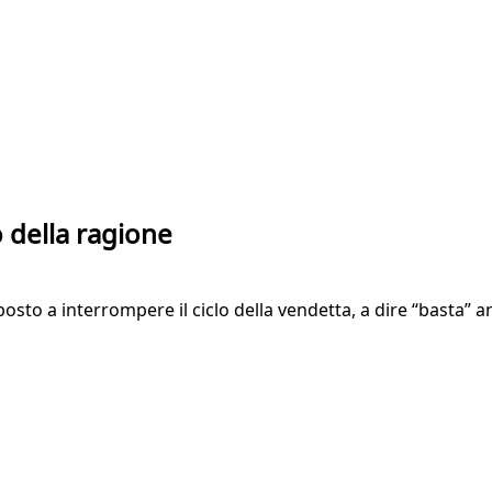
o della ragione
osto a interrompere il ciclo della vendetta, a dire “basta”