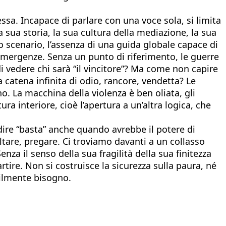
essa. Incapace di parlare con una voce sola, si limita
a sua storia, la sua cultura della mediazione, la sua
to scenario, l’assenza di una guida globale capace di
 emergenze. Senza un punto di riferimento, le guerre
i vedere chi sarà “il vincitore”? Ma come non capire
catena infinita di odio, rancore, vendetta? Le
o. La macchina della violenza è ben oliata, gli
a interiore, cioè l’apertura a un’altra logica, che
dire “basta” anche quando avrebbe il potere di
oltare, pregare. Ci troviamo davanti a un collasso
za il senso della sua fragilità della sua finitezza
artire. Non si costruisce la sicurezza sulla paura, né
ibilmente bisogno.