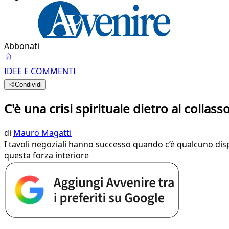
Abbonati
IDEE E COMMENTI
Condividi
C'è una crisi spirituale dietro al collass
di
Mauro Magatti
I tavoli negoziali hanno successo quando c’è qualcuno disp
questa forza interiore