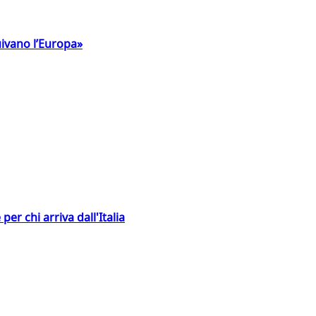
uivano l’Europa»
er chi arriva dall'Italia