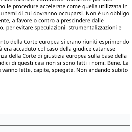
no le procedure accelerate come quella utilizzata in
 su temi di cui dovranno occuparsi. Non è un obbligo
nte, a favore o contro a prescindere dalle
o, per evitare speculazioni, strumentalizzazioni e
nto della Corte europea si erano riuniti esprimendo
ià era accaduto col caso della giudice catanese
a della Corte di giustizia europea sulla base della
dici di questi casi non si sono fatti i nomi. Bene. La
nze vanno lette, capite, spiegate. Non andando subito