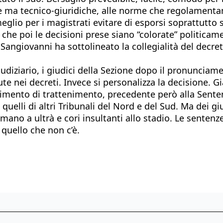
che ma tecnico-giuridiche, alle norme che regolamenta
eglio per i magistrati evitare di esporsi soprattutto
he poi le decisioni prese siano “colorate” politicame
Sangiovanni ha sottolineato la collegialità del decret
iziario, i giudici della Sezione dopo il pronunciame
te nei decreti. Invece si personalizza la decisione. G
mento di trattenimento, precedente però alla Sentenz
uelli di altri Tribunali del Nord e del Sud. Ma dei giu
n mano a ultrà e cori insultanti allo stadio. Le sente
quello che non c’è.