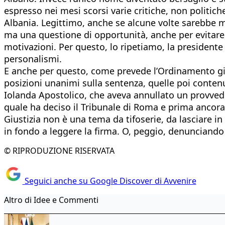
espresso nei mesi scorsi varie critiche, non politi
Albania. Legittimo, anche se alcune volte sarebbe m
ma una questione di opportunità, anche per evitare c
motivazioni. Per questo, lo ripetiamo, la presidente 
personalismi.
E anche per questo, come prevede l’Ordinamento giud
posizioni unanimi sulla sentenza, quelle poi contenu
Iolanda Apostolico, che aveva annullato un provvedi
quale ha deciso il Tribunale di Roma e prima ancora q
Giustizia non è una tema da tifoserie, da lasciare i
in fondo a leggere la firma. O, peggio, denunciando 
© RIPRODUZIONE RISERVATA
Seguici anche su Google Discover di Avvenire
Altro di Idee e Commenti