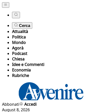
Cerca
Attualità
Politica
Mondo
Agorà
Podcast
Chiesa
Idee e Commenti
Economia
Rubriche
Abbonati
Accedi
August 8, 2026