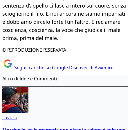
sentenza d’appello ci lascia intero sul cuore, senza
scioglierne il filo. E noi ancora ne siamo impaniati,
e dobbiamo dircelo forte l’un l’altro. E reclamare
coscienza, coscienza, la voce che giudica il male
prima, prima del male.
© RIPRODUZIONE RISERVATA
Seguici anche su Google Discover di Avvenire
Altro di Idee e Commenti
Lavoro
Marcinelle, se la memoria non diventa azione è solo una