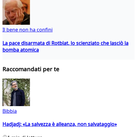
Il bene non ha confini
La pace disarmata di Rotblat, lo scienziato che lasciò la
bomba atomica
Raccomandati per te
Bibbia
Hadjadj: «La salvezza è alleanza, non salvataggio»