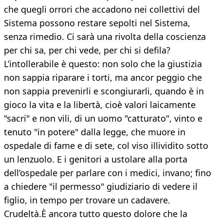
che quegli orrori che accadono nei collettivi del
Sistema possono restare sepolti nel Sistema,
senza rimedio. Ci sarà una rivolta della coscienza
per chi sa, per chi vede, per chi si defila?
L’intollerabile è questo: non solo che la giustizia
non sappia riparare i torti, ma ancor peggio che
non sappia prevenirli e scongiurarli, quando è in
gioco la vita e la libertà, cioè valori laicamente
"sacri" e non vili, di un uomo "catturato", vinto e
tenuto "in potere" dalla legge, che muore in
ospedale di fame e di sete, col viso illividito sotto
un lenzuolo. E i genitori a ustolare alla porta
dell’ospedale per parlare con i medici, invano; fino
a chiedere "il permesso" giudiziario di vedere il
figlio, in tempo per trovare un cadavere.
Crudeltà.È ancora tutto questo dolore che la