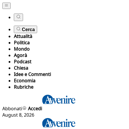
Cerca
Attualità
Politica
Mondo
Agorà
Podcast
Chiesa
Idee e Commenti
Economia
Rubriche
Abbonati
Accedi
August 8, 2026