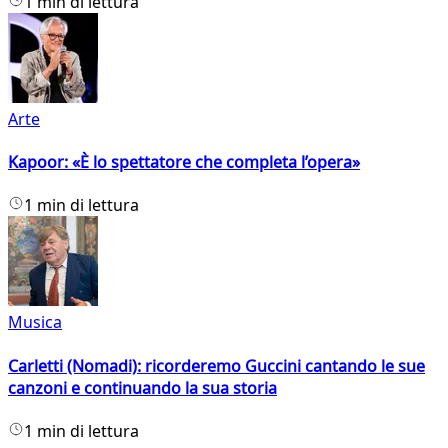
1 min di lettura
Arte
Kapoor: «È lo spettatore che completa l’opera»
1 min di lettura
Musica
Carletti (Nomadi): ricorderemo Guccini cantando le sue
canzoni e continuando la sua storia
1 min di lettura