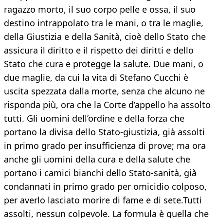
ragazzo morto, il suo corpo pelle e ossa, il suo
destino intrappolato tra le mani, o tra le maglie,
della Giustizia e della Sanità, cioè dello Stato che
assicura il diritto e il rispetto dei diritti e dello
Stato che cura e protegge la salute. Due mani, o
due maglie, da cui la vita di Stefano Cucchi è
uscita spezzata dalla morte, senza che alcuno ne
risponda più, ora che la Corte d’appello ha assolto
tutti. Gli uomini dell’ordine e della forza che
portano la divisa dello Stato-giustizia, già assolti
in primo grado per insufficienza di prove; ma ora
anche gli uomini della cura e della salute che
portano i camici bianchi dello Stato-sanità, già
condannati in primo grado per omicidio colposo,
per averlo lasciato morire di fame e di sete.Tutti
assolti, nessun colpevole. La formula è quella che