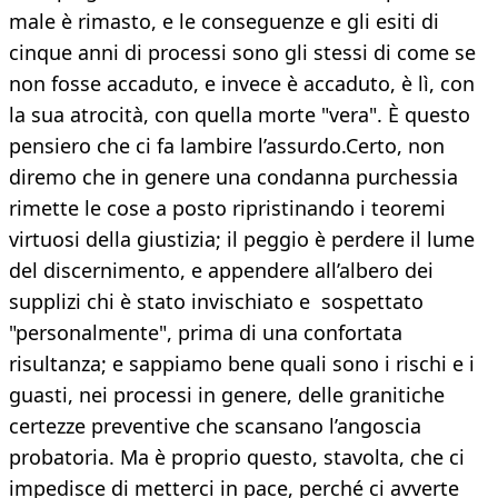
male è rimasto, e le conseguenze e gli esiti di
cinque anni di processi sono gli stessi di come se
non fosse accaduto, e invece è accaduto, è lì, con
la sua atrocità, con quella morte "vera". È questo
pensiero che ci fa lambire l’assurdo.Certo, non
diremo che in genere una condanna purchessia
rimette le cose a posto ripristinando i teoremi
virtuosi della giustizia; il peggio è perdere il lume
del discernimento, e appendere all’albero dei
supplizi chi è stato invischiato e sospettato
"personalmente", prima di una confortata
risultanza; e sappiamo bene quali sono i rischi e i
guasti, nei processi in genere, delle granitiche
certezze preventive che scansano l’angoscia
probatoria. Ma è proprio questo, stavolta, che ci
impedisce di metterci in pace, perché ci avverte