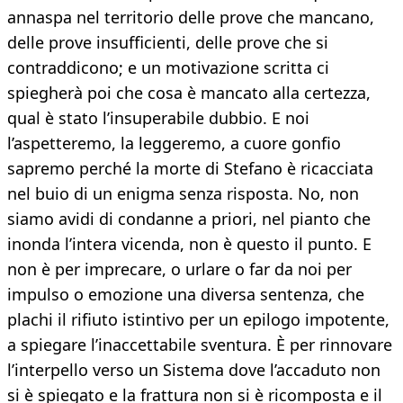
annaspa nel territorio delle prove che mancano,
delle prove insufficienti, delle prove che si
contraddicono; e un motivazione scritta ci
spiegherà poi che cosa è mancato alla certezza,
qual è stato l’insuperabile dubbio. E noi
l’aspetteremo, la leggeremo, a cuore gonfio
sapremo perché la morte di Stefano è ricacciata
nel buio di un enigma senza risposta. No, non
siamo avidi di condanne a priori, nel pianto che
inonda l’intera vicenda, non è questo il punto. E
non è per imprecare, o urlare o far da noi per
impulso o emozione una diversa sentenza, che
plachi il rifiuto istintivo per un epilogo impotente,
a spiegare l’inaccettabile sventura. È per rinnovare
l’interpello verso un Sistema dove l’accaduto non
si è spiegato e la frattura non si è ricomposta e il