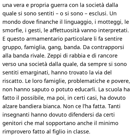
una vera e propria guerra con la società dalla
quale si sono sentiti – o si sono – esclusi. Un
mondo dove finanche il linguaggio, i motteggi, le
smorfie, i gesti, le affettuosità vanno interpretati.
E questo armamentario particolare li fa sentire
gruppo, famiglia, gang, banda. Da contrapporsi
alla banda rivale. Zeppi di rabbia e di rancore
verso una società dalla quale, da sempre si sono
sentiti emarginati, hanno trovato la via del
riscatto. Le loro famiglie, problematiche e povere,
non hanno saputo o potuto educarli. La scuola ha
fatto il possibile, ma poi, in certi casi, ha dovuto
alzare bandiera bianca. Non ce l’ha fatta. Tanti
insegnanti hanno dovuto difendersi da certi
genitori che mal sopportano anche il minimo
rimprovero fatto al figlio in classe.