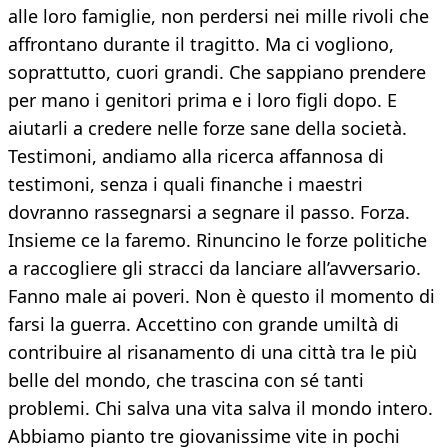
alle loro famiglie, non perdersi nei mille rivoli che
affrontano durante il tragitto. Ma ci vogliono,
soprattutto, cuori grandi. Che sappiano prendere
per mano i genitori prima e i loro figli dopo. E
aiutarli a credere nelle forze sane della società.
Testimoni, andiamo alla ricerca affannosa di
testimoni, senza i quali finanche i maestri
dovranno rassegnarsi a segnare il passo. Forza.
Insieme ce la faremo. Rinuncino le forze politiche
a raccogliere gli stracci da lanciare all’avversario.
Fanno male ai poveri. Non è questo il momento di
farsi la guerra. Accettino con grande umiltà di
contribuire al risanamento di una città tra le più
belle del mondo, che trascina con sé tanti
problemi. Chi salva una vita salva il mondo intero.
Abbiamo pianto tre giovanissime vite in pochi