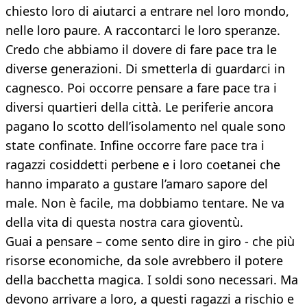
chiesto loro di aiutarci a entrare nel loro mondo,
nelle loro paure. A raccontarci le loro speranze.
Credo che abbiamo il dovere di fare pace tra le
diverse generazioni. Di smetterla di guardarci in
cagnesco. Poi occorre pensare a fare pace tra i
diversi quartieri della città. Le periferie ancora
pagano lo scotto dell’isolamento nel quale sono
state confinate. Infine occorre fare pace tra i
ragazzi cosiddetti perbene e i loro coetanei che
hanno imparato a gustare l’amaro sapore del
male. Non è facile, ma dobbiamo tentare. Ne va
della vita di questa nostra cara gioventù.
Guai a pensare – come sento dire in giro - che più
risorse economiche, da sole avrebbero il potere
della bacchetta magica. I soldi sono necessari. Ma
devono arrivare a loro, a questi ragazzi a rischio e