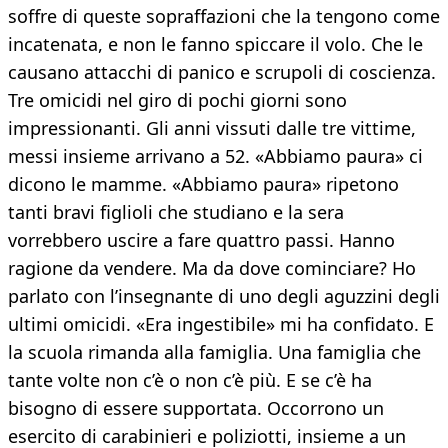
soffre di queste sopraffazioni che la tengono come
incatenata, e non le fanno spiccare il volo. Che le
causano attacchi di panico e scrupoli di coscienza.
Tre omicidi nel giro di pochi giorni sono
impressionanti. Gli anni vissuti dalle tre vittime,
messi insieme arrivano a 52. «Abbiamo paura» ci
dicono le mamme. «Abbiamo paura» ripetono
tanti bravi figlioli che studiano e la sera
vorrebbero uscire a fare quattro passi. Hanno
ragione da vendere. Ma da dove cominciare? Ho
parlato con l’insegnante di uno degli aguzzini degli
ultimi omicidi. «Era ingestibile» mi ha confidato. E
la scuola rimanda alla famiglia. Una famiglia che
tante volte non c’è o non c’è più. E se c’è ha
bisogno di essere supportata. Occorrono un
esercito di carabinieri e poliziotti, insieme a un