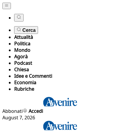
Cerca
Attualità
Politica
Mondo
Agorà
Podcast
Chiesa
Idee e Commenti
Economia
Rubriche
Abbonati
Accedi
August 7, 2026