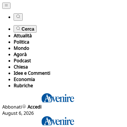
Cerca
Attualità
Politica
Mondo
Agorà
Podcast
Chiesa
Idee e Commenti
Economia
Rubriche
Abbonati
Accedi
August 6, 2026