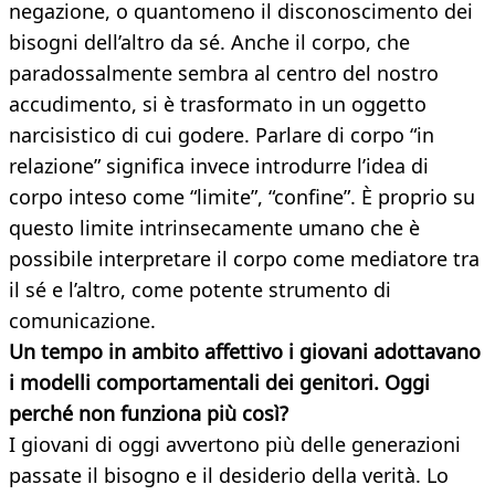
negazione, o quantomeno il disconoscimento dei
bisogni dell’altro da sé. Anche il corpo, che
paradossalmente sembra al centro del nostro
accudimento, si è trasformato in un oggetto
narcisistico di cui godere. Parlare di corpo “in
relazione” significa invece introdurre l’idea di
corpo inteso come “limite”, “confine”. È proprio su
questo limite intrinsecamente umano che è
possibile interpretare il corpo come mediatore tra
il sé e l’altro, come potente strumento di
comunicazione.
Un tempo in ambito affettivo i giovani adottavano
i modelli comportamentali dei genitori. Oggi
perché non funziona più così?
I giovani di oggi avvertono più delle generazioni
passate il bisogno e il desiderio della verità. Lo