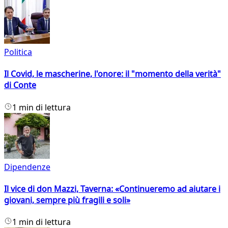
Politica
Il Covid, le mascherine, l'onore: il "momento della verità"
di Conte
1 min di lettura
Dipendenze
Il vice di don Mazzi, Taverna: «Continueremo ad aiutare i
giovani, sempre più fragili e soli»
1 min di lettura