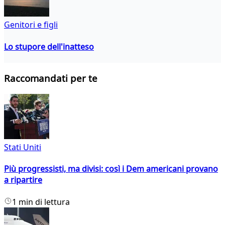
Genitori e figli
Lo stupore dell'inatteso
Raccomandati per te
Stati Uniti
Più progressisti, ma divisi: così i Dem americani provano
a ripartire
1 min di lettura