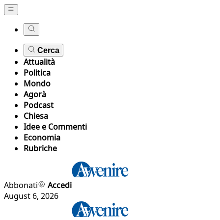
Cerca
Attualità
Politica
Mondo
Agorà
Podcast
Chiesa
Idee e Commenti
Economia
Rubriche
Abbonati
Accedi
August 6, 2026