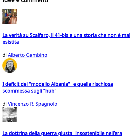
La verità su Scalfaro, il 41-bis e una storia che non è mai
esistita
di
Alberto Gambino
I deficit del "modello Albania" e quella rischiosa
scommessa sugli "hub"
di
Vincenzo R. Spagnolo
La dottrina della guerra giusta insostenibile nell’era