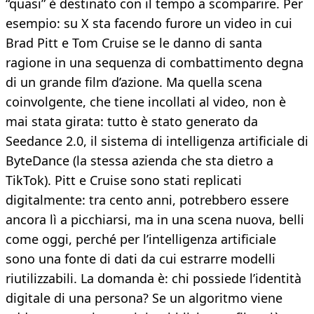
“quasi” è destinato con il tempo a scomparire. Per
esempio: su X sta facendo furore un video in cui
Brad Pitt e Tom Cruise se le danno di santa
ragione in una sequenza di combattimento degna
di un grande film d’azione. Ma quella scena
coinvolgente, che tiene incollati al video, non è
mai stata girata: tutto è stato generato da
Seedance 2.0, il sistema di intelligenza artificiale di
ByteDance (la stessa azienda che sta dietro a
TikTok). Pitt e Cruise sono stati replicati
digitalmente: tra cento anni, potrebbero essere
ancora lì a picchiarsi, ma in una scena nuova, belli
come oggi, perché per l’intelligenza artificiale
sono una fonte di dati da cui estrarre modelli
riutilizzabili. La domanda è: chi possiede l’identità
digitale di una persona? Se un algoritmo viene