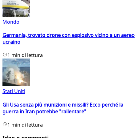
Mondo
Germania, trovato drone con esplosivo vicino a un aereo
ucraino
1 min di lettura
Stati Uniti
Gli Usa senza più munizioni e missili? Ecco perché la
guerra in Iran potrebbe "rallentare"
1 min di lettura
Idee e commenti