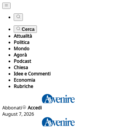
Cerca
Attualità
Politica
Mondo
Agorà
Podcast
Chiesa
Idee e Commenti
Economia
Rubriche
Abbonati
Accedi
August 7, 2026