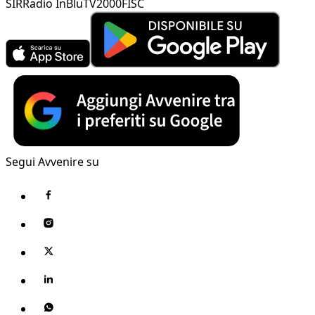
SIR
Radio InBlu
TV2000
FISC
Segui Avvenire su