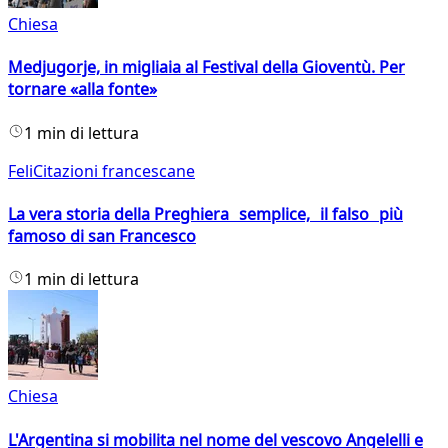
Chiesa
Medjugorje, in migliaia al Festival della Gioventù. Per
tornare «alla fonte»
1 min di lettura
FeliCitazioni francescane
La vera storia della Preghiera semplice, il falso più
famoso di san Francesco
1 min di lettura
Chiesa
L'Argentina si mobilita nel nome del vescovo Angelelli e