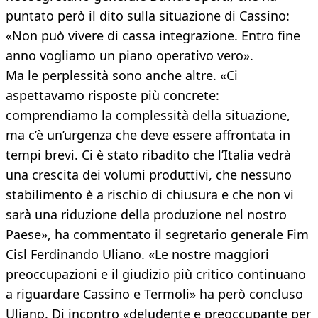
puntato però il dito sulla situazione di Cassino:
«Non può vivere di cassa integrazione. Entro fine
anno vogliamo un piano operativo vero».
Ma le perplessità sono anche altre. «Ci
aspettavamo risposte più concrete:
comprendiamo la complessità della situazione,
ma c’è un’urgenza che deve essere affrontata in
tempi brevi. Ci è stato ribadito che l’Italia vedrà
una crescita dei volumi produttivi, che nessuno
stabilimento è a rischio di chiusura e che non vi
sarà una riduzione della produzione nel nostro
Paese», ha commentato il segretario generale Fim
Cisl Ferdinando Uliano. «Le nostre maggiori
preoccupazioni e il giudizio più critico continuano
a riguardare Cassino e Termoli» ha però concluso
Uliano. Di incontro «deludente e preoccupante per