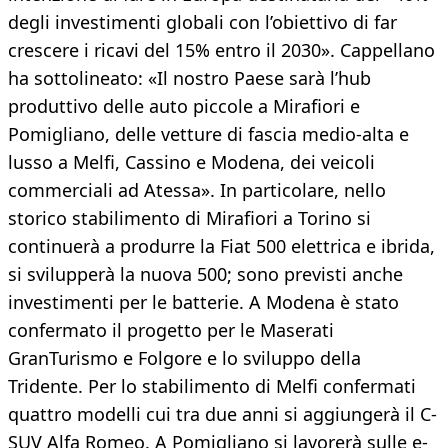
degli investimenti globali con l’obiettivo di far
crescere i ricavi del 15% entro il 2030». Cappellano
ha sottolineato: «Il nostro Paese sarà l’hub
produttivo delle auto piccole a Mirafiori e
Pomigliano, delle vetture di fascia medio-alta e
lusso a Melfi, Cassino e Modena, dei veicoli
commerciali ad Atessa». In particolare, nello
storico stabilimento di Mirafiori a Torino si
continuerà a produrre la Fiat 500 elettrica e ibrida,
si svilupperà la nuova 500; sono previsti anche
investimenti per le batterie. A Modena è stato
confermato il progetto per le Maserati
GranTurismo e Folgore e lo sviluppo della
Tridente. Per lo stabilimento di Melfi confermati
quattro modelli cui tra due anni si aggiungerà il C-
SUV Alfa Romeo. A Pomigliano si lavorerà sulle e-