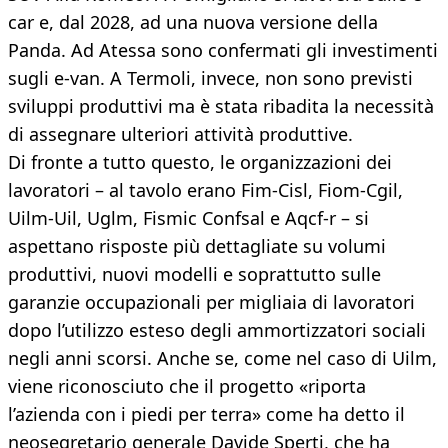
car e, dal 2028, ad una nuova versione della
Panda. Ad Atessa sono confermati gli investimenti
sugli e-van. A Termoli, invece, non sono previsti
sviluppi produttivi ma è stata ribadita la necessità
di assegnare ulteriori attività produttive.
Di fronte a tutto questo, le organizzazioni dei
lavoratori – al tavolo erano Fim-Cisl, Fiom-Cgil,
Uilm-Uil, Uglm, Fismic Confsal e Aqcf-r – si
aspettano risposte più dettagliate su volumi
produttivi, nuovi modelli e soprattutto sulle
garanzie occupazionali per migliaia di lavoratori
dopo l’utilizzo esteso degli ammortizzatori sociali
negli anni scorsi. Anche se, come nel caso di Uilm,
viene riconosciuto che il progetto «riporta
l’azienda con i piedi per terra» come ha detto il
neosegretario generale Davide Sperti, che ha