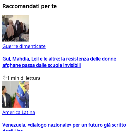
Raccomandati per te
Guerre dimenticate
Gul, Mahdia, Leil e le altre: la resistenza delle donne
afghane passa dalle scuole invisibili
1 min di lettura
America Latina
Venezuela, «dialogo nazionale» per un futuro già scritto