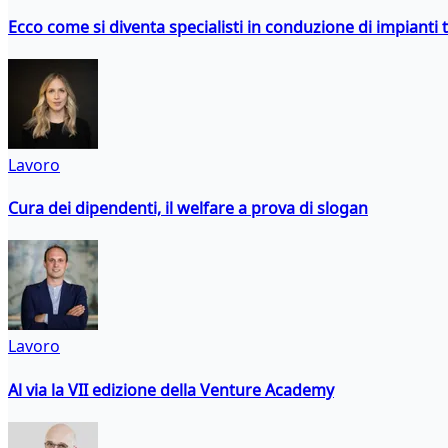
Ecco come si diventa specialisti in conduzione di impianti 
Lavoro
Cura dei dipendenti, il welfare a prova di slogan
Lavoro
Al via la VII edizione della Venture Academy