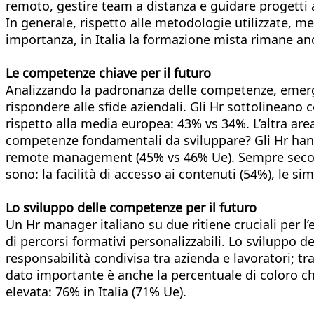
remoto, gestire team a distanza e guidare progetti 
In generale, rispetto alle metodologie utilizzate, 
importanza, in Italia la formazione mista rimane an
Le competenze chiave per il futuro
Analizzando la padronanza delle competenze, emerge
rispondere alle sfide aziendali. Gli Hr sottolineano 
rispetto alla media europea: 43% vs 34%. L’altra area 
competenze fondamentali da sviluppare? Gli Hr hann
remote management (45% vs 46% Ue). Sempre secondo 
sono: la facilità di accesso ai contenuti (54%), le sim
Lo sviluppo delle competenze per il futuro
Un Hr manager italiano su due ritiene cruciali per l’
di percorsi formativi personalizzabili. Lo sviluppo 
responsabilità condivisa tra azienda e lavoratori; tr
dato importante è anche la percentuale di coloro che
elevata: 76% in Italia (71% Ue).