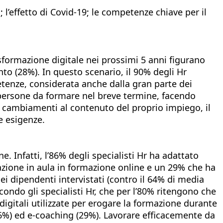
 l’effetto di Covid-19; le competenze chiave per il
sformazione digitale nei prossimi 5 anni figurano
to (28%). In questo scenario, il 90% degli Hr
etenze, considerata anche dalla gran parte dei
e persone da formare nel breve termine, facendo
 cambiamenti al contenuto del proprio impiego, il
e esigenze.
. Infatti, l’86% degli specialisti Hr ha adattato
mazione in aula in formazione online e un 29% che ha
i dipendenti intervistati (contro il 64% di media
ndo gli specialisti Hr, che per l’80% ritengono che
digitali utilizzate per erogare la formazione durante
46%) ed e-coaching (29%). Lavorare efficacemente da