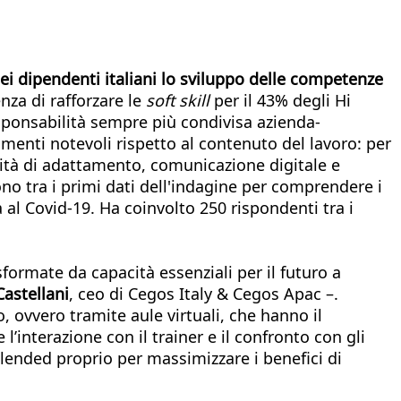
ei dipendenti italiani lo sviluppo delle competenze
nza di rafforzare le
soft skill
per il 43% degli Hi
esponsabilità sempre più condivisa azienda-
amenti notevoli rispetto al contenuto del lavoro: per
acità di adattamento, comunicazione digitale e
 tra i primi dati dell'indagine per comprendere i
al Covid-19. Ha coinvolto 250 rispondenti tra i
sformate da capacità essenziali per il futuro a
astellani
, ceo di Cegos Italy & Cegos Apac –.
o, ovvero tramite aule virtuali, che hanno il
’interazione con il trainer e il confronto con gli
blended proprio per massimizzare i benefici di