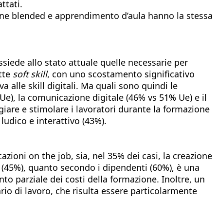
ttati.
zione blended e apprendimento d’aula hanno la stessa
iede allo stato attuale quelle necessarie per
ette
soft skill
, con uno scostamento significativo
a alle skill digitali. Ma quali sono quindi le
e), la comunicazione digitale (46% vs 51% Ue) e il
are e stimolare i lavoratori durante la formazione
 ludico e interattivo (43%).
azioni on the job, sia, nel 35% dei casi, la creazione
r (45%), quanto secondo i dipendenti (60%), è una
nto parziale dei costi della formazione. Inoltre, un
rio di lavoro, che risulta essere particolarmente