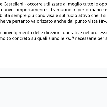
e Castellani - occorre utilizzare al meglio tutte le o
 nuovi comportamenti si tramutino in performance e, q
ilità sempre più condivisa e sul ruolo attivo che il s
e va pertanto valorizzato anche dal punto vista Hr».
, il coinvolgimento delle direzioni operative nel proc
olto concreto su quali siano le
skill
necessarie per 