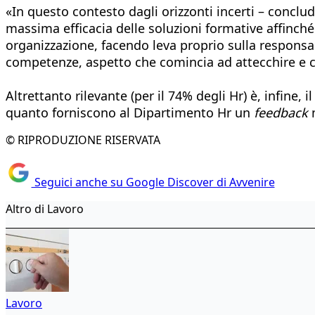
«In questo contesto dagli orizzonti incerti – conclud
massima efficacia delle soluzioni formative affinché
organizzazione, facendo leva proprio sulla responsab
competenze, aspetto che comincia ad attecchire e ch
Altrettanto rilevante (per il 74% degli Hr) è, infine
quanto forniscono al Dipartimento Hr un
feedback
m
© RIPRODUZIONE RISERVATA
Seguici anche su Google Discover di Avvenire
Altro di Lavoro
Lavoro