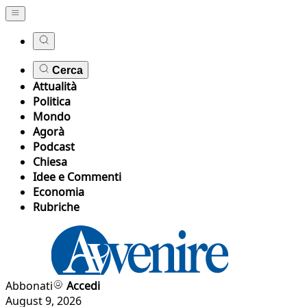
Cerca
Attualità
Politica
Mondo
Agorà
Podcast
Chiesa
Idee e Commenti
Economia
Rubriche
Abbonati
Accedi
August 9, 2026