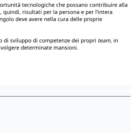
pportunità tecnologiche che possano contribuire alla
uindi, risultati per la persona e per l’intera
ingolo deve avere nella cura delle proprie
esso di sviluppo di competenze dei propri
team
, in
svolgere determinate mansioni.