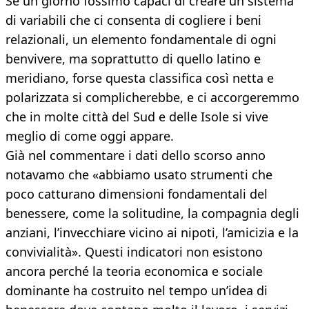
Se un giorno fossimo capaci di creare un sistema
di variabili che ci consenta di cogliere i beni
relazionali, un elemento fondamentale di ogni
benvivere, ma soprattutto di quello latino e
meridiano, forse questa classifica così netta e
polarizzata si complicherebbe, e ci accorgeremmo
che in molte città del Sud e delle Isole si vive
meglio di come oggi appare.
Già nel commentare i dati dello scorso anno
notavamo che «abbiamo usato strumenti che
poco catturano dimensioni fondamentali del
benessere, come la solitudine, la compagnia degli
anziani, l’invecchiare vicino ai nipoti, l’amicizia e la
convivialità». Questi indicatori non esistono
ancora perché la teoria economica e sociale
dominante ha costruito nel tempo un’idea di