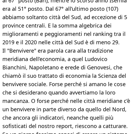
al 67° posto (Bari), mentre lo scorso anno Isernia
era al 51° posto. Dal 67° all’ultimo posto (107)
abbiamo soltanto città del Sud, ad eccezione di 5
province centrali. E la somma algebrica dei
miglioramenti e peggioramenti nel ranking tra il
2019 e il 2020 nelle città del Sud è di meno 29.
Il "Benvivere" era parola cara alla tradizione
meridiana dell’economia, a quel Ludovico
Bianchini, Napoletano e erede di Genovesi, che
chiamò il suo trattato di economia la Scienza del
benvivere sociale. Forse perché si amano le cose
che si desiderano quando avvertiamo la loro
mancanza. O forse perché nelle città meridiane c’è
un benvivere in parte diverso da quello del Nord,
che ancora gli indicatori, neanche quelli più
sofisticati del nostro report, riescono a catturare.