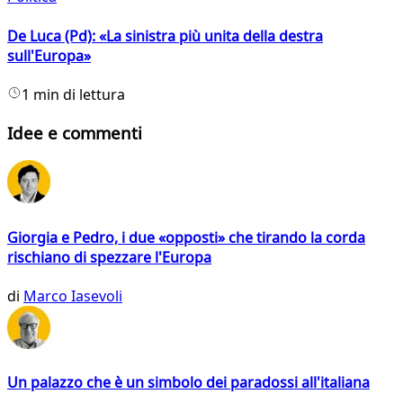
De Luca (Pd): «La sinistra più unita della destra
sull'Europa»
1 min di lettura
Idee e commenti
Giorgia e Pedro, i due «opposti» che tirando la corda
rischiano di spezzare l'Europa
di
Marco Iasevoli
Un palazzo che è un simbolo dei paradossi all'italiana