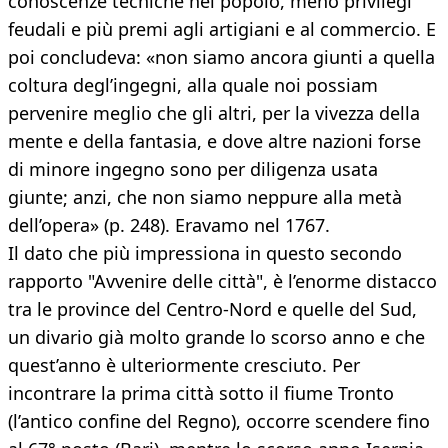
conoscenze tecniche nel popolo, meno privilegi
feudali e più premi agli artigiani e al commercio. E
poi concludeva: «non siamo ancora giunti a quella
coltura degl’ingegni, alla quale noi possiam
pervenire meglio che gli altri, per la vivezza della
mente e della fantasia, e dove altre nazioni forse
di minore ingegno sono per diligenza usata
giunte; anzi, che non siamo neppure alla metà
dell’opera» (p. 248). Eravamo nel 1767.
Il dato che più impressiona in questo secondo
rapporto "Avvenire delle città", è l’enorme distacco
tra le province del Centro-Nord e quelle del Sud,
un divario già molto grande lo scorso anno e che
quest’anno è ulteriormente cresciuto. Per
incontrare la prima città sotto il fiume Tronto
(l’antico confine del Regno), occorre scendere fino