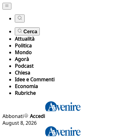
Cerca
Attualità
Politica
Mondo
Agorà
Podcast
Chiesa
Idee e Commenti
Economia
Rubriche
Abbonati
Accedi
August 8, 2026