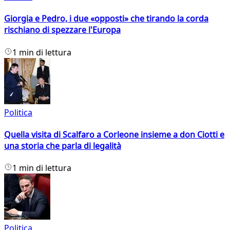
Giorgia e Pedro, i due «opposti» che tirando la corda
rischiano di spezzare l'Europa
1 min di lettura
Politica
Quella visita di Scalfaro a Corleone insieme a don Ciotti e
una storia che parla di legalità
1 min di lettura
Politica