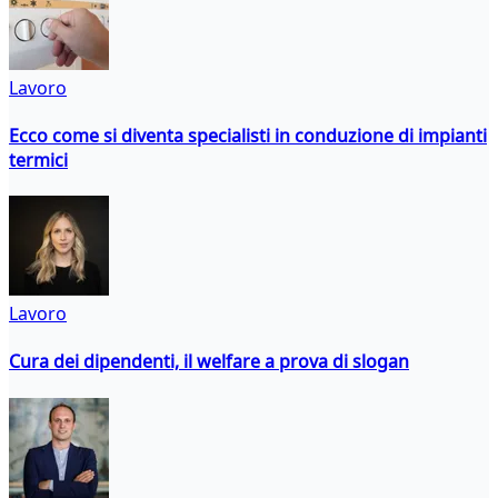
Lavoro
Ecco come si diventa specialisti in conduzione di impianti
termici
Lavoro
Cura dei dipendenti, il welfare a prova di slogan