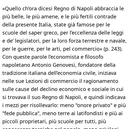
«Quello ch’ora dicesi Regno di Napoli abbraccia le
più belle, le più amene, e le più fertili contrade
della presente Italia, state già famose per le
scuole del saper greco, per l’eccellenza delle leggi
e de’ legislatori, per la loro forza terrestre e navale,
per le guerre, per le arti, pel commercio» (p. 243).
Con queste parole l’economista e filosofo
napoletano Antonio Genovesi, fondatore della
tradizione italiana dell’economia civile, iniziava
nelle sue Lezioni di commercio il ragionamento
sulle cause del declino economico e sociale in cui
si trovava il suo Regno di Napoli, e quindi indicava
i mezzi per risollevarlo: meno "onore privato" e più
"fede pubblica", meno terre ai latifondisti e più ai
piccoli proprietari, più scuole per tutti, più