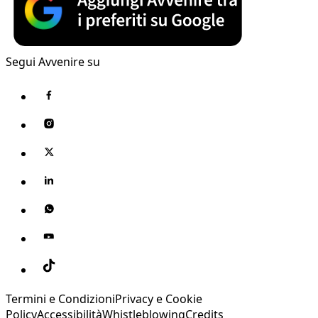
Segui Avvenire su
Termini e Condizioni
Privacy e Cookie
Policy
Accessibilità
Whistleblowing
Credits