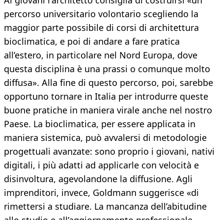
Ai giovani l'architetto consiglia di costruirsi «un
percorso universitario volontario scegliendo la
maggior parte possibile di corsi di architettura
bioclimatica, e poi di andare a fare pratica
all’estero, in particolare nel Nord Europa, dove
questa disciplina è una prassi o comunque molto
diffusa». Alla fine di questo percorso, poi, sarebbe
opportuno tornare in Italia per introdurre queste
buone pratiche in maniera virale anche nel nostro
Paese. La bioclimatica, per essere applicata in
maniera sistemica, può avvalersi di metodologie
progettuali avanzate: sono proprio i giovani, nativi
digitali, i più adatti ad applicarle con velocità e
disinvoltura, agevolandone la diffusione. Agli
imprenditori, invece, Goldmann suggerisce «di
rimettersi a studiare. La mancanza dell’abitudine