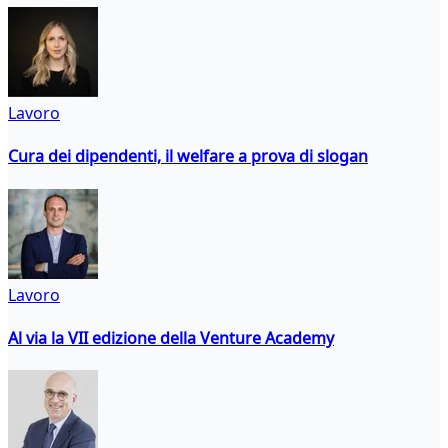
Lavoro
Cura dei dipendenti, il welfare a prova di slogan
Lavoro
Al via la VII edizione della Venture Academy