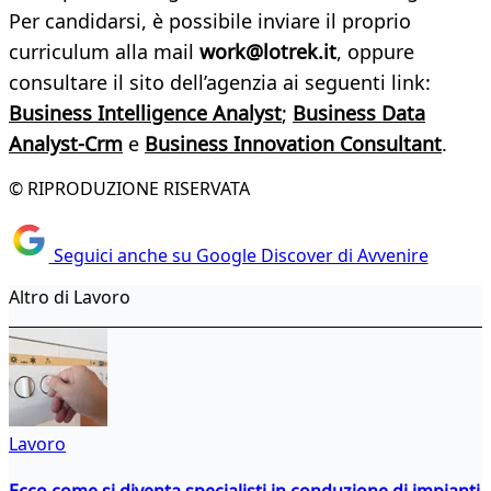
Per candidarsi, è possibile inviare il proprio
curriculum alla mail
work@lotrek.it
, oppure
consultare il sito dell’agenzia ai seguenti link:
Business Intelligence Analyst
;
Business Data
Analyst-Crm
e
Business Innovation Consultant
.
© RIPRODUZIONE RISERVATA
Seguici anche su Google Discover di Avvenire
Altro di Lavoro
Lavoro
Ecco come si diventa specialisti in conduzione di impianti