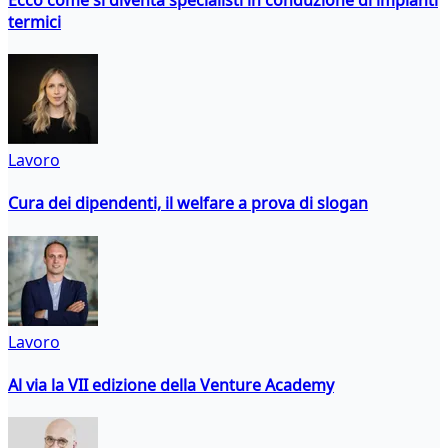
termici
Lavoro
Cura dei dipendenti, il welfare a prova di slogan
Lavoro
Al via la VII edizione della Venture Academy