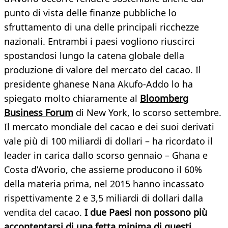
punto di vista delle finanze pubbliche lo
sfruttamento di una delle principali ricchezze
nazionali. Entrambi i paesi vogliono riuscirci
spostandosi lungo la catena globale della
produzione di valore del mercato del cacao. Il
presidente ghanese Nana Akufo-Addo lo ha
spiegato molto chiaramente al
Bloomberg
Business Forum
di New York, lo scorso settembre.
Il mercato mondiale del cacao e dei suoi derivati
vale più di 100 miliardi di dollari – ha ricordato il
leader in carica dallo scorso gennaio – Ghana e
Costa d’Avorio, che assieme producono il 60%
della materia prima, nel 2015 hanno incassato
rispettivamente 2 e 3,5 miliardi di dollari dalla
vendita del cacao.
I due Paesi non possono più
accontentarsi di una fetta minima di questi