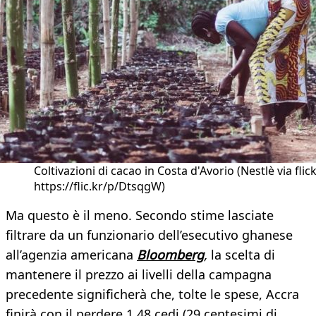
Coltivazioni di cacao in Costa d'Avorio (Nestlè via flic
https://flic.kr/p/DtsqgW)
Ma questo è il meno. Secondo stime lasciate
filtrare da un funzionario dell’esecutivo ghanese
all’agenzia americana
Bloomberg
,
la scelta di
mantenere il prezzo ai livelli della campagna
precedente significherà che, tolte le spese, Accra
finirà con il perdere 1,48 cedi (29 centesimi di