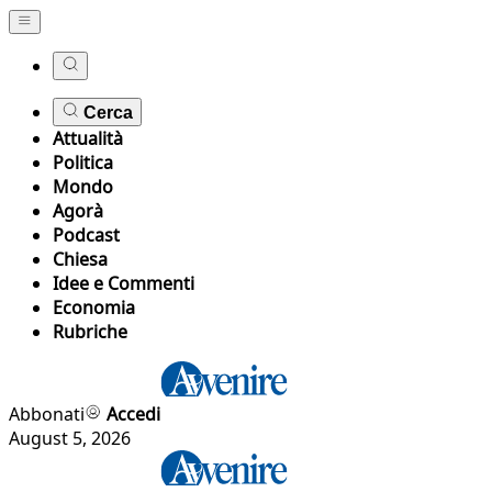
Cerca
Attualità
Politica
Mondo
Agorà
Podcast
Chiesa
Idee e Commenti
Economia
Rubriche
Abbonati
Accedi
August 5, 2026