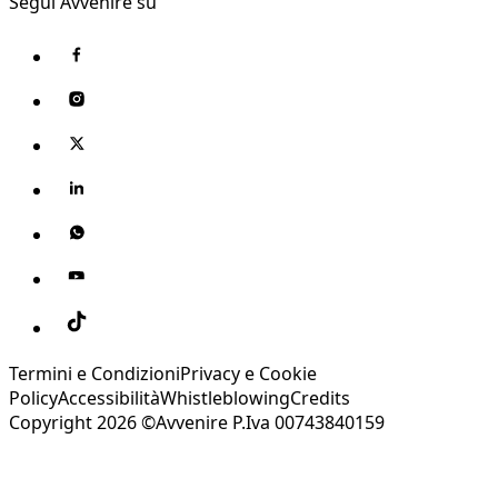
Segui Avvenire su
Termini e Condizioni
Privacy e Cookie
Policy
Accessibilità
Whistleblowing
Credits
Copyright 2026 ©Avvenire P.Iva 00743840159