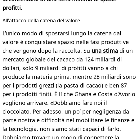
profitti
.
All'attacco della catena del valore
L’unico modo di spostarsi lungo la catena dal
valore è conquistare spazio nelle fasi produttive
che vengono dopo la raccolta. Su
una stima
di un
mercato globale del cacaco da 124 miliardi di
dollari, solo 9 miliardi di profitti vanno a chi
produce la materia prima, mentre 28 miliardi sono
per i prodotti grezzi (la pasta di cacao) e ben 87
per i prodotti finiti. È lì che Ghana e Costa d’Avorio
vogliono arrivare. «Dobbiamo fare noi il
cioccolato. Per adesso, un po’ per negligenza da
parte nostra e difficoltà nel mobilitare le finanze e
la tecnologia, non siamo stati capaci di farlo.
Dobbiamo trovare un modo di connettere la