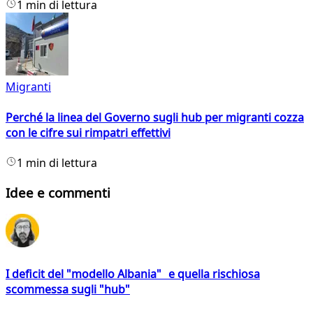
1 min di lettura
Migranti
Perché la linea del Governo sugli hub per migranti cozza
con le cifre sui rimpatri effettivi
1 min di lettura
Idee e commenti
I deficit del "modello Albania" e quella rischiosa
scommessa sugli "hub"