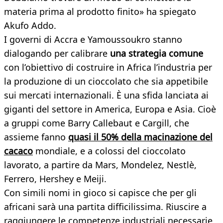
materia prima al prodotto finito» ha spiegato
Akufo Addo.
I governi di Accra e Yamoussoukro stanno
dialogando per calibrare
una strategia comune
con l’obiettivo di costruire in Africa l’industria per
la produzione di un cioccolato che sia appetibile
sui mercati internazionali. È una sfida lanciata ai
giganti del settore in America, Europa e Asia. Cioè
a gruppi come Barry Callebaut e Cargill, che
assieme fanno
quasi il 50% della macinazione del
cacaco
mondiale, e a colossi del cioccolato
lavorato, a partire da Mars, Mondelez, Nestlè,
Ferrero, Hershey e Meiji.
Con simili nomi in gioco si capisce che per gli
africani sarà una partita difficilissima. Riuscire a
raggiungere le competenze industriali necessarie