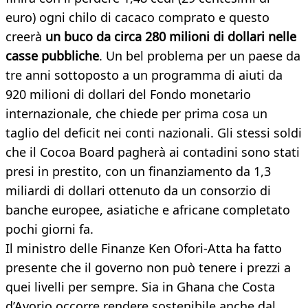
euro) ogni chilo di cacaco comprato e questo
creerà
un buco da circa 280 milioni di dollari nelle
casse pubbliche
. Un bel problema per un paese da
tre anni sottoposto a un programma di aiuti da
920 milioni di dollari del Fondo monetario
internazionale, che chiede per prima cosa un
taglio del deficit nei conti nazionali. Gli stessi soldi
che il Cocoa Board pagherà ai contadini sono stati
presi in prestito, con un finanziamento da 1,3
miliardi di dollari ottenuto da un consorzio di
banche europee, asiatiche e africane completato
pochi giorni fa.
Il ministro delle Finanze Ken Ofori-Atta ha fatto
presente che il governo non può tenere i prezzi a
quei livelli per sempre. Sia in Ghana che Costa
d’Avorio occorre rendere sostenibile anche dal