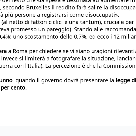
, secondo Bruxelles il reddito farà salire la disoccup
rrà più persone a registrarsi come disoccupati».
(al netto di fattori ciclici e una tantum), cruciale per
aveva promesso un pareggio). Stando alle raccomandaz
,4%: uno scostamento dello 0,7%, ed ecco i 12 miliar
era
a Roma per chiedere se vi siano «ragioni rilevanti
nvece si limiterà a fotografare la situazione, lancian
guerra con l’Italia). La percezione è che la Commissio
tunno
, quando il governo dovrà presentare la
legge di
 per cento.