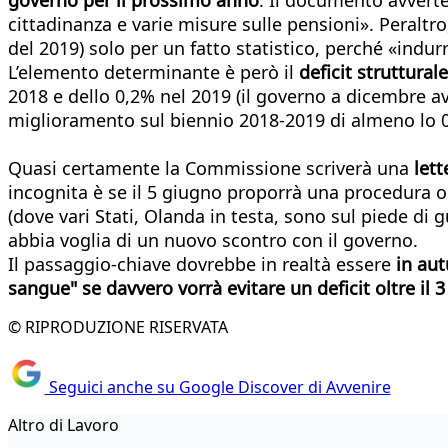
cittadinanza e varie misure sulle pensioni». Peraltro
del 2019) solo per un fatto statistico, perché «indu
L’elemento determinante è però il
deficit strutturale
2018 e dello 0,2% nel 2019 (il governo a dicembre 
miglioramento sul biennio 2018-2019 di almeno lo 0
Quasi certamente la Commissione scriverà una
lett
incognita è se il 5 giugno proporrà una procedura o i
(dove vari Stati, Olanda in testa, sono sul piede di 
abbia voglia di un nuovo scontro con il governo.
Il passaggio-chiave dovrebbe in realtà essere
in au
sangue" se davvero vorrà evitare un deficit oltre il 3
© RIPRODUZIONE RISERVATA
Seguici anche su Google Discover di Avvenire
Altro di Lavoro