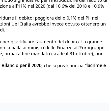
azione all’11% nel 2020 (dal 10,6% del 2018 e 10,9%
 ridurre il debito: peggiora dello 0,1% del Pil nel
ioni Ue l’Italia avrebbe invece dovuto ottenere un
di.
» per giustificare l’aumento del debito. La grande
do la palla ai ministri delle Finanze all’Eurogruppo
ne, ormai a fine mandato (scade il 31 ottobre), non
 Bilancio per il 2020
, che si preannuncia
"lacrime e