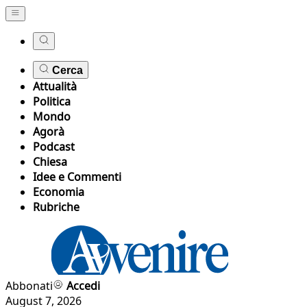
Cerca
Attualità
Politica
Mondo
Agorà
Podcast
Chiesa
Idee e Commenti
Economia
Rubriche
Abbonati
Accedi
August 7, 2026