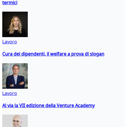
termici
Lavoro
Cura dei dipendenti, il welfare a prova di slogan
Lavoro
Al via la VII edizione della Venture Academy