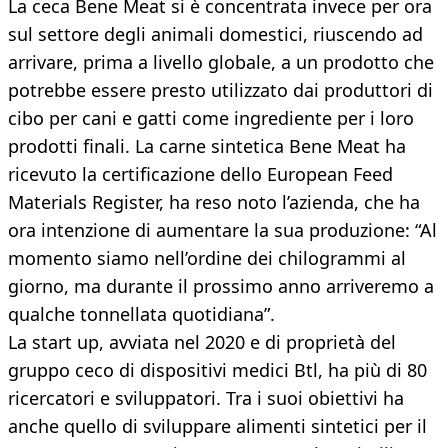
La ceca Bene Meat si è concentrata invece per ora
sul settore degli animali domestici, riuscendo ad
arrivare, prima a livello globale, a un prodotto che
potrebbe essere presto utilizzato dai produttori di
cibo per cani e gatti come ingrediente per i loro
prodotti finali. La carne sintetica Bene Meat ha
ricevuto la certificazione dello European Feed
Materials Register, ha reso noto l’azienda, che ha
ora intenzione di aumentare la sua produzione: “Al
momento siamo nell’ordine dei chilogrammi al
giorno, ma durante il prossimo anno arriveremo a
qualche tonnellata quotidiana”.
La start up, avviata nel 2020 e di proprietà del
gruppo ceco di dispositivi medici Btl, ha più di 80
ricercatori e sviluppatori. Tra i suoi obiettivi ha
anche quello di sviluppare alimenti sintetici per il