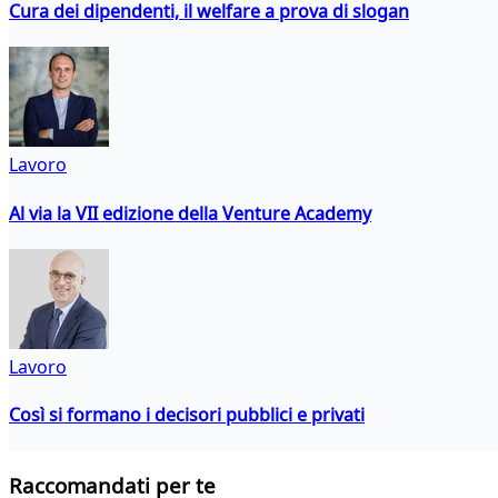
Cura dei dipendenti, il welfare a prova di slogan
Lavoro
Al via la VII edizione della Venture Academy
Lavoro
Così si formano i decisori pubblici e privati
Raccomandati per te