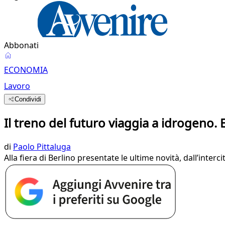
Abbonati
ECONOMIA
Lavoro
Condividi
Il treno del futuro viaggia a idrogeno. E
di
Paolo Pittaluga
Alla fiera di Berlino presentate le ultime novità, dall’inter