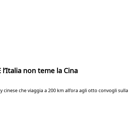
 l’Italia non teme la Cina
city cinese che viaggia a 200 km all’ora agli otto convogli sull