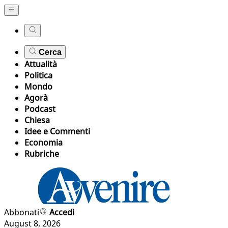
Cerca
Attualità
Politica
Mondo
Agorà
Podcast
Chiesa
Idee e Commenti
Economia
Rubriche
Abbonati
Accedi
August 8, 2026