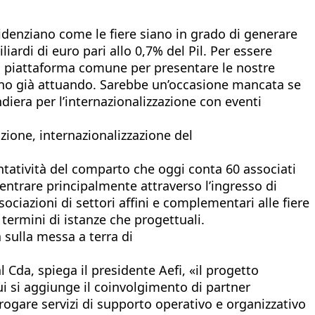
evidenziano come le fiere siano in grado di generare
liardi di euro pari allo 0,7% del Pil. Per essere
na piattaforma comune per presentare le nostre
anno già attuando. Sarebbe un’occasione mancata se
iera per l’internazionalizzazione con eventi
ozione, internazionalizzazione del
ntatività del comparto che oggi conta 60 associati
 centrare principalmente attraverso l’ingresso di
ociazioni di settori affini e complementari alle fiere
n termini di istanze che progettuali.
a sulla messa a terra di
 Cda, spiega il presidente Aefi, «il progetto
cui si aggiunge il coinvolgimento di partner
 erogare servizi di supporto operativo e organizzativo