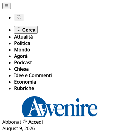
Cerca
Attualità
Politica
Mondo
Agorà
Podcast
Chiesa
Idee e Commenti
Economia
Rubriche
Abbonati
Accedi
August 9, 2026