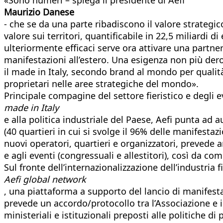
Maurizio Danese
- che se da una parte ribadiscono il valore strategico
valore sui territori, quantificabile in 22,5 miliardi d
ulteriormente efficaci serve ora attivare una partn
manifestazioni all’estero. Una esigenza non più der
il made in Italy, secondo brand al mondo per qualità
proprietari nelle aree strategiche del mondo».
Principale compagine del settore fieristico e degli ev
made in Italy
e alla politica industriale del Paese, Aefi punta ad
(40 quartieri in cui si svolge il 96% delle manifestaz
nuovi operatori, quartieri e organizzatori, prevede a
e agli eventi (congressuali e allestitori), così da com
Sul fronte dell’internazionalizzazione dell’industria 
Aefi global network
, una piattaforma a supporto del lancio di manifestaz
prevede un accordo/protocollo tra l’Associazione e i 
ministeriali e istituzionali preposti alle politiche 