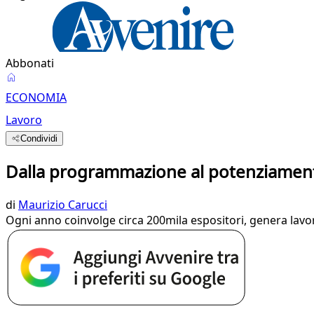
Abbonati
ECONOMIA
Lavoro
Condividi
Dalla programmazione al potenziamento
di
Maurizio Carucci
Ogni anno coinvolge circa 200mila espositori, genera lavoro 