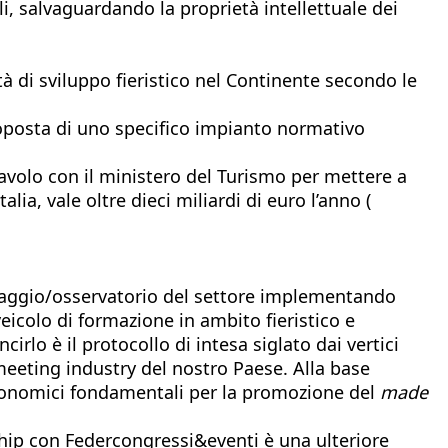
li, salvaguardando la proprietà intellettuale dei
di sviluppo fieristico nel Continente secondo le
 proposta di uno specifico impianto normativo
 tavolo con il ministero del Turismo per mettere a
ia, vale oltre dieci miliardi di euro l’anno (
nitoraggio/osservatorio del settore implementando
veicolo di formazione in ambito fieristico e
ncirlo è il protocollo di intesa siglato dai vertici
 meeting industry del nostro Paese. Alla base
onomici fondamentali per la promozione del
made
ship con Federcongressi&eventi è una ulteriore