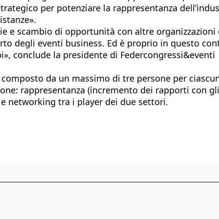
ategico per potenziare la rappresentanza dell’industri
istanze».
 scambio di opportunità con altre organizzazioni del
o degli eventi business. Ed è proprio in questo conte
bi», conclude la presidente di Federcongressi&eventi
à composto da un massimo di tre persone per ciascun
one: rappresentanza (incremento dei rapporti con gli i
 e networking tra i player dei due settori.