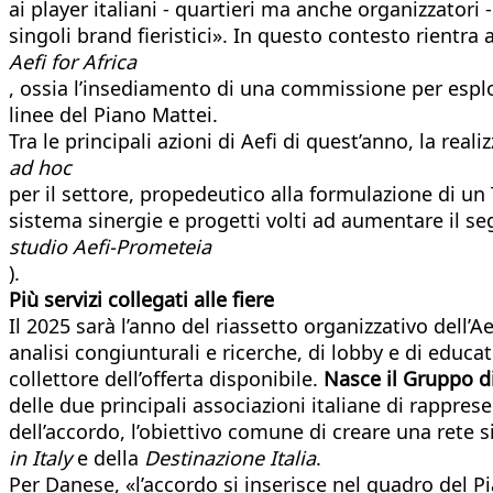
ai player italiani - quartieri ma anche organizzatori
singoli brand fieristici». In questo contesto rientra
Aefi for Africa
, ossia l’insediamento di una commissione per espl
linee del Piano Mattei.
Tra le principali azioni di Aefi di quest’anno, la re
ad hoc
per il settore, propedeutico alla formulazione di un 
sistema sinergie e progetti volti ad aumentare il segm
studio Aefi-Prometeia
).
Più servizi collegati alle fiere
Il 2025 sarà l’anno del riassetto organizzativo dell’
analisi congiunturali e ricerche, di lobby e di educat
collettore dell’offerta disponibile.
Nasce il Gruppo d
delle due principali associazioni italiane di rappres
dell’accordo, l’obiettivo comune di creare una rete 
in Italy
e della
Destinazione Italia
.
Per Danese, «l’accordo si inserisce nel quadro del