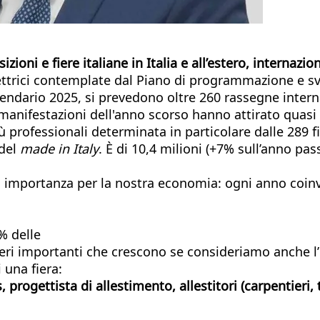
oni e fiere italiane in Italia e all’estero, internazion
rettrici contemplate dal Piano di programmazione e sv
endario 2025, si prevedono oltre 260 rassegne internaz
nifestazioni dell'anno scorso hanno attirato quasi 18 
ù professionali determinata in particolare dalle 289 fi
 del
made in Italy
. È di 10,4 milioni (+7% sull’anno pa
a importanza per la nostra economia: ogni anno coinv
% delle
ri importanti che crescono se consideriamo anche l’in
 una fiera:
, progettista di allestimento, allestitori (carpentieri,