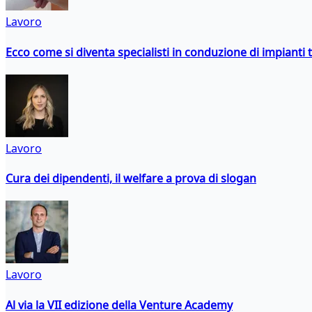
Lavoro
Ecco come si diventa specialisti in conduzione di impianti 
Lavoro
Cura dei dipendenti, il welfare a prova di slogan
Lavoro
Al via la VII edizione della Venture Academy