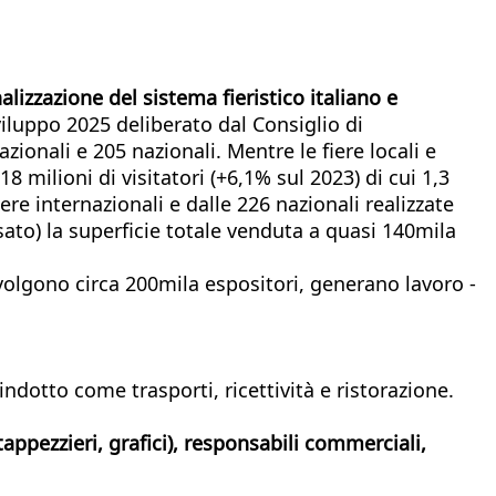
alizzazione del sistema fieristico italiano e
iluppo 2025 deliberato dal Consiglio di
ionali e 205 nazionali. Mentre le fiere locali e
milioni di visitatori (+6,1% sul 2023) di cui 1,3
ere internazionali e dalle 226 nazionali realizzate
ssato) la superficie totale venduta a quasi 140mila
olgono circa 200mila espositori, generano lavoro -
dotto come trasporti, ricettività e ristorazione.
 tappezzieri, grafici), responsabili commerciali,