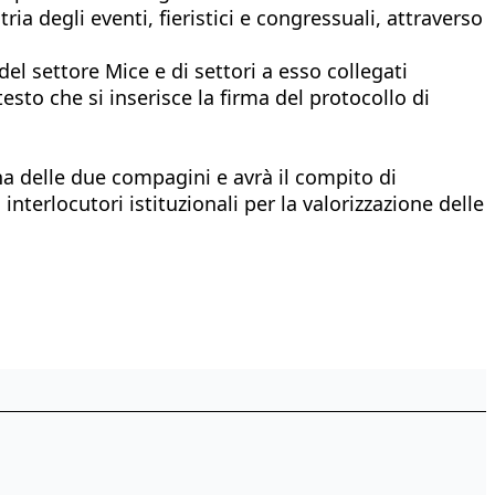
a degli eventi, fieristici e congressuali, attraverso
 settore Mice e di settori a esso collegati
sto che si inserisce la firma del protocollo di
a delle due compagini e avrà il compito di
nterlocutori istituzionali per la valorizzazione delle