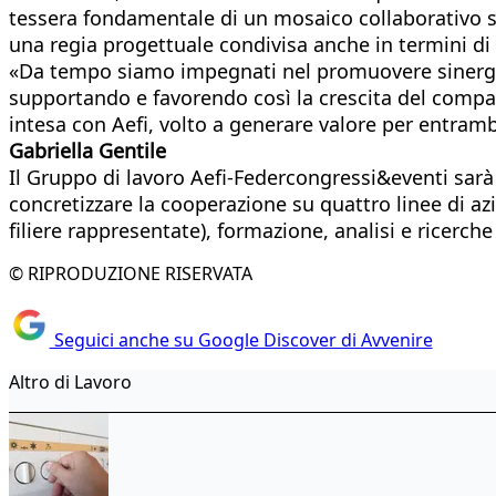
tessera fondamentale di un mosaico collaborativo str
una regia progettuale condivisa anche in termini di 
«Da tempo siamo impegnati nel promuovere sinergie e
supportando e favorendo così la crescita del compart
intesa con Aefi, volto a generare valore per entram
Gabriella Gentile
Il Gruppo di lavoro Aefi-Federcongressi&eventi sar
concretizzare la cooperazione su quattro linee di azi
filiere rappresentate), formazione, analisi e ricerche
© RIPRODUZIONE RISERVATA
Seguici anche su Google Discover di Avvenire
Altro di Lavoro