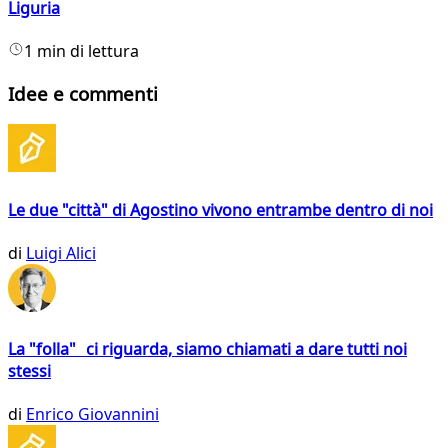
Liguria
1 min di lettura
Idee e commenti
Le due "città" di Agostino vivono entrambe dentro di noi
di
Luigi Alici
La "folla" ci riguarda, siamo chiamati a dare tutti noi
stessi
di
Enrico Giovannini