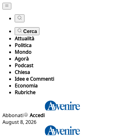
Cerca
Attualità
Politica
Mondo
Agorà
Podcast
Chiesa
Idee e Commenti
Economia
Rubriche
Abbonati
Accedi
August 8, 2026