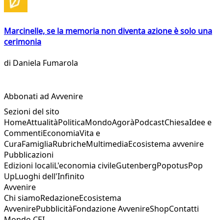
Marcinelle, se la memoria non diventa azione è solo una
cerimonia
di
Daniela Fumarola
Abbonati ad Avvenire
Sezioni del sito
Home
Attualità
Politica
Mondo
Agorà
Podcast
Chiesa
Idee e
Commenti
Economia
Vita e
Cura
Famiglia
Rubriche
Multimedia
Ecosistema avvenire
Pubblicazioni
Edizioni locali
L'economia civile
Gutenberg
Popotus
Pop
Up
Luoghi dell'Infinito
Avvenire
Chi siamo
Redazione
Ecosistema
Avvenire
Pubblicità
Fondazione Avvenire
Shop
Contatti
Mondo CEI