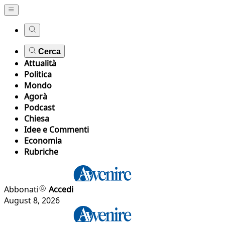
Cerca
Attualità
Politica
Mondo
Agorà
Podcast
Chiesa
Idee e Commenti
Economia
Rubriche
Abbonati
Accedi
August 8, 2026