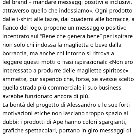
del brand – mandare messaggi positivi e inclusivi,
attraverso quello che indossiamo». Ogni prodotto,
dalle t-shirt alle tazze, dai quaderni alle borracce, a
fianco del logo, propone un messaggio positivo
incentrato sul “Bene che genera bene” per ispirare
non solo chi indossa la maglietta o beve dalla
borraccia, ma anche chi intorno si ritrova a
leggere questi motti o frasi ispirazionali: «Non ero
interessato a produrre delle magliette spiritose»
ammette, pur sapendo che, forse, se avesse scelto
quella strada più commerciale il suo business
avrebbe funzionato ancora di più.
La bontà del progetto di Alessandro e le sue forti
motivazioni etiche non lasciano troppo spazio ai
dubbi: i prodotti di Ape hanno colori sgargianti,
grafiche spettacolari, portano in giro messaggi di