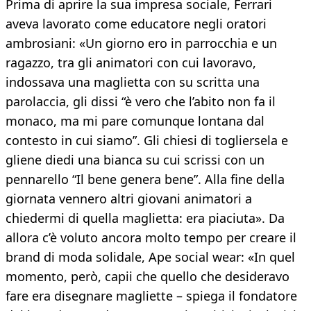
Prima di aprire la sua impresa sociale, Ferrari
aveva lavorato come educatore negli oratori
ambrosiani: «Un giorno ero in parrocchia e un
ragazzo, tra gli animatori con cui lavoravo,
indossava una maglietta con su scritta una
parolaccia, gli dissi “è vero che l’abito non fa il
monaco, ma mi pare comunque lontana dal
contesto in cui siamo”. Gli chiesi di togliersela e
gliene diedi una bianca su cui scrissi con un
pennarello “Il bene genera bene”. Alla fine della
giornata vennero altri giovani animatori a
chiedermi di quella maglietta: era piaciuta». Da
allora c’è voluto ancora molto tempo per creare il
brand di moda solidale, Ape social wear: «In quel
momento, però, capii che quello che desideravo
fare era disegnare magliette – spiega il fondatore