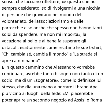
senso, che facciano riflettere, «è questo che ho
sempre desiderato, so di rivolgermi a una nicchia
di persone che gravitano nel mondo del
volontariato, dell’associazionismo e delle
parrocchie e so anche che spesso non hanno tanti
soldi da spendere, ma non mi importa»; la
vocazione al bello e al bene fa superare gli
ostacoli, esattamente come recitano le sue t-shirt,
“Chi cambia sé, cambia il mondo” e “La strada si
apre camminando”.
E in questo cammino che Alessandro vorrebbe
continuare, avrebbe tanto bisogno non tanto di un
socio, ma di un «sognatore», come lo definisce lui
stesso, che dia una mano a portare il brand Ape
più vicino ai luoghi della fede: «Mi piacerebbe
poter aprire un secondo negozio ad Assisi o Roma