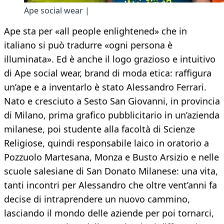
Ape social wear |
Ape sta per «all people enlightened» che in
italiano si può tradurre «ogni persona è
illuminata». Ed è anche il logo grazioso e intuitivo
di Ape social wear, brand di moda etica: raffigura
un’ape e a inventarlo è stato Alessandro Ferrari.
Nato e cresciuto a Sesto San Giovanni, in provincia
di Milano, prima grafico pubblicitario in un’azienda
milanese, poi studente alla facoltà di Scienze
Religiose, quindi responsabile laico in oratorio a
Pozzuolo Martesana, Monza e Busto Arsizio e nelle
scuole salesiane di San Donato Milanese: una vita,
tanti incontri per Alessandro che oltre vent’anni fa
decise di intraprendere un nuovo cammino,
lasciando il mondo delle aziende per poi tornarci,