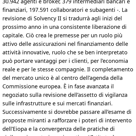
30.942 agenti e broker, 379 intermediari bancari e
finanziari, 197.591 collaboratori e subagenti -. La
revisione di Solvency II si tradurrà agli inizi del
prossimo anno in una consistente liberazione di
capitale. Ciò crea le premesse per un ruolo più
attivo delle assicurazioni nel finanziamento delle
attività innovative, ruolo che se ben interpretato
può portare vantaggi per i clienti, per l’economia
reale e per le stesse compagnie. Il completamento
del mercato unico è al centro dell’agenda della
Commissione europea. È in fase avanzata il
negoziato sulla revisione dell’assetto di vigilanza
sulle infrastrutture e sui mercati finanziari.
Successivamente si dovrebbe passare all’esame di
proposte miranti a rafforzare i poteri di intervento
dell’Eiopa e la convergenza delle pratiche di