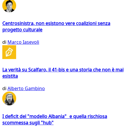
Centrosinistra, non esistono vere coalizioni senza
progetto culturale
di
Marco Iasevoli
La verità su Scalfaro, il 41-bis e una storia che non è mai
esistita
di
Alberto Gambino
I deficit del "modello Albania" e quella rischiosa
scommessa sugli "hub"