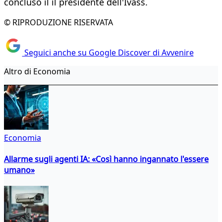
concluso il il presidente dell'Ivass.
© RIPRODUZIONE RISERVATA
Seguici anche su Google Discover di Avvenire
Altro di Economia
Economia
Allarme sugli agenti IA: «Così hanno ingannato l'essere
umano»