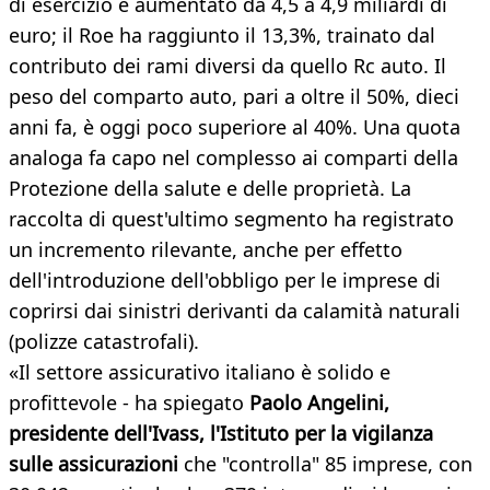
di esercizio è aumentato da 4,5 a 4,9 miliardi di
euro; il Roe ha raggiunto il 13,3%, trainato dal
contributo dei rami diversi da quello Rc auto. Il
peso del comparto auto, pari a oltre il 50%, dieci
anni fa, è oggi poco superiore al 40%. Una quota
analoga fa capo nel complesso ai comparti della
Protezione della salute e delle proprietà. La
raccolta di quest'ultimo segmento ha registrato
un incremento rilevante, anche per effetto
dell'introduzione dell'obbligo per le imprese di
coprirsi dai sinistri derivanti da calamità naturali
(polizze catastrofali).
«Il settore assicurativo italiano è solido e
profittevole - ha spiegato
Paolo Angelini,
presidente dell'Ivass, l'Istituto per la vigilanza
sulle assicurazioni
che "controlla" 85 imprese, con