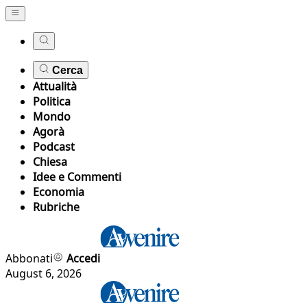
Cerca
Attualità
Politica
Mondo
Agorà
Podcast
Chiesa
Idee e Commenti
Economia
Rubriche
Abbonati
Accedi
August 6, 2026