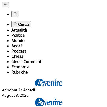
Cerca
Attualità
Politica
Mondo
Agorà
Podcast
Chiesa
Idee e Commenti
Economia
Rubriche
Abbonati
Accedi
August 8, 2026