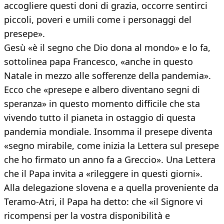
accogliere questi doni di grazia, occorre sentirci
piccoli, poveri e umili come i personaggi del
presepe».
Gesù «è il segno che Dio dona al mondo» e lo fa,
sottolinea papa Francesco, «anche in questo
Natale in mezzo alle sofferenze della pandemia».
Ecco che «presepe e albero diventano segni di
speranza» in questo momento difficile che sta
vivendo tutto il pianeta in ostaggio di questa
pandemia mondiale. Insomma il presepe diventa
«segno mirabile, come inizia la Lettera sul presepe
che ho firmato un anno fa a Greccio». Una Lettera
che il Papa invita a «rileggere in questi giorni».
Alla delegazione slovena e a quella proveniente da
Teramo-Atri, il Papa ha detto: che «il Signore vi
ricompensi per la vostra disponibilità e