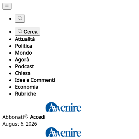
Cerca
Attualità
Politica
Mondo
Agorà
Podcast
Chiesa
Idee e Commenti
Economia
Rubriche
Abbonati
Accedi
August 6, 2026