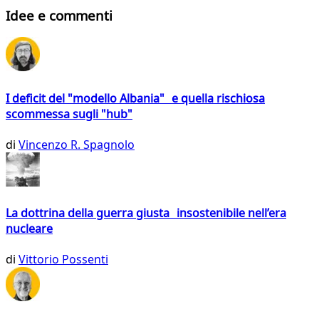
Idee e commenti
I deficit del "modello Albania" e quella rischiosa
scommessa sugli "hub"
di
Vincenzo R. Spagnolo
La dottrina della guerra giusta insostenibile nell’era
nucleare
di
Vittorio Possenti