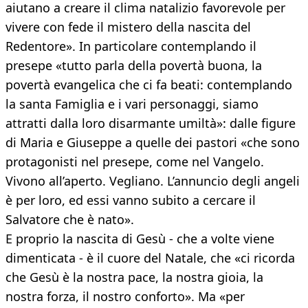
aiutano a creare il clima natalizio favorevole per
vivere con fede il mistero della nascita del
Redentore». In particolare contemplando il
presepe «tutto parla della povertà buona, la
povertà evangelica che ci fa beati: contemplando
la santa Famiglia e i vari personaggi, siamo
attratti dalla loro disarmante umiltà»: dalle figure
di Maria e Giuseppe a quelle dei pastori «che sono
protagonisti nel presepe, come nel Vangelo.
Vivono all’aperto. Vegliano. L’annuncio degli angeli
è per loro, ed essi vanno subito a cercare il
Salvatore che è nato».
E proprio la nascita di Gesù - che a volte viene
dimenticata - è il cuore del Natale, che «ci ricorda
che Gesù è la nostra pace, la nostra gioia, la
nostra forza, il nostro conforto». Ma «per