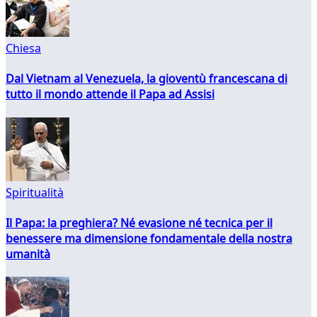
Chiesa
Dal Vietnam al Venezuela, la gioventù francescana di
tutto il mondo attende il Papa ad Assisi
Spiritualità
Il Papa: la preghiera? Né evasione né tecnica per il
benessere ma dimensione fondamentale della nostra
umanità