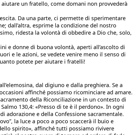
per aiutare un fratello, come domani non provvederà
crescita. Da una parte, ci permette di sperimentare
; dall’altra, esprime la condizione del nostro
ossimo, ridesta la volontà di obbedire a Dio che, solo,
ini e donne di buona volontà, aperti all’ascolto di
cuori e le azioni, se vedete venire meno il senso di
nto potete per aiutare i fratelli!
ll’elemosina, dal digiuno e dalla preghiera. Se a
ve occasioni affinché possiamo ricominciare ad amare.
 Sacramento della Riconciliazione in un contesto di
 Salmo 130,4: «Presso di te è il perdono». In ogni
a di adorazione e della Confessione sacramentale.
ovo”, la luce a poco a poco scaccerà il buio e
ello spirito», affinché tutti possiamo rivivere