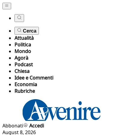
Cerca
Attualità
Politica
Mondo
Agorà
Podcast
Chiesa
Idee e Commenti
Economia
Rubriche
Abbonati
Accedi
August 8, 2026