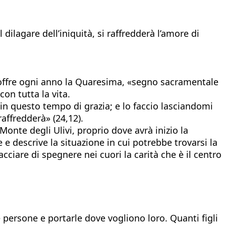
l dilagare dell’iniquità, si raffredderà l’amore di
i offre ogni anno la Quaresima, «segno sacramentale
con tutta la vita.
 in questo tempo di grazia; e lo faccio lasciandomi
raffredderà» (24,12).
onte degli Ulivi, proprio dove avrà inizio la
descrive la situazione in cui potrebbe trovarsi la
cciare di spegnere nei cuori la carità che è il centro
 persone e portarle dove vogliono loro. Quanti figli