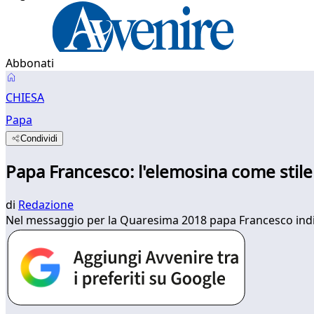
Abbonati
CHIESA
Papa
Condividi
Papa Francesco: l'elemosina come stile 
di
Redazione
Nel messaggio per la Quaresima 2018 papa Francesco indica 