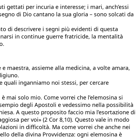
i gettati per incuria e interesse; i mari, anch’essi
disegno di Dio cantano la sua gloria – sono solcati da
o di descrivere i segni più evidenti di questa
narsi in continue guerre fratricide, la mentalità
o.
e e maestra, assieme alla medicina, a volte amara,
digiuno.
 quali inganniamo noi stessi, per cercare
non è mai solo mio. Come vorrei che l’elemosina si
’esempio degli Apostoli e vedessimo nella possibilità
hiesa. A questo proposito faccio mia l’esortazione di
taggiosa per voi» (2 Cor 8,10). Questo vale in modo
lazioni in difficoltà. Ma come vorrei che anche nei
pello della divina Provvidenza: ogni elemosina è