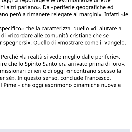
chi altri parlano». Da «periferie geografiche ed
o però a rimanere relegate ai margini». Infatti «le
ecifico» che la caratterizza, quello «di aiutare a
 di «ricordare alle comunità cristiane che se
per spegnersi». Quello di «mostrare come il Vangelo,
Perché «la realtà si vede meglio dalle periferie».
ire che lo Spirito Santo era arrivato prima di loro».
 missionari di ieri e di oggi «incontrano spesso la
 per sé». In questo senso, conclude Francesco,
 dal Pime – che oggi esprimono dinamiche nuove e