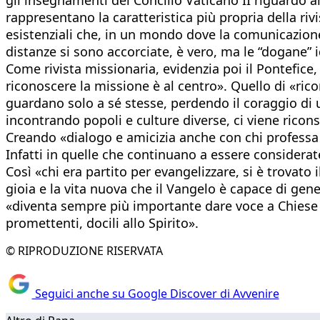
rappresentano la caratteristica più propria della rivi
esistenziali che, in un mondo dove la comunicazione
distanze si sono accorciate, è vero, ma le “dogane” 
Come rivista missionaria, evidenzia poi il Pontefice
riconoscere la missione è al centro». Quello di «ric
guardano solo a sé stesse, perdendo il coraggio di u
incontrando popoli e culture diverse, ci viene ricon
Creando «dialogo e amicizia anche con chi professa al
Infatti in quelle che continuano a essere considerate
Così «chi era partito per evangelizzare, si è trovato 
gioia e la vita nuova che il Vangelo è capace di gen
«diventa sempre più importante dare voce a Chiese 
promettenti, docili allo Spirito».
© RIPRODUZIONE RISERVATA
Seguici anche su Google Discover di Avvenire