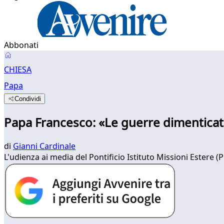
Abbonati
CHIESA
Papa
Condividi
Papa Francesco: «Le guerre dimentica
di
Gianni Cardinale
L'udienza ai media del Pontificio Istituto Missioni Estere 