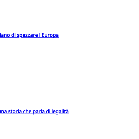
hiano di spezzare l'Europa
na storia che parla di legalità