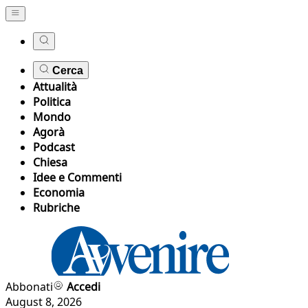
Cerca
Attualità
Politica
Mondo
Agorà
Podcast
Chiesa
Idee e Commenti
Economia
Rubriche
Abbonati
Accedi
August 8, 2026