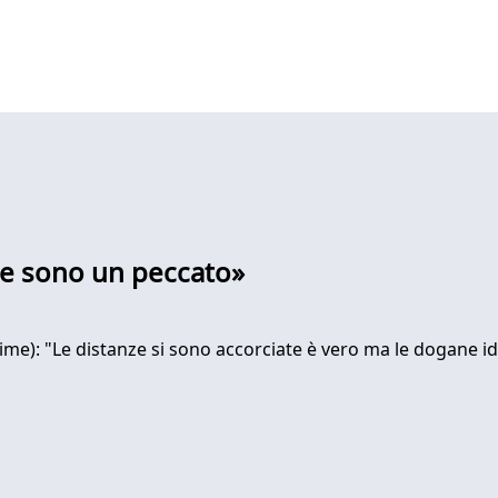
te sono un peccato»
(Pime): "Le distanze si sono accorciate è vero ma le dogane i