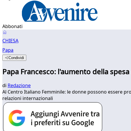
Abbonati
CHIESA
Papa
Condividi
Papa Francesco: l'aumento della spesa 
di
Redazione
Al Centro Italiano Femminile: le donne possono essere pr
relazioni internazionali