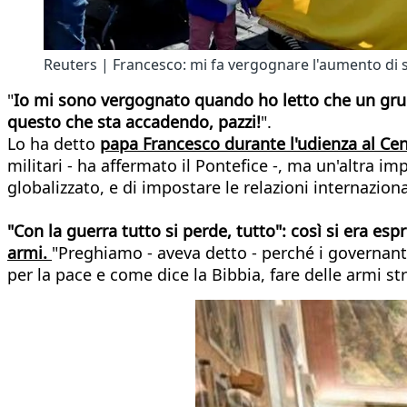
Reuters | Francesco: mi fa vergognare l'aumento di sp
"
Io mi sono vergognato quando ho letto che un grupp
questo che sta accadendo, pazzi!
".
Lo ha detto
papa Francesco durante l'udienza al Cen
militari - ha affermato il Pontefice -, ma un'altra
globalizzato, e di impostare le relazioni internaziona
"Con la guerra tutto si perde, tutto": così si era es
armi.
"Preghiamo - aveva detto - perché i governant
per la pace e come dice la Bibbia, fare delle armi st