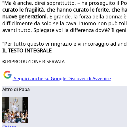
"Ma è anche, direi soprattutto, – ha proseguito il P
curato le fragilità, che hanno curato le ferite, che
nuove generazioni.
È grande, la forza della donna: 
difficilmente da solo se la cava. L’uomo non può tol
avanti tutto. Spiegate voi la differenza dov’è? Il ge
"Per tutto questo vi ringrazio e vi incoraggio ad a
IL TESTO INTEGRALE
© RIPRODUZIONE RISERVATA
Seguici anche su Google Discover di Avvenire
Altro di Papa