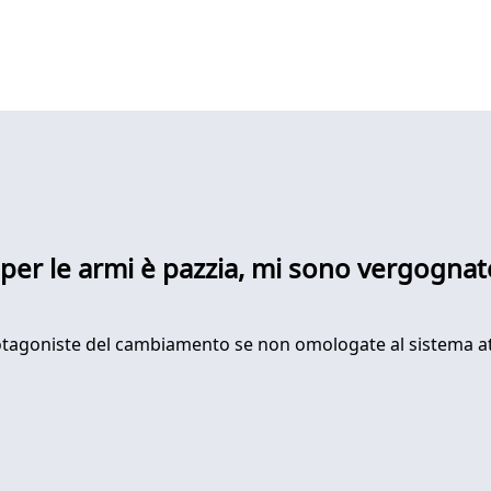
per le armi è pazzia, mi sono vergognat
otagoniste del cambiamento se non omologate al sistema att