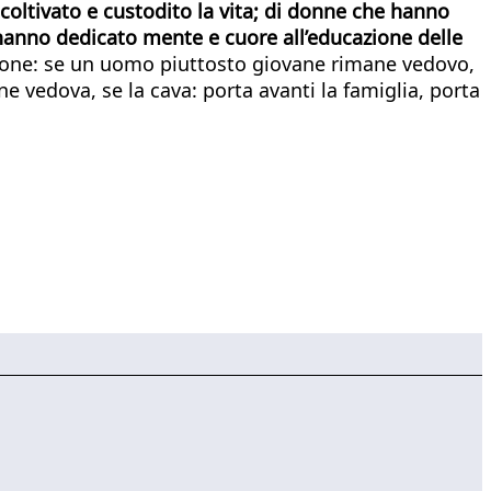
oltivato e custodito la vita; di donne che hanno
 hanno dedicato mente e cuore all’educazione delle
ssione: se un uomo piuttosto giovane rimane vedovo,
e vedova, se la cava: porta avanti la famiglia, porta