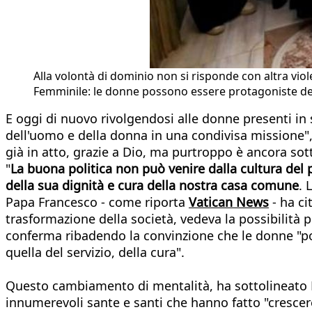
Alla volontà di dominio non si risponde con altra vio
Femminile: le donne possono essere protagoniste de
E oggi di nuovo rivolgendosi alle donne presenti in
dell'uomo e della donna in una condivisa missione",
già in atto, grazie a Dio, ma purtroppo è ancora so
"
La buona politica non può venire dalla cultura del
della sua dignità
e cura della nostra casa comune
. 
Papa Francesco - come riporta
Vatican News
- ha ci
trasformazione della società, vedeva la possibilità 
conferma ribadendo la convinzione che le donne "poss
quella del servizio, della cura".
Questo cambiamento di mentalità, ha sottolineato F
innumerevoli sante e santi che hanno fatto "crescere