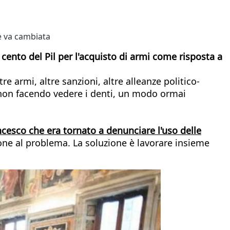
he va cambiata
ento del Pil per l'acquisto di armi come risposta a
e armi, altre sanzioni, altre alleanze politico-
, non facendo vedere i denti, un modo ormai
ncesco che era tornato a denunciare l'uso delle
one al problema. La soluzione è lavorare insieme