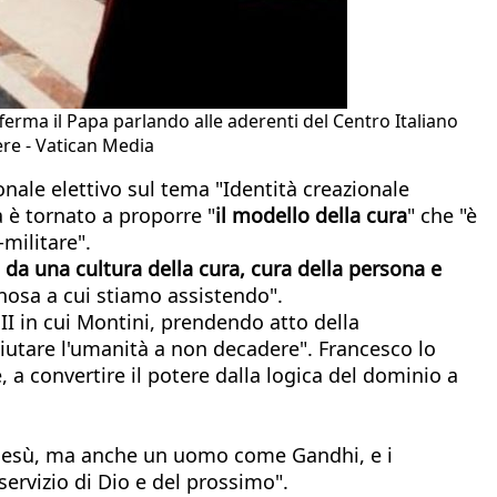
ferma il Papa parlando alle aderenti del Centro Italiano
re - Vatican Media
nale elettivo sul tema "Identità creazionale
 è tornato a proporre "
il modello della cura
" che "è
militare".
da una cultura della cura, cura della persona e
nosa a cui stiamo assistendo".
II in cui Montini, prendendo atto della
aiutare l'umanità a non decadere". Francesco lo
a convertire il potere dalla logica del dominio a
o Gesù, ma anche un uomo come Gandhi, e i
servizio di Dio e del prossimo".