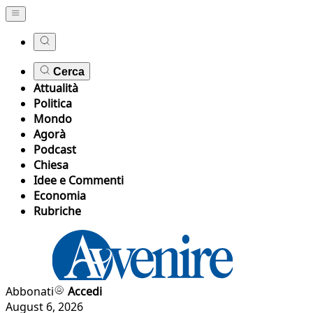
Cerca
Attualità
Politica
Mondo
Agorà
Podcast
Chiesa
Idee e Commenti
Economia
Rubriche
Abbonati
Accedi
August 6, 2026