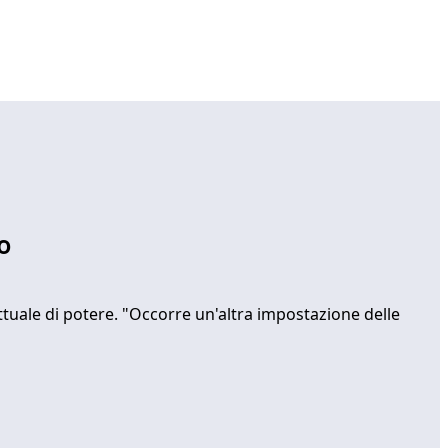
o
uale di potere. "Occorre un'altra impostazione delle