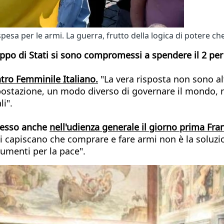
esa per le armi. La guerra, frutto della logica di potere c
o di Stati si sono compromessi a spendere il 2 per c
tro Femminile Italiano.
"La vera risposta non sono altr
 impostazione, un modo diverso di governare il mondo
li".
presso anche
nell'udienza generale il giorno prima Fra
i capiscano che comprare e fare armi non è la soluzi
rumenti per la pace".