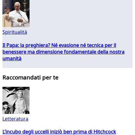
Spiritualità
Il Papa: la preghiera? Né evasione né tecnica per il
benessere ma dimensione fondamentale della nostra
umanità
Raccomandati per te
Letteratura
L’incubo degli uccelli iniziò ben prima di Hitchcock