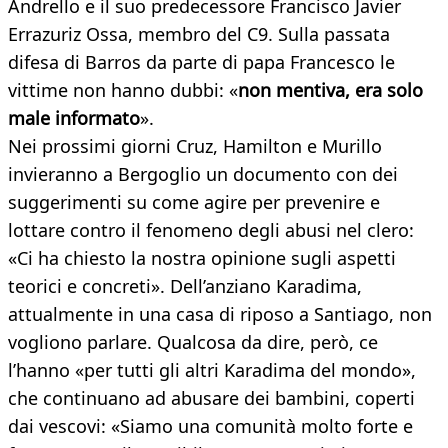
Andrello e il suo predecessore Francisco Javier
Errazuriz Ossa, membro del C9. Sulla passata
difesa di Barros da parte di papa Francesco le
vittime non hanno dubbi: «
non mentiva, era solo
male informato
».
Nei prossimi giorni Cruz, Hamilton e Murillo
invieranno a Bergoglio un documento con dei
suggerimenti su come agire per prevenire e
lottare contro il fenomeno degli abusi nel clero:
«Ci ha chiesto la nostra opinione sugli aspetti
teorici e concreti». Dell’anziano Karadima,
attualmente in una casa di riposo a Santiago, non
vogliono parlare. Qualcosa da dire, però, ce
l’hanno «per tutti gli altri Karadima del mondo»,
che continuano ad abusare dei bambini, coperti
dai vescovi: «Siamo una comunità molto forte e