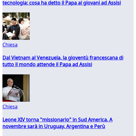
tecnologia: cosa ha detto il Papa ai giovani ad Assisi
Chiesa
Dal Vietnam al Venezuela, la gioventù francescana di
tutto il mondo attende il Papa ad Assisi
Chiesa
Leone XIV torna "missionario" in Sud America. A
novembre sarà in Uruguay, Argentina e Perù