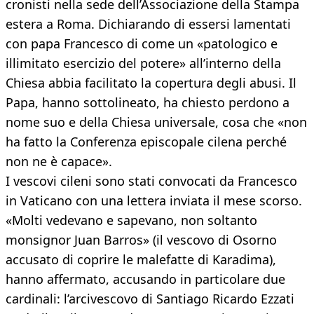
cronisti nella sede dell’Associazione della Stampa
estera a Roma. Dichiarando di essersi lamentati
con papa Francesco di come un «patologico e
illimitato esercizio del potere» all’interno della
Chiesa abbia facilitato la copertura degli abusi. Il
Papa, hanno sottolineato, ha chiesto perdono a
nome suo e della Chiesa universale, cosa che «non
ha fatto la Conferenza episcopale cilena perché
non ne è capace».
I vescovi cileni sono stati convocati da Francesco
in Vaticano con una lettera inviata il mese scorso.
«Molti vedevano e sapevano, non soltanto
monsignor Juan Barros» (il vescovo di Osorno
accusato di coprire le malefatte di Karadima),
hanno affermato, accusando in particolare due
cardinali: l’arcivescovo di Santiago Ricardo Ezzati