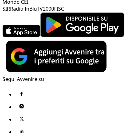
Mondo CEI
SIR
Radio InBlu
TV2000
FISC
Segui Avvenire su