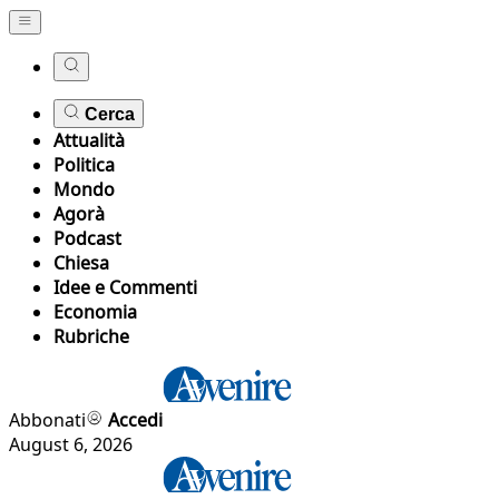
Cerca
Attualità
Politica
Mondo
Agorà
Podcast
Chiesa
Idee e Commenti
Economia
Rubriche
Abbonati
Accedi
August 6, 2026