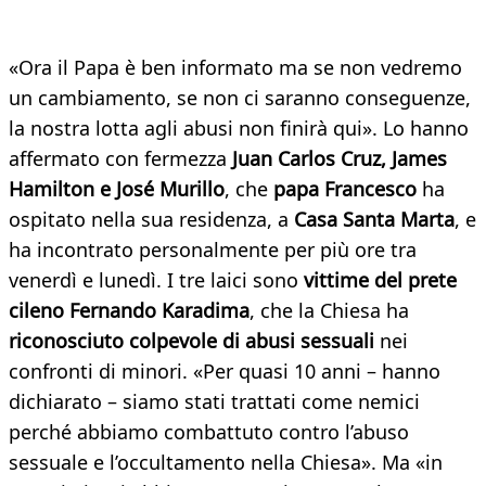
«Ora il Papa è ben informato ma se non vedremo
un cambiamento, se non ci saranno conseguenze,
la nostra lotta agli abusi non finirà qui». Lo hanno
affermato con fermezza
Juan Carlos Cruz, James
Hamilton e José Murillo
, che
papa Francesco
ha
ospitato nella sua residenza, a
Casa Santa Marta
, e
ha incontrato personalmente per più ore tra
venerdì e lunedì. I tre laici sono
vittime del prete
cileno Fernando Karadima
, che la Chiesa ha
riconosciuto colpevole di abusi sessuali
nei
confronti di minori. «Per quasi 10 anni – hanno
dichiarato – siamo stati trattati come nemici
perché abbiamo combattuto contro l’abuso
sessuale e l’occultamento nella Chiesa». Ma «in