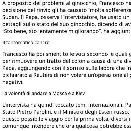
A proposito dei problemi al ginocchio, Francesco ha p
decisione del rinvio gli ha causato “molta sofferen
Sudan. Il Papa, osserva l’intervistatore, ha usato un
dettagli sullo stato del suo ginocchio, dicendo di 
“Sto bene, sto lentamente migliorando”, ha aggiunto
Il fantomatico cancro
Francesco ha poi smentito le voci secondo le quali 
per rimuovere un tratto del colon a causa di una div
Papa, aggiungendo con il sorriso sulle labbra che “
dichiarato a Reuters di non volere un’operazione al 
negativi.
La volontà di andare a Mosca e a Kiev
L’intervista ha quindi toccato temi internazionali. Pa
Stato Pietro Parolin, e il Ministro degli Esteri russo
questo possibile viaggio per la prima volta, divers
comunque intendere che ora qualcosa potrebbe esse