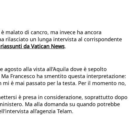
n è malato di cancro, ma invece ha ancora
a rilasciato un lunga intervista al corrispondente
 riassunti da Vatican News
.
 agosto alla vista all’Aquila dove è sepolto
to. Ma Francesco ha smentito questa interpretazione:
n mi è mai passato per la testa. Per il momento no,
imettersi è presa in considerazione, soprattutto dopo
uo ministero. Ma alla domanda su quando potrebbe
l’intervista all’agenzia Telam.