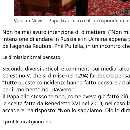
Vatican News | Papa Francesco e il corrispondente d
Non ha mai avuto intenzione di dimettersi (“Non mi
intenzione di andare in Russia e in Ucraina appena 
dell'agenzia Reuters, Phil Pullella, in un incontro c
Le dimissioni: mai pensato
Secondo diversi articoli e commenti sui media, alcun
Celestino V, che si dimise nel 1294) farebbero pensa
“Tutte queste coincidenze hanno fatto pensare ad al
per il momento no. Davvero!”.
Il Papa allo stesso tempo, come aveva già fatto più 
la scelta fatta da Benedetto XVI nel 2013, nel caso
accadere, ha risposto: “Non lo sappiamo. Dio lo dirà”,
I problemi al ginocchio