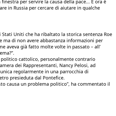
nestra per servire la causa della pace... E ora è
are in Russia per cercare di aiutare in qualche
i Stati Uniti che ha ribaltato la storica sentenza Roe
one ma di non avere abbastanza informazioni per
 aveva già fatto molte volte in passato – all’
lema?”.
n politico cattolico, personalmente contrario
a Camera dei Rappresentanti, Nancy Pelosi, ad
omunica regolarmente in una parrocchia di
tro presieduta dal Pontefice.
sto causa un problema politico”, ha commentato il