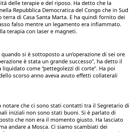
tà delle terapie e del riposo. Ha detto che la
a nella Repubblica Democratica del Congo che in Sud
o terra di Casa Santa Marta. E ha quindi fornito dei
n passo falso mentre un legamento era infiammato.
la terapia con laser e magneti.
 quando si è sottoposto a un’operazione di sei ore
perazione è stata un grande successo”, ha detto il
 liquidato come “pettegolezzi di corte”. Ha poi
dello scorso anno aveva avuto effetti collaterali
notare che ci sono stati contatti tra il Segretario di
ali iniziali non sono stati buoni. Si è parlato di
isposto che non era il momento giusto. Ha lasciato
ima andare a Mosca. Ci siamo scambiati dei