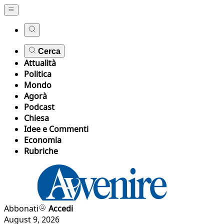
Cerca
Attualità
Politica
Mondo
Agorà
Podcast
Chiesa
Idee e Commenti
Economia
Rubriche
Abbonati
Accedi
August 9, 2026