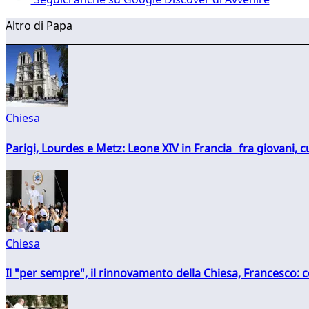
Altro di Papa
Chiesa
Parigi, Lourdes e Metz: Leone XIV in Francia fra giovani, 
Chiesa
Il "per sempre", il rinnovamento della Chiesa, Francesco: co