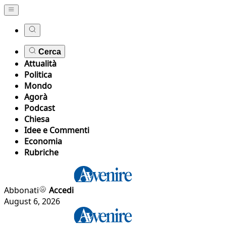
Cerca
Attualità
Politica
Mondo
Agorà
Podcast
Chiesa
Idee e Commenti
Economia
Rubriche
Abbonati
Accedi
August 6, 2026