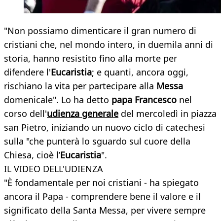
"Non possiamo dimenticare il gran numero di
cristiani che, nel mondo intero, in duemila anni di
storia, hanno resistito fino alla morte per
difendere l'
Eucaristia
; e quanti, ancora oggi,
rischiano la vita per partecipare alla
Messa
domenicale". Lo ha detto
papa Francesco
nel
corso dell'
udienza generale
del mercoledì in piazza
san Pietro, iniziando un nuovo ciclo di catechesi
sulla "che punterà lo sguardo sul cuore della
Chiesa, cioè l’
Eucaristia
".
IL VIDEO DELL'UDIENZA
"È fondamentale per noi cristiani - ha spiegato
ancora il Papa - comprendere bene il valore e il
significato della Santa Messa, per vivere sempre