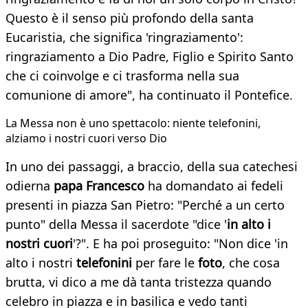
Questo è il senso più profondo della santa
Eucaristia, che significa 'ringraziamento':
ringraziamento a Dio Padre, Figlio e Spirito Santo
che ci coinvolge e ci trasforma nella sua
comunione di amore", ha continuato il Pontefice.
La Messa non è uno spettacolo: niente telefonini,
alziamo i nostri cuori verso Dio
In uno dei passaggi, a braccio, della sua catechesi
odierna
papa Francesco
ha domandato ai fedeli
presenti in piazza San Pietro: "Perché a un certo
punto" della Messa il sacerdote "dice '
in alto i
nostri cuori
'?". E ha poi proseguito: "Non dice 'in
alto i nostri
telefonini
per fare le
foto
, che cosa
brutta, vi dico a me dà tanta tristezza quando
celebro in piazza e in basilica e vedo tanti