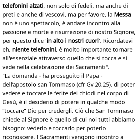
telefonini alzati
, non solo di fedeli, ma anche di
preti e anche di vescovi, ma per favore, la
Messa
non è uno spettacolo, è andare incontro alla
passione e morte e risurrezione di nostro Signore,
per questo dice '
in alto
i nostri cuori
'. Ricordatevi
eh,
niente telefonini
, è molto importante tornare
all'essenziale attraverso quello che si tocca e si
vede nella celebrazione dei Sacramenti".
"La domanda - ha proseguito il Papa -
dell’apostolo san Tommaso (cfr Gv 20,25), di poter
vedere e toccare le ferite dei chiodi nel corpo di
Gesù, è il desiderio di potere in qualche modo
“toccare” Dio per credergli. Ciò che San Tommaso
chiede al Signore è quello di cui noi tutti abbiamo
bisogno: vederlo e toccarlo per poterlo
riconoscere. I Sacramenti vengono incontro a