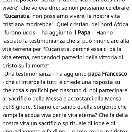
vivere', che voleva dire: se non possiamo celebrare
l'
Eucaristia
, non possiamo vivere, la nostra vita
cristiana morirebbe". Quei cristiani del nord Africa
"furono uccisi - ha aggiunto il
Papa
-. Hanno
lasciato la testimonianza che si può rinunciare alla
vita terrena per l'Eucaristia, perché essa ci dà la
vita eterna, rendendoci partecipi della vittoria di
Cristo sulla morte".
"Una testimonianza - ha aggiunto
papa Francesco
- che ci interpella tutti e chiede una risposta su
che cosa significhi per ciascuno di noi partecipare
al Sacrificio della Messa e accostarci alla Mensa
del Signore. Stiamo cercando quella sorgente che
zampilla acqua viva per la vita eterna? Che fa della
nostra vita un sacrificio spirituale di lode e di
ringraziamento e fa di noi un solo corpo in Cristo?