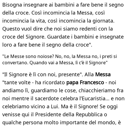
Bisogna insegnare ai bambini a fare bene il segno
della croce. Così incomincia la Messa, così
incomincia la vita, così incomincia la giornata.
Questo vuol dire che noi siamo redenti con la
croce del Signore. Guardate i bambini e insegnate
loro a fare bene il segno della croce".
"Le Messe sono noiose? No, no, la Messa no, i preti si
convertano. Quando vai a Messa, lì c’è il Signore"
"Il Signore è lì con noi, presente". Alla
Messa
"tante volte - ha ricordato
papa Francesco
- noi
andiamo lì, guardiamo le cose, chiacchieriamo fra
noi mentre il sacerdote celebra l’Eucaristia… e non
celebriamo vicino a Lui. Ma è il Signore! Se oggi
venisse qui il Presidente della Repubblica o
qualche persona molto importante del mondo, è