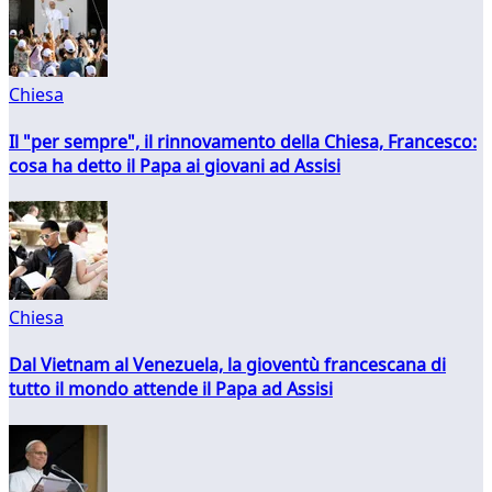
Chiesa
Il "per sempre", il rinnovamento della Chiesa, Francesco:
cosa ha detto il Papa ai giovani ad Assisi
Chiesa
Dal Vietnam al Venezuela, la gioventù francescana di
tutto il mondo attende il Papa ad Assisi