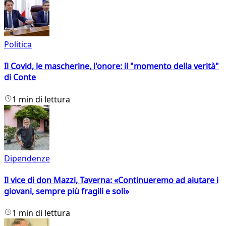
Politica
Il Covid, le mascherine, l'onore: il "momento della verità"
di Conte
1 min di lettura
Dipendenze
Il vice di don Mazzi, Taverna: «Continueremo ad aiutare i
giovani, sempre più fragili e soli»
1 min di lettura