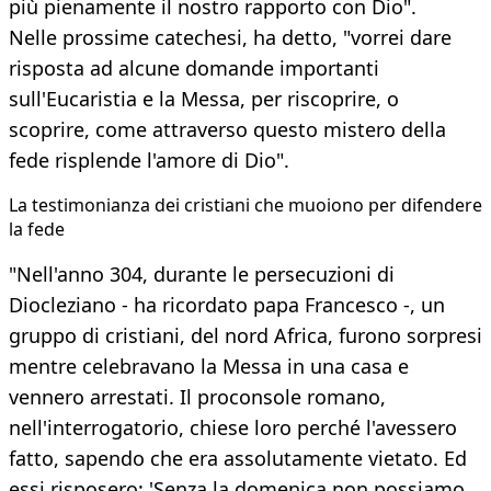
più pienamente il nostro rapporto con Dio".
Nelle prossime catechesi, ha detto, "vorrei dare
risposta ad alcune domande importanti
sull'Eucaristia e la Messa, per riscoprire, o
scoprire, come attraverso questo mistero della
fede risplende l'amore di Dio".
La testimonianza dei cristiani che muoiono per difendere
la fede
"Nell'anno 304, durante le persecuzioni di
Diocleziano - ha ricordato papa Francesco -, un
gruppo di cristiani, del nord Africa, furono sorpresi
mentre celebravano la Messa in una casa e
vennero arrestati. Il proconsole romano,
nell'interrogatorio, chiese loro perché l'avessero
fatto, sapendo che era assolutamente vietato. Ed
essi risposero: 'Senza la domenica non possiamo