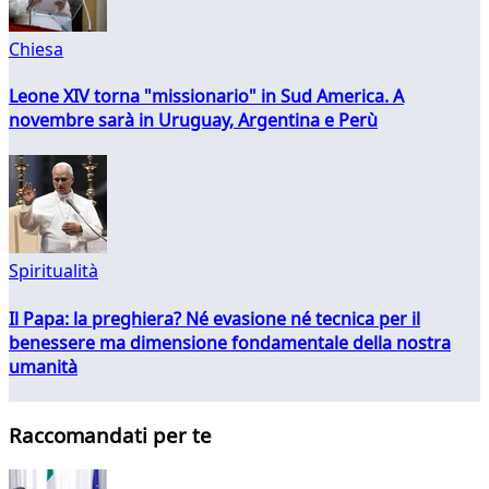
Chiesa
Leone XIV torna "missionario" in Sud America. A
novembre sarà in Uruguay, Argentina e Perù
Spiritualità
Il Papa: la preghiera? Né evasione né tecnica per il
benessere ma dimensione fondamentale della nostra
umanità
Raccomandati per te