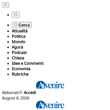
Cerca
Attualità
Politica
Mondo
Agorà
Podcast
Chiesa
Idee e Commenti
Economia
Rubriche
Abbonati
Accedi
August 6, 2026