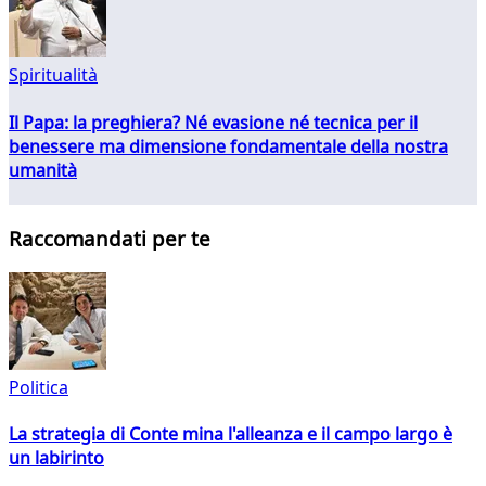
Spiritualità
Il Papa: la preghiera? Né evasione né tecnica per il
benessere ma dimensione fondamentale della nostra
umanità
Raccomandati per te
Politica
La strategia di Conte mina l'alleanza e il campo largo è
un labirinto