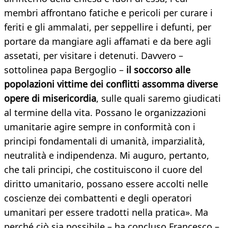
membri affrontano fatiche e pericoli per curare i
feriti e gli ammalati, per seppellire i defunti, per
portare da mangiare agli affamati e da bere agli
assetati, per visitare i detenuti. Davvero –
sottolinea papa Bergoglio –
il soccorso alle
popolazioni vittime dei conflitti assomma diverse
opere di misericordia
, sulle quali saremo giudicati
al termine della vita. Possano le organizzazioni
umanitarie agire sempre in conformità con i
principi fondamentali di umanità, imparzialità,
neutralità e indipendenza. Mi auguro, pertanto,
che tali principi, che costituiscono il cuore del
diritto umanitario, possano essere accolti nelle
coscienze dei combattenti e degli operatori
umanitari per essere tradotti nella pratica». Ma
perché ciò sia possibile – ha concluso Francesco –