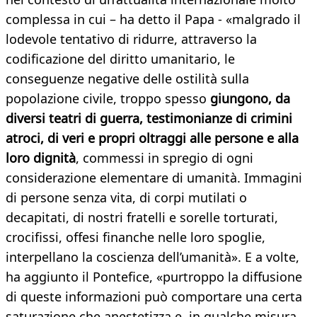
complessa in cui – ha detto il Papa - «malgrado il
lodevole tentativo di ridurre, attraverso la
codificazione del diritto umanitario, le
conseguenze negative delle ostilità sulla
popolazione civile, troppo spesso
giungono, da
diversi teatri di guerra, testimonianze di crimini
atroci, di veri e propri oltraggi alle persone e alla
loro dignità
, commessi in spregio di ogni
considerazione elementare di umanità. Immagini
di persone senza vita, di corpi mutilati o
decapitati, di nostri fratelli e sorelle torturati,
crocifissi, offesi finanche nelle loro spoglie,
interpellano la coscienza dell’umanità». E a volte,
ha aggiunto il Pontefice, «purtroppo la diffusione
di queste informazioni può comportare una certa
saturazione che anestetizza e, in qualche misura,