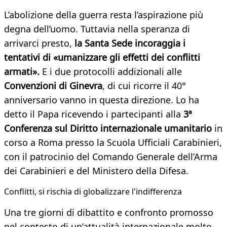
L’abolizione della guerra resta l’aspirazione più
degna dell’uomo. Tuttavia nella speranza di
arrivarci presto,
la Santa Sede incoraggia i
tentativi di «umanizzare gli effetti dei conflitti
armati».
E i due protocolli addizionali alle
Convenzioni di Ginevra
, di cui ricorre il 40°
anniversario vanno in questa direzione. Lo ha
detto il Papa ricevendo i partecipanti alla
3ª
Conferenza sul Diritto internazionale umanitario
in
corso a Roma presso la Scuola Ufficiali Carabinieri,
con il patrocinio del Comando Generale dell’Arma
dei Carabinieri e del Ministero della Difesa.
Conflitti, si rischia di globalizzare l'indifferenza
Una tre giorni di dibattito e confronto promosso
nel contesto di un’attualità internazionale molto