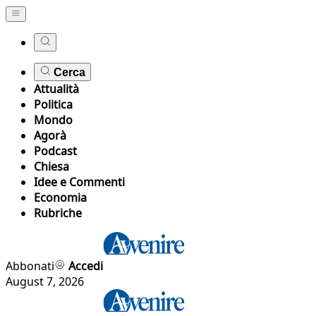
Cerca
Attualità
Politica
Mondo
Agorà
Podcast
Chiesa
Idee e Commenti
Economia
Rubriche
Abbonati
Accedi
August 7, 2026