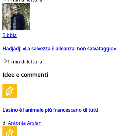
Bibbia
Hadjadj: «La salvezza è alleanza, non salvataggio»
1 min di lettura
Idee e commenti
L'asino è l'animale più francescano di tutti
di
Antonia Arslan