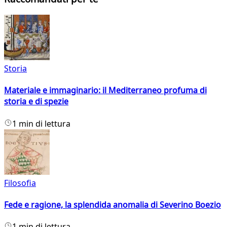
Storia
Materiale e immaginario: il Mediterraneo profuma di
storia e di spezie
1 min di lettura
Filosofia
Fede e ragione, la splendida anomalia di Severino Boezio
1 min di lettura