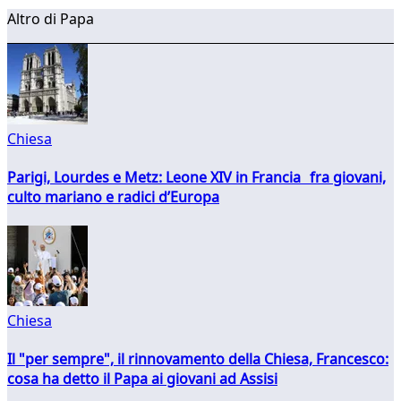
Altro di Papa
Chiesa
Parigi, Lourdes e Metz: Leone XIV in Francia fra giovani,
culto mariano e radici d’Europa
Chiesa
Il "per sempre", il rinnovamento della Chiesa, Francesco:
cosa ha detto il Papa ai giovani ad Assisi