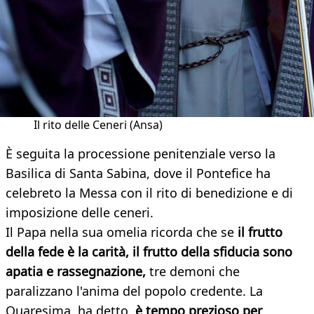
Il rito delle Ceneri (Ansa)
È seguita la processione penitenziale verso la
Basilica di Santa Sabina, dove il Pontefice ha
celebreto la Messa con il rito di benedizione e di
imposizione delle ceneri.
Il Papa nella sua omelia ricorda che se
il
frutto
della fede è la carità, il frutto della sfiducia sono
apatia e rassegnazione,
tre demoni che
paralizzano l'anima del popolo credente. La
Quaresima, ha detto,
è tempo prezioso per