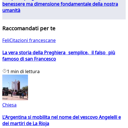
benessere ma dimensione fondamentale della nostra
umanità
Raccomandati per te
FeliCitazioni francescane
La vera storia della Preghiera semplice, il falso più
famoso di san Francesco
1 min di lettura
Chiesa
L'Argentina si mobilita nel nome del vescovo Angelelli e
dei martiri de La Rioja