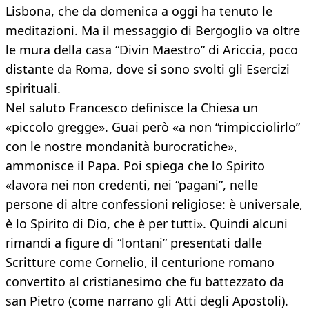
Lisbona, che da domenica a oggi ha tenuto le
meditazioni. Ma il messaggio di Bergoglio va oltre
le mura della casa “Divin Maestro” di Ariccia, poco
distante da Roma, dove si sono svolti gli Esercizi
spirituali.
Nel saluto Francesco definisce la Chiesa un
«piccolo gregge». Guai però «a non “rimpicciolirlo”
con le nostre mondanità burocratiche»,
ammonisce il Papa. Poi spiega che lo Spirito
«lavora nei non credenti, nei “pagani”, nelle
persone di altre confessioni religiose: è universale,
è lo Spirito di Dio, che è per tutti». Quindi alcuni
rimandi a figure di “lontani” presentati dalle
Scritture come Cornelio, il centurione romano
convertito al cristianesimo che fu battezzato da
san Pietro (come narrano gli Atti degli Apostoli).