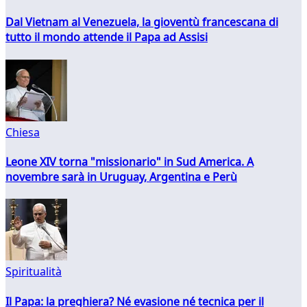
Dal Vietnam al Venezuela, la gioventù francescana di
tutto il mondo attende il Papa ad Assisi
Chiesa
Leone XIV torna "missionario" in Sud America. A
novembre sarà in Uruguay, Argentina e Perù
Spiritualità
Il Papa: la preghiera? Né evasione né tecnica per il