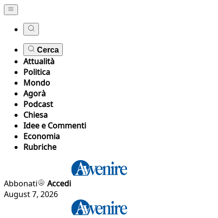
Cerca
Attualità
Politica
Mondo
Agorà
Podcast
Chiesa
Idee e Commenti
Economia
Rubriche
Abbonati
Accedi
August 7, 2026