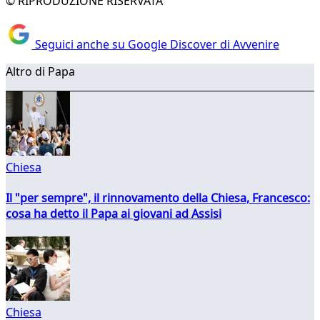
© RIPRODUZIONE RISERVATA
Seguici anche su Google Discover di Avvenire
Altro di Papa
Chiesa
Il "per sempre", il rinnovamento della Chiesa, Francesco:
cosa ha detto il Papa ai giovani ad Assisi
Chiesa