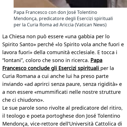
Papa Francesco con don José Tolentino
Mendonça, predicatore degli Esercizi spirituali
per la Curia Roma ad Ariccia (Vatican News)
La Chiesa non può essere «una gabbia per lo
Spirito Santo» perché «lo Spirito vola anche fuori e
lavora fuori» della comunità ecclesiale. E tocca i
“lontani”, coloro che sono in ricerca.
Papa
Francesco conclude gli Esercizi spirituali
per la
Curia Romana a cui anche lui ha preso parte
inviando «ad aprirci senza paure, senza rigidità» e
a non essere «mummificati nelle nostre strutture
che ci chiudono».
Le sue parole sono rivolte al predicatore del ritiro,
il teologo e poeta portoghese don José Tolentino
Mendonça, vice-rettore dell’Università Cattolica di