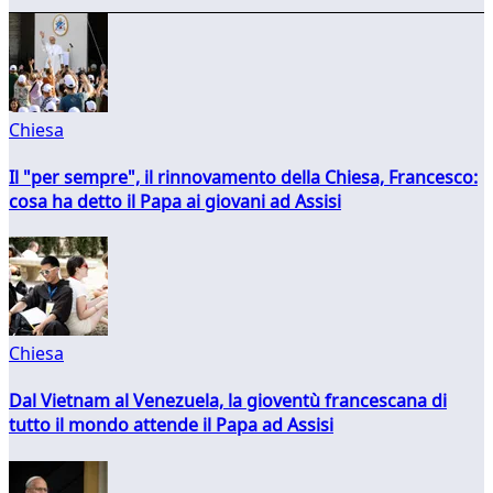
Chiesa
Il "per sempre", il rinnovamento della Chiesa, Francesco:
cosa ha detto il Papa ai giovani ad Assisi
Chiesa
Dal Vietnam al Venezuela, la gioventù francescana di
tutto il mondo attende il Papa ad Assisi