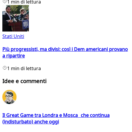
1 min di lettura
Stati Uniti
Più progressisti, ma divisi: così i Dem americani provano
a ripartire
1 min di lettura
Idee e commenti
Il Great Game tra Londra e Mosca che continua
(indisturbato) anche oggi