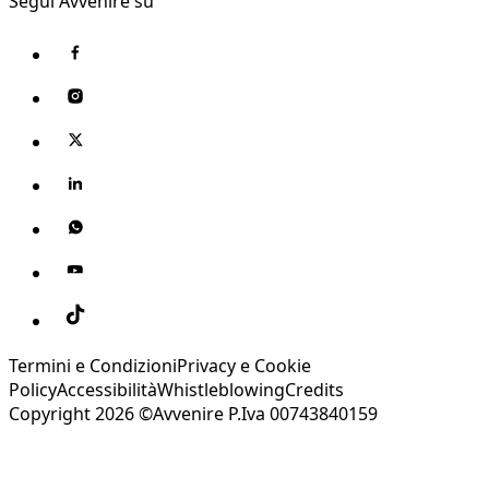
Segui Avvenire su
Termini e Condizioni
Privacy e Cookie
Policy
Accessibilità
Whistleblowing
Credits
Copyright 2026 ©Avvenire P.Iva 00743840159