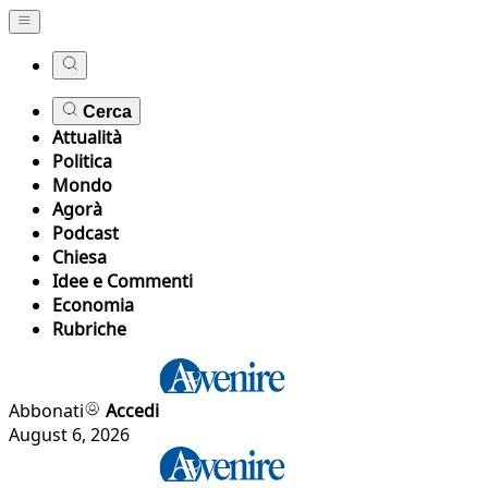
Cerca
Attualità
Politica
Mondo
Agorà
Podcast
Chiesa
Idee e Commenti
Economia
Rubriche
Abbonati
Accedi
August 6, 2026