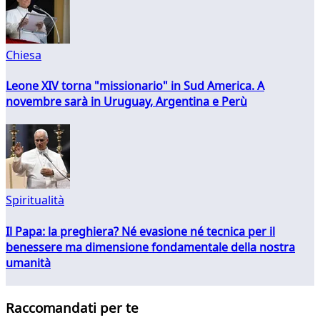
Chiesa
Leone XIV torna "missionario" in Sud America. A
novembre sarà in Uruguay, Argentina e Perù
Spiritualità
Il Papa: la preghiera? Né evasione né tecnica per il
benessere ma dimensione fondamentale della nostra
umanità
Raccomandati per te