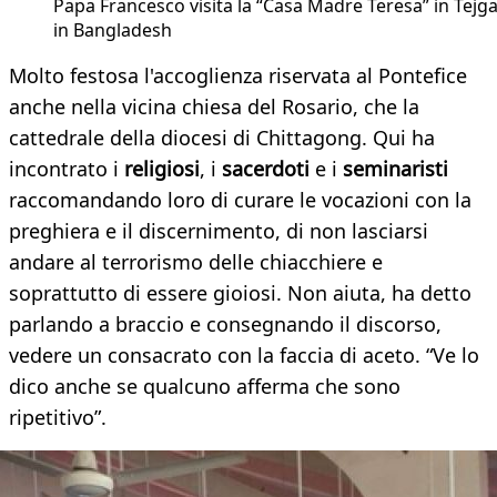
Papa Francesco visita la “Casa Madre Teresa” in Tejg
in Bangladesh
Molto festosa l'accoglienza riservata al Pontefice
anche nella vicina chiesa del Rosario, che la
cattedrale della diocesi di Chittagong. Qui ha
incontrato i
religiosi
, i
sacerdoti
e i
seminaristi
raccomandando loro di curare le vocazioni con la
preghiera e il discernimento, di non lasciarsi
andare al terrorismo delle chiacchiere e
soprattutto di essere gioiosi. Non aiuta, ha detto
parlando a braccio e consegnando il discorso,
vedere un consacrato con la faccia di aceto. “Ve lo
dico anche se qualcuno afferma che sono
ripetitivo”.