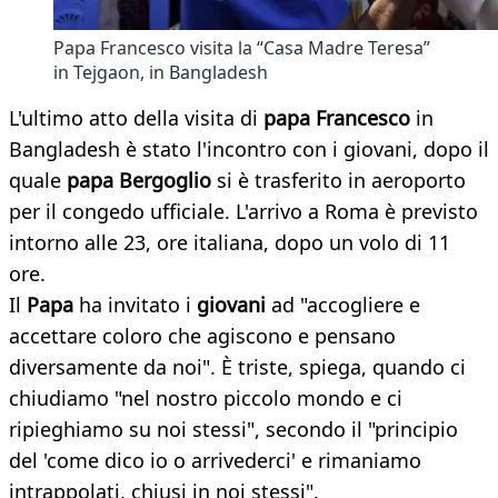
Papa Francesco visita la “Casa Madre Teresa”
in Tejgaon, in Bangladesh
L'ultimo atto della visita di
papa Francesco
in
Bangladesh è stato l'incontro con i giovani, dopo il
quale
papa Bergoglio
si è trasferito in aeroporto
per il congedo ufficiale. L'arrivo a Roma è previsto
intorno alle 23, ore italiana, dopo un volo di 11
ore.
Il
Papa
ha invitato i
giovani
ad "accogliere e
accettare coloro che agiscono e pensano
diversamente da noi". È triste, spiega, quando ci
chiudiamo "nel nostro piccolo mondo e ci
ripieghiamo su noi stessi", secondo il "principio
del 'come dico io o arrivederci' e rimaniamo
intrappolati, chiusi in noi stessi".