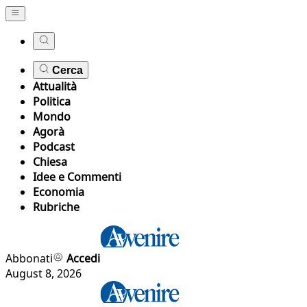
Cerca
Attualità
Politica
Mondo
Agorà
Podcast
Chiesa
Idee e Commenti
Economia
Rubriche
Abbonati
Accedi
August 8, 2026