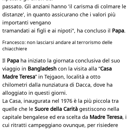
passato. Gli anziani hanno 'il carisma di colmare le
distanze', in quanto assicurano che i valori più
importanti vengano
tramandati ai figli e ai nipoti", ha concluso il
Papa
.
Francesco: non lasciarsi andare al terrorismo delle
chiacchiere
Il
Papa
ha iniziato la giornata conclusiva del suo
viaggio in
Bangladesh
con la visita alla “
Casa
Madre Teresa
” in Tejgaon, località a otto
chilometri dalla nunziatura di Dacca, dove ha
alloggiato in questi giorni.
La Casa, inaugurata nel 1976 è la più piccola tra
quelle che le
Suore della Carità
gestiscono nella
capitale bengalese ed era scelta da
Madre Teresa
, i
cui ritratti campeggiano ovunque, per risiedere