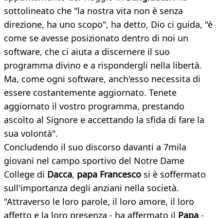
sottolineato che "la nostra vita non è senza
direzione, ha uno scopo", ha detto, Dio ci guida, "è
come se avesse posizionato dentro di noi un
software, che ci aiuta a discernere il suo
programma divino e a rispondergli nella libertà.
Ma, come ogni software, anch'esso necessita di
essere costantemente aggiornato. Tenete
aggiornato il vostro programma, prestando
ascolto al Signore e accettando la sfida di fare la
sua volontà".
Concludendo il suo discorso davanti a 7mila
giovani nel campo sportivo del Notre Dame
College di
Dacca
,
papa Francesco
si è soffermato
sull'importanza degli anziani nella società.
"Attraverso le loro parole, il loro amore, il loro
affetto e la loro presenza - ha affermato il
Papa
-