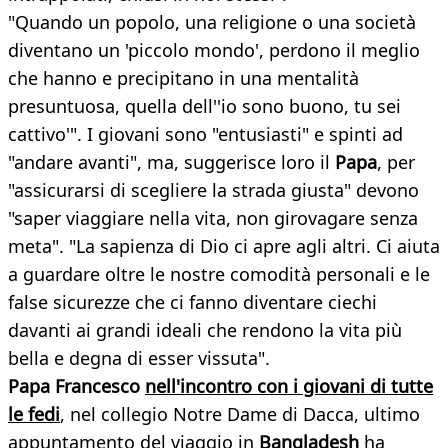
"Quando un popolo, una religione o una società
diventano un 'piccolo mondo', perdono il meglio
che hanno e precipitano in una mentalità
presuntuosa, quella dell''io sono buono, tu sei
cattivo'". I giovani sono "entusiasti" e spinti ad
"andare avanti", ma, suggerisce loro il
Papa
, per
"assicurarsi di scegliere la strada giusta" devono
"saper viaggiare nella vita, non girovagare senza
meta". "La sapienza di Dio ci apre agli altri. Ci aiuta
a guardare oltre le nostre comodità personali e le
false sicurezze che ci fanno diventare ciechi
davanti ai grandi ideali che rendono la vita più
bella e degna di esser vissuta".
Papa Francesco
nell'incontro con i giovani di tutte
le fedi
, nel collegio Notre Dame di Dacca, ultimo
appuntamento del viaggio in
Bangladesh
ha