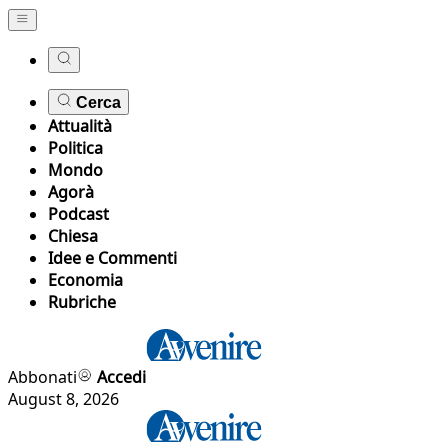
Cerca
Attualità
Politica
Mondo
Agorà
Podcast
Chiesa
Idee e Commenti
Economia
Rubriche
Abbonati
Accedi
August 8, 2026