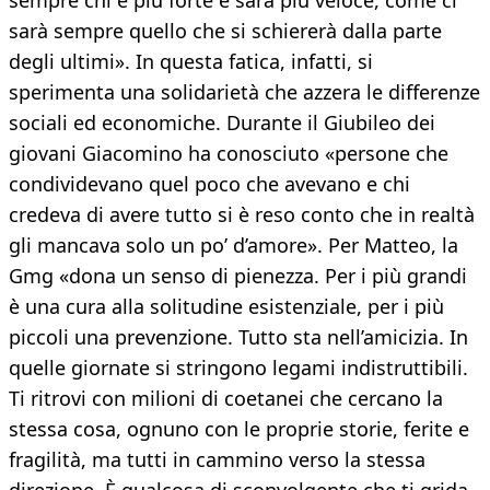
sarà sempre quello che si schiererà dalla parte
degli ultimi». In questa fatica, infatti, si
sperimenta una solidarietà che azzera le differenze
sociali ed economiche. Durante il Giubileo dei
giovani Giacomino ha conosciuto «persone che
condividevano quel poco che avevano e chi
credeva di avere tutto si è reso conto che in realtà
gli mancava solo un po’ d’amore». Per Matteo, la
Gmg «dona un senso di pienezza. Per i più grandi
è una cura alla solitudine esistenziale, per i più
piccoli una prevenzione. Tutto sta nell’amicizia. In
quelle giornate si stringono legami indistruttibili.
Ti ritrovi con milioni di coetanei che cercano la
stessa cosa, ognuno con le proprie storie, ferite e
fragilità, ma tutti in cammino verso la stessa
direzione. È qualcosa di sconvolgente che ti grida