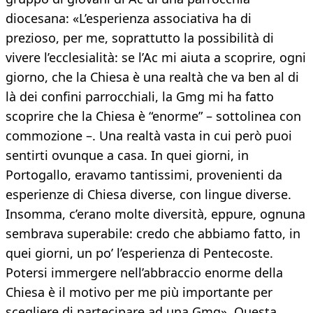
diocesana: «L’esperienza associativa ha di
prezioso, per me, soprattutto la possibilità di
vivere l’ecclesialità: se l’Ac mi aiuta a scoprire, ogni
giorno, che la Chiesa è una realtà che va ben al di
là dei confini parrocchiali, la Gmg mi ha fatto
scoprire che la Chiesa è “enorme” – sottolinea con
commozione –. Una realtà vasta in cui però puoi
sentirti ovunque a casa. In quei giorni, in
Portogallo, eravamo tantissimi, provenienti da
esperienze di Chiesa diverse, con lingue diverse.
Insomma, c’erano molte diversità, eppure, ognuna
sembrava superabile: credo che abbiamo fatto, in
quei giorni, un po’ l’esperienza di Pentecoste.
Potersi immergere nell’abbraccio enorme della
Chiesa è il motivo per me più importante per
scegliere di partecipare ad una Gmg». Questa