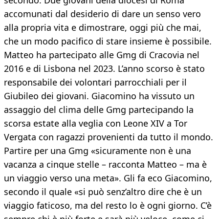
accomunati dal desiderio di dare un senso vero
alla propria vita e dimostrare, oggi più che mai,
che un modo pacifico di stare insieme è possibile.
Matteo ha partecipato alle Gmg di Cracovia nel
2016 e di Lisbona nel 2023. L’anno scorso è stato
responsabile dei volontari parrocchiali per il
Giubileo dei giovani. Giacomino ha vissuto un
assaggio del clima delle Gmg partecipando la
scorsa estate alla veglia con Leone XIV a Tor
Vergata con ragazzi provenienti da tutto il mondo.
Partire per una Gmg «sicuramente non è una
vacanza a cinque stelle – racconta Matteo – ma è
un viaggio verso una meta». Gli fa eco Giacomino,
secondo il quale «si può senz’altro dire che è un
viaggio faticoso, ma del resto lo è ogni giorno. C’è
sempre chi è più forte e sarà più veloce, come ci