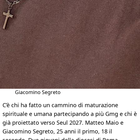
Giacomino Segreto
C’è chi ha fatto un cammino di maturazione
spirituale e umana partecipando a più Gmg e chi è
già proiettato verso Seul 2027. Matteo Maio e
Giacomino Segreto, 25 anni il primo, 18 il
secondo. Due giovani della diocesi di Roma