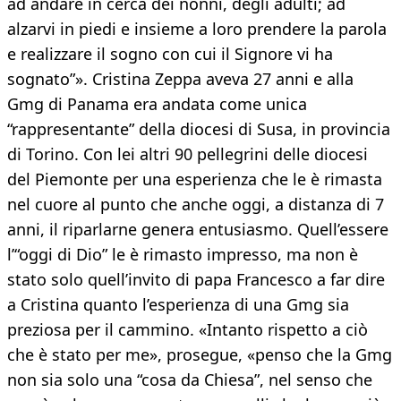
ad andare in cerca dei nonni, degli adulti; ad
alzarvi in piedi e insieme a loro prendere la parola
e realizzare il sogno con cui il Signore vi ha
sognato”». Cristina Zeppa aveva 27 anni e alla
Gmg di Panama era andata come unica
“rappresentante” della diocesi di Susa, in provincia
di Torino. Con lei altri 90 pellegrini delle diocesi
del Piemonte per una esperienza che le è rimasta
nel cuore al punto che anche oggi, a distanza di 7
anni, il riparlarne genera entusiasmo. Quell’essere
l’“oggi di Dio” le è rimasto impresso, ma non è
stato solo quell’invito di papa Francesco a far dire
a Cristina quanto l’esperienza di una Gmg sia
preziosa per il cammino. «Intanto rispetto a ciò
che è stato per me», prosegue, «penso che la Gmg
non sia solo una “cosa da Chiesa”, nel senso che