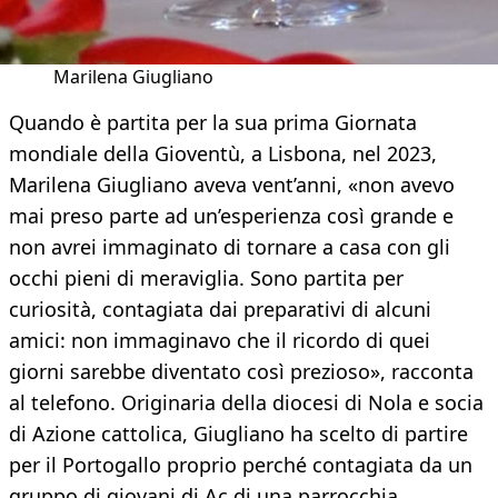
Marilena Giugliano
Quando è partita per la sua prima Giornata
mondiale della Gioventù, a Lisbona, nel 2023,
Marilena Giugliano aveva vent’anni, «non avevo
mai preso parte ad un’esperienza così grande e
non avrei immaginato di tornare a casa con gli
occhi pieni di meraviglia. Sono partita per
curiosità, contagiata dai preparativi di alcuni
amici: non immaginavo che il ricordo di quei
giorni sarebbe diventato così prezioso», racconta
al telefono. Originaria della diocesi di Nola e socia
di Azione cattolica, Giugliano ha scelto di partire
per il Portogallo proprio perché contagiata da un
gruppo di giovani di Ac di una parrocchia