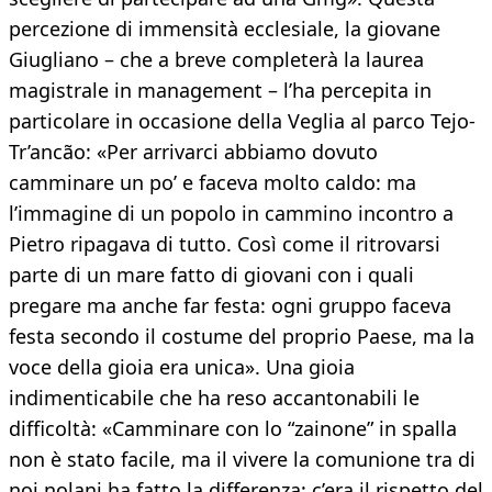
percezione di immensità ecclesiale, la giovane
Giugliano – che a breve completerà la laurea
magistrale in management – l’ha percepita in
particolare in occasione della Veglia al parco Tejo-
Tr’ancão: «Per arrivarci abbiamo dovuto
camminare un po’ e faceva molto caldo: ma
l’immagine di un popolo in cammino incontro a
Pietro ripagava di tutto. Così come il ritrovarsi
parte di un mare fatto di giovani con i quali
pregare ma anche far festa: ogni gruppo faceva
festa secondo il costume del proprio Paese, ma la
voce della gioia era unica». Una gioia
indimenticabile che ha reso accantonabili le
difficoltà: «Camminare con lo “zainone” in spalla
non è stato facile, ma il vivere la comunione tra di
noi nolani ha fatto la differenza: c’era il rispetto del