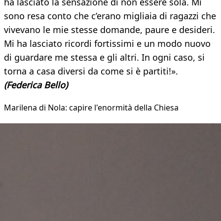
ha lasciato la sensazione di non essere sola. Mi
sono resa conto che c’erano migliaia di ragazzi che
vivevano le mie stesse domande, paure e desideri.
Mi ha lasciato ricordi fortissimi e un modo nuovo
di guardare me stessa e gli altri. In ogni caso, si
torna a casa diversi da come si è partiti!».
(Federica Bello)
Marilena di Nola: capire l'enormità della Chiesa