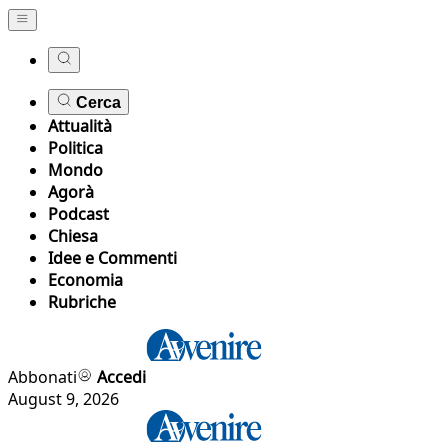
Cerca
Attualità
Politica
Mondo
Agorà
Podcast
Chiesa
Idee e Commenti
Economia
Rubriche
Abbonati
Accedi
August 9, 2026