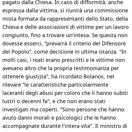
pagato dalla Chiesa. In caso di difformità, anche
espressa dalla vittima, si riunirà una commissione
mista formata da rappresentanti dello Stato, della
Chiesa e delle associazioni di vittime per un lavoro
congiunto, fino a trovare un'intesa. Se questa non
dovesse esserci, "prevarrà il criterio del Difensore
del Popolo", come decisione in ultima istanza. "In
molti casi, i reati erano prescritti e le vittime non
avevano altro che la propria testimonianza per
ottenere giustizia", ha ricordato Bolanos, nel
rilevare "le caratteristiche particolarmente
laceranti degli abusi per coloro che li hanno subiti
lustri o decenni fa", e che non erano stati
investigati ma coperti. "Sono persone che hanno
avuto danni morali e psicologici che le hanno
accompagnate durante l'intera vita". Il ministro di