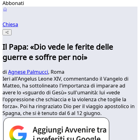
Abbonati
Chiesa
Il Papa: «Dio vede le ferite delle
guerre e soffre per noi»
di
Agnese Palmucci
, Roma
Ieri all'Angelus Leone XIV, commentando il Vangelo di
Matteo, ha sottolineato l'importanza di imparare ad
avere lo «sguardo di Gesù» sull'umanità: lui «vede
l'oppressione che schiaccia e la violenza che toglie la
forza». Poi ha ringraziato Dio per il viaggio apostolico in
Spagna, che si è tenuto dal 6 al 12 giugno.