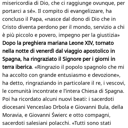
misericordia di Dio, che ci raggiunge ovunque, per
portarci a sé». Il compito di evangelizzare, ha
concluso il Papa, «nasce dal dono di Dio che in
Cristo diventa perdono per il mondo, servizio a chi
è più piccolo e povero, impegno per la giustizia»
Dopo la preghiera mariana Leone XIV, tornato
nella notte di venerdì dal viaggio apostolico in
Spagna, ha ringraziato il Signore per i giorni in
terra iberica
. «Ringrazio il popolo spagnolo che mi
ha accolto con grande entusiasmo e devozione»,
ha detto, ringraziando in particolare il re, i vescovi,
le comunità incontrate e l’intera Chiesa di Spagna.
Poi ha ricordato alcuni nuovi beati: i sacerdoti
diocesani Venceslao Drbola e Giovanni Bula, della
Moravia, e Giovanni Świerc e otto compagni,
sacerdoti salesiani polacchi. «Tutti sono stati