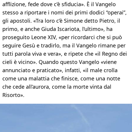
afflizione, fede dove c’è sfiducia». È il Vangelo
stesso a riportare i nomi dei primi dodici “operai”,
gli apostoli. «Tra loro c’è Simone detto Pietro, il
primo, e anche Giuda Iscariota, l’ultimo», ha
proseguito Leone XIV, «per ricordarci che si può
seguire Gesù e tradirlo, ma il Vangelo rimane per
tutti parola viva e vera», e ripete che «il Regno dei
cieli è vicino». Quando questo Vangelo «viene
annunciato e praticato», infatti, «il male crolla
come una malattia che finisce, come una notte
che cede all’aurora, come la morte vinta dal
Risorto».