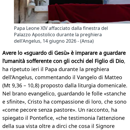
Papa Leone XIV affacciato dalla finestra del
Palazzo Apostolico durante la preghiera
dell'Angelus, 14 giugno 2026 - (Ansa)
Avere lo «sguardo di Gesù» è imparare a guardare
l’umanità sofferente con gli occhi del Figlio di Dio
,
ha ripetuto ieri il Papa durante la preghiera
dell’Angelus, commentando il Vangelo di Matteo
(Mt 9,36 – 10,8) proposto dalla liturgia domenicale.
Nel brano evangelico, guardando le folle «stanche
e sfinite», Cristo ha compassione di loro, che sono
«come pecore senza pastore». Un racconto, ha
spiegato il Pontefice, «che testimonia l’attenzione
della sua vista oltre a dirci che cosa il Signore