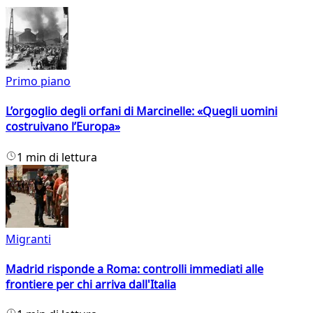
Primo piano
L’orgoglio degli orfani di Marcinelle: «Quegli uomini
costruivano l’Europa»
1 min di lettura
Migranti
Madrid risponde a Roma: controlli immediati alle
frontiere per chi arriva dall'Italia