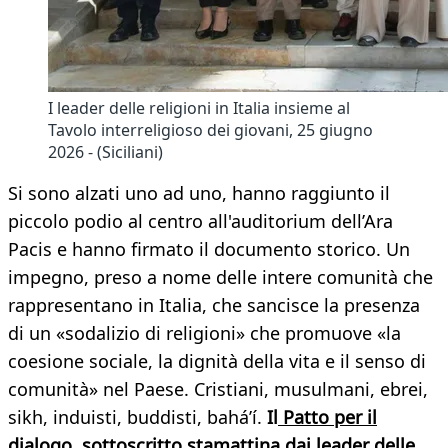
I leader delle religioni in Italia insieme al
Tavolo interreligioso dei giovani, 25 giugno
2026 - (Siciliani)
Si sono alzati uno ad uno, hanno raggiunto il
piccolo podio al centro all'auditorium dell’Ara
Pacis e hanno firmato il documento storico. Un
impegno, preso a nome delle intere comunità che
rappresentano in Italia, che sancisce la presenza
di un «sodalizio di religioni» che promuove «la
coesione sociale, la dignità della vita e il senso di
comunità» nel Paese. Cristiani, musulmani, ebrei,
sikh, induisti, buddisti, bahá’í.
Il
Patto per il
dialogo,
sottoscritto stamattina dai leader delle