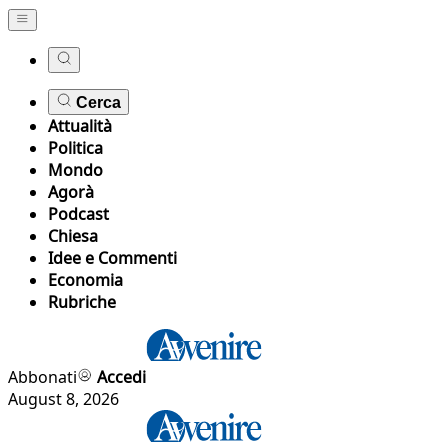
Cerca
Attualità
Politica
Mondo
Agorà
Podcast
Chiesa
Idee e Commenti
Economia
Rubriche
Abbonati
Accedi
August 8, 2026