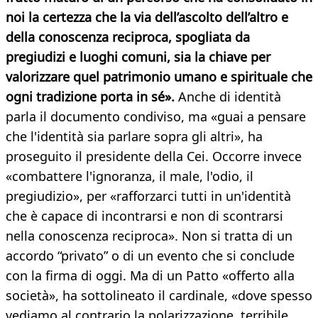
noi la certezza che la via dell’ascolto dell’altro e
della conoscenza reciproca, spogliata da
pregiudizi e luoghi comuni, sia la chiave per
valorizzare quel patrimonio umano e spirituale che
ogni tradizione porta in sé».
Anche di identità
parla il documento condiviso, ma «guai a pensare
che l'identità sia parlare sopra gli altri», ha
proseguito il presidente della Cei. Occorre invece
«combattere l'ignoranza, il male, l'odio, il
pregiudizio», per «rafforzarci tutti in un'identità
che è capace di incontrarsi e non di scontrarsi
nella conoscenza reciproca». Non si tratta di un
accordo “privato” o di un evento che si conclude
con la firma di oggi. Ma di un Patto «offerto alla
società», ha sottolineato il cardinale, «dove spesso
vediamo al contrario la polarizzazione, terribile,