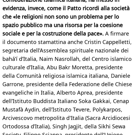
evidenza, invece, come il Patto ricordi alla società
che «le religioni non sono un problema per lo
spazio pubblico ma una risorsa per la coesione
sociale e per la costruzione della pace».
A firmare
il documento stamattina anche Cristin Cappelletti,
segretaria dell’Assemblea spirituale nazionale dei
bahá’í d’Italia, Naim Nasrollah, del Centro islamico
culturale d’Italia, Abu Bakr Moretta, presidente
della Comunità religiosa islamica italiana, Daniele
Garrone, presidente della Federazione delle Chiese
evangeliche in Italia, Alberto Aprea, presidente
dell’Istituto Buddista Italiano Soka Gakkai, Cenap
Mustafà Aydin, dell’Istituto Tevere, Polykarpos,
Arcivescovo metropolita d'Italia (Sacra Arcidiocesi
Ortodossa d’Italia), Singh Jagjit, della Sikhi Sewa
Society, Filippo Scianna, presidente dell’Unione