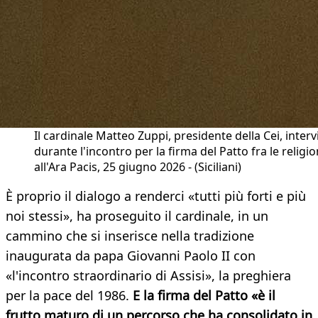
Il cardinale Matteo Zuppi, presidente della Cei, inter
durante l'incontro per la firma del Patto fra le religio
all'Ara Pacis, 25 giugno 2026 - (Siciliani)
È proprio il dialogo a renderci «tutti più forti e più
noi stessi», ha proseguito il cardinale, in un
cammino che si inserisce nella tradizione
inaugurata da papa Giovanni Paolo II con
«l'incontro straordinario di Assisi», la preghiera
per la pace del 1986.
E la firma del Patto «è il
frutto maturo di un percorso che ha consolidato in