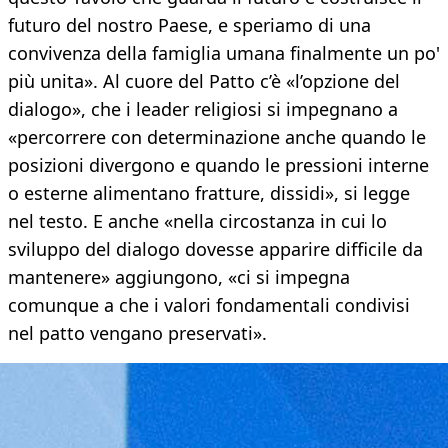
futuro del nostro Paese, e speriamo di una
convivenza della famiglia umana finalmente un po'
più unita». Al cuore del Patto c’è «l’opzione del
dialogo», che i leader religiosi si impegnano a
«percorrere con determinazione anche quando le
posizioni divergono e quando le pressioni interne
o esterne alimentano fratture, dissidi», si legge
nel testo. E anche «nella circostanza in cui lo
sviluppo del dialogo dovesse apparire difficile da
mantenere» aggiungono, «ci si impegna
comunque a che i valori fondamentali condivisi
nel patto vengano preservati».