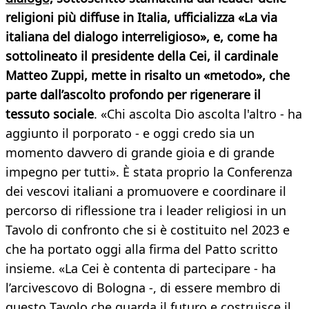
religioni più diffuse in Italia, ufficializza «La via
italiana del dialogo interreligioso», e, come ha
sottolineato il presidente della Cei, il cardinale
Matteo Zuppi, mette in risalto un «metodo», che
parte dall’ascolto profondo per rigenerare il
tessuto sociale
. «Chi ascolta Dio ascolta l'altro - ha
aggiunto il porporato - e oggi credo sia un
momento davvero di grande gioia e di grande
impegno per tutti». È stata proprio la Conferenza
dei vescovi italiani a promuovere e coordinare il
percorso di riflessione tra i leader religiosi in un
Tavolo di confronto che si è costituito nel 2023 e
che ha portato oggi alla firma del Patto scritto
insieme. «La Cei è contenta di partecipare - ha
l’arcivescovo di Bologna -, di essere membro di
questo Tavolo che guarda il futuro e costruisce il