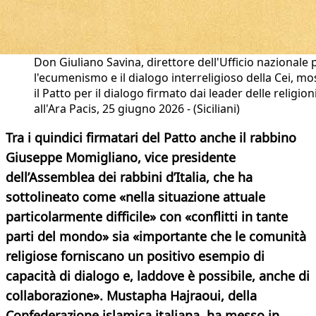
Don Giuliano Savina, direttore dell'Ufficio nazionale 
l'ecumenismo e il dialogo interreligioso della Cei, mo
il Patto per il dialogo firmato dai leader delle religion
all'Ara Pacis, 25 giugno 2026 - (Siciliani)
Tra i quindici firmatari del Patto anche il rabbino
Giuseppe Momigliano, vice presidente
dell’Assemblea dei rabbini d’Italia, che ha
sottolineato come «nella situazione attuale
particolarmente difficile» con «conflitti in tante
parti del mondo» sia «importante che le comunità
religiose forniscano un positivo esempio di
capacità di dialogo e, laddove è possibile, anche di
collaborazione». Mustapha Hajraoui, della
Confederazione islamica italiana, ha messo in