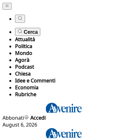
Cerca
Attualità
Politica
Mondo
Agorà
Podcast
Chiesa
Idee e Commenti
Economia
Rubriche
Abbonati
Accedi
August 6, 2026