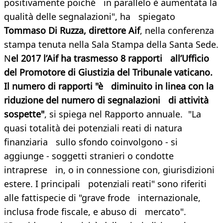
positivamente poiché in parallelo è aumentata la
qualità delle segnalazioni", ha spiegato
Tommaso Di Ruzza, direttore Aif
, nella conferenza
stampa tenuta nella Sala Stampa della Santa Sede.
N
el 2017 l’Aif ha trasmesso 8 rapporti all’Ufficio
del Promotore di Giustizia del Tribunale vaticano.
Il numero di rapporti "è diminuito in linea con la
riduzione del numero di segnalazioni di attività
sospette"
, si spiega nel Rapporto annuale. "La
quasi totalità dei potenziali reati di natura
finanziaria sullo sfondo coinvolgono - si
aggiunge - soggetti stranieri o condotte
intraprese in, o in connessione con, giurisdizioni
estere. I principali potenziali reati" sono riferiti
alle fattispecie di "grave frode internazionale,
inclusa frode fiscale, e abuso di mercato".