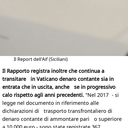
Il Report dell'Aif (Siciliani)
Il Rapporto registra inoltre che continua a
transitare in Vaticano denaro contante sia in
entrata che in uscita, anche se in progressivo
calo rispetto agli anni precedenti.
"Nel 2017 - si
legge nel documento in riferimento alle
dichiarazioni di trasporto transfrontaliero di
denaro contante di ammontare pari o superiore
a 10.000 euro - sono state registrate 367