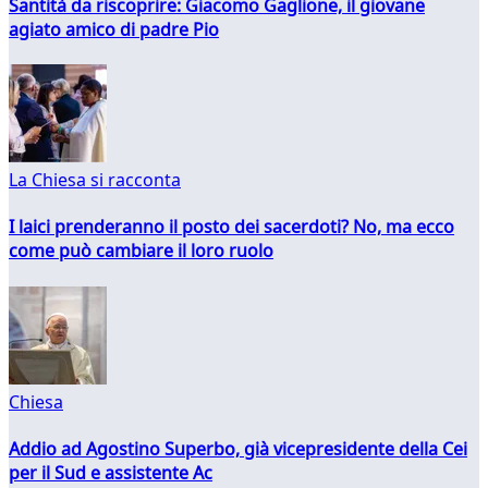
Santità da riscoprire: Giacomo Gaglione, il giovane
agiato amico di padre Pio
La Chiesa si racconta
I laici prenderanno il posto dei sacerdoti? No, ma ecco
come può cambiare il loro ruolo
Chiesa
Addio ad Agostino Superbo, già vicepresidente della Cei
per il Sud e assistente Ac