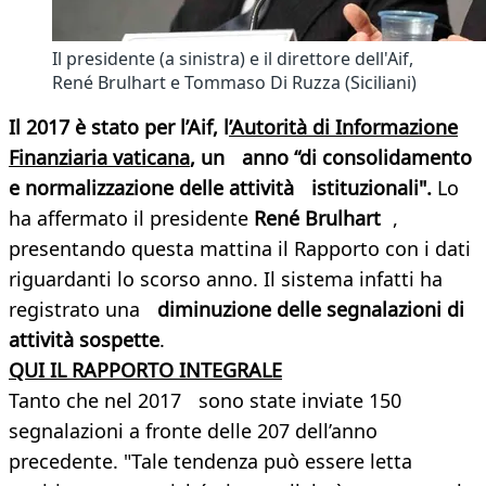
Il presidente (a sinistra) e il direttore dell'Aif,
René Brulhart e Tommaso Di Ruzza (Siciliani)
Il 2017 è stato per l’Aif, l
’Autorità di Informazione
Finanziaria vaticana
, un anno “di consolidamento
e normalizzazione delle attività istituzionali".
Lo
ha affermato il presidente
René Brulhart
,
presentando questa mattina il Rapporto con i dati
riguardanti lo scorso anno. Il sistema infatti ha
registrato una
diminuzione delle segnalazioni di
attività sospette
.
QUI IL RAPPORTO INTEGRALE
Tanto che nel 2017 sono state inviate 150
segnalazioni a fronte delle 207 dell’anno
precedente. "Tale tendenza può essere letta