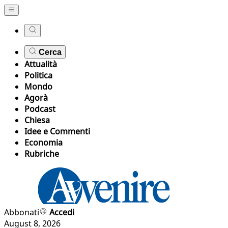
Cerca
Attualità
Politica
Mondo
Agorà
Podcast
Chiesa
Idee e Commenti
Economia
Rubriche
Abbonati
Accedi
August 8, 2026