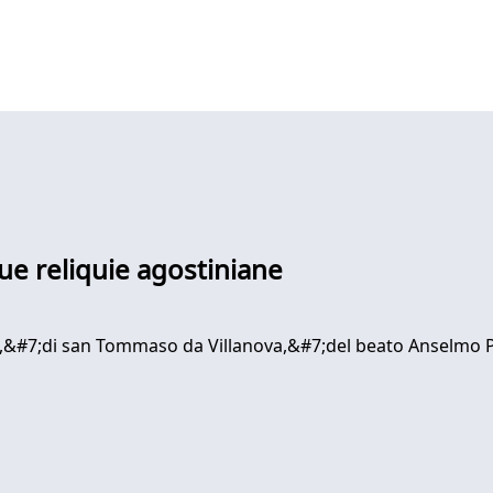
ue reliquie agostiniane
,&#7;di san Tommaso da Villanova,&#7;del beato Anselmo 