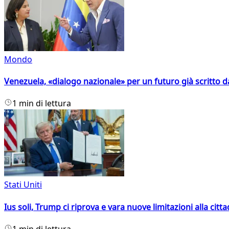
Mondo
Venezuela, «dialogo nazionale» per un futuro già scritto d
1 min di lettura
Stati Uniti
Ius soli, Trump ci riprova e vara nuove limitazioni alla citt
1 min di lettura