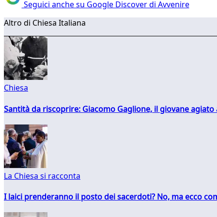
Seguici anche su Google Discover di Avvenire
Altro di Chiesa Italiana
Chiesa
Santità da riscoprire: Giacomo Gaglione, il giovane agiato
La Chiesa si racconta
I laici prenderanno il posto dei sacerdoti? No, ma ecco co