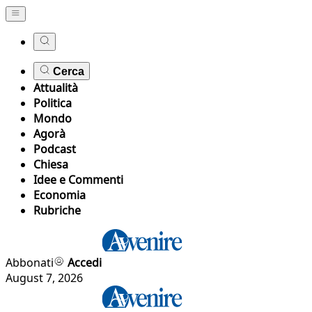
Cerca
Attualità
Politica
Mondo
Agorà
Podcast
Chiesa
Idee e Commenti
Economia
Rubriche
Abbonati
Accedi
August 7, 2026