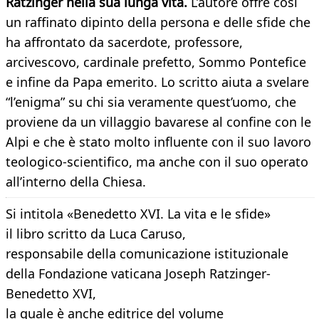
Ratzinger nella sua lunga vita.
L’autore offre così
un raffinato dipinto della persona e delle sfide che
ha affrontato da sacerdote, professore,
arcivescovo, cardinale prefetto, Sommo Pontefice
e infine da Papa emerito. Lo scritto aiuta a svelare
“l’enigma” su chi sia veramente quest’uomo, che
proviene da un villaggio bavarese al confine con le
Alpi e che è stato molto influente con il suo lavoro
teologico-scientifico, ma anche con il suo operato
all’interno della Chiesa.
Si intitola «Benedetto XVI. La vita e le sfide»
il libro scritto da Luca Caruso,
responsabile della comunicazione istituzionale
della Fondazione vaticana Joseph Ratzinger-
Benedetto XVI,
la quale è anche editrice del volume