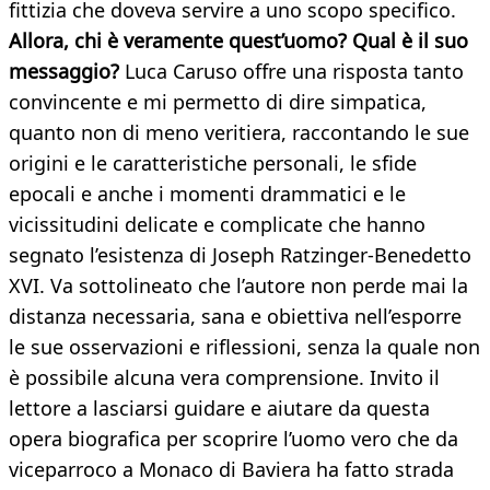
fittizia che doveva servire a uno scopo specifico.
Allora, chi è veramente quest’uomo? Qual è il suo
messaggio?
Luca Caruso offre una risposta tanto
convincente e mi permetto di dire simpatica,
quanto non di meno veritiera, raccontando le sue
origini e le caratteristiche personali, le sfide
epocali e anche i momenti drammatici e le
vicissitudini delicate e complicate che hanno
segnato l’esistenza di Joseph Ratzinger-Benedetto
XVI. Va sottolineato che l’autore non perde mai la
distanza necessaria, sana e obiettiva nell’esporre
le sue osservazioni e riflessioni, senza la quale non
è possibile alcuna vera comprensione. Invito il
lettore a lasciarsi guidare e aiutare da questa
opera biografica per scoprire l’uomo vero che da
viceparroco a Monaco di Baviera ha fatto strada