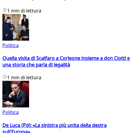
1 min di lettura
Politica
Quella visita di Scalfaro a Corleone insieme a don Ciotti e
una storia che parla di legalità
1 min di lettura
Politica
De Luca (Pd): «La sinistra più unita della destra
sull'Europa»