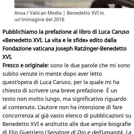
Ansa / Vatican Media | Benedetto XVI in
un'immagine del 2016
Pubblichiamo la prefazione al libro di Luca Caruso
«Benedetto XVI. La vita e le sfide» edito dalla
Fondazione vaticana Joseph Ratzinger-Benedetto
XVI.
Fresco e originale:
sono le due parole che mi sono
subito venute in mente dopo aver letto
quest’opera di Luca Caruso, per la quale mi ha
chiesto di scrivere una breve prefazione. È un
testo non molto lungo, ma significativo riguardo
al contenuto. L’autore non ha intenzione di fare
concorrenza al già vasto elenco di pubblicazioni su
Benedetto XVI e anzitutto alle due ampie biografie
di Elio Guerriero (
Servitore di Dio e dell’umanità. La