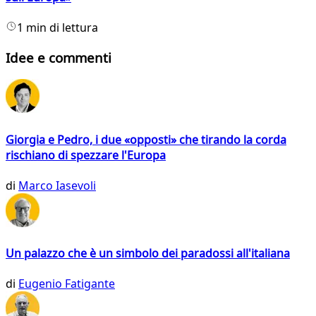
1 min di lettura
Idee e commenti
Giorgia e Pedro, i due «opposti» che tirando la corda
rischiano di spezzare l'Europa
di
Marco Iasevoli
Un palazzo che è un simbolo dei paradossi all'italiana
di
Eugenio Fatigante