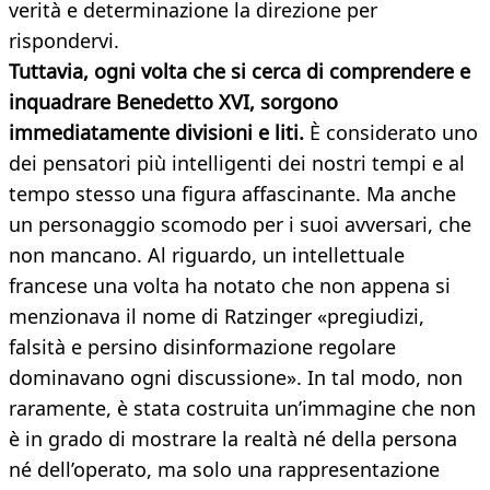
verità e determinazione la direzione per
rispondervi.
Tuttavia, ogni volta che si cerca di comprendere e
inquadrare Benedetto XVI, sorgono
immediatamente divisioni e liti.
È considerato uno
dei pensatori più intelligenti dei nostri tempi e al
tempo stesso una figura affascinante. Ma anche
un personaggio scomodo per i suoi avversari, che
non mancano. Al riguardo, un intellettuale
francese una volta ha notato che non appena si
menzionava il nome di Ratzinger «pregiudizi,
falsità e persino disinformazione regolare
dominavano ogni discussione». In tal modo, non
raramente, è stata costruita un’immagine che non
è in grado di mostrare la realtà né della persona
né dell’operato, ma solo una rappresentazione