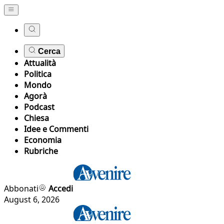
Cerca
Attualità
Politica
Mondo
Agorà
Podcast
Chiesa
Idee e Commenti
Economia
Rubriche
Abbonati
Accedi
August 6, 2026