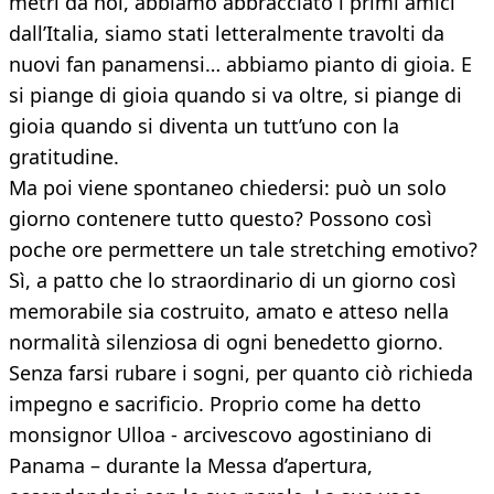
metri da noi, abbiamo abbracciato i primi amici
dall’Italia, siamo stati letteralmente travolti da
nuovi fan panamensi… abbiamo pianto di gioia. E
si piange di gioia quando si va oltre, si piange di
gioia quando si diventa un tutt’uno con la
gratitudine.
Ma poi viene spontaneo chiedersi: può un solo
giorno contenere tutto questo? Possono così
poche ore permettere un tale stretching emotivo?
Sì, a patto che lo straordinario di un giorno così
memorabile sia costruito, amato e atteso nella
normalità silenziosa di ogni benedetto giorno.
Senza farsi rubare i sogni, per quanto ciò richieda
impegno e sacrificio. Proprio come ha detto
monsignor Ulloa - arcivescovo agostiniano di
Panama – durante la Messa d’apertura,