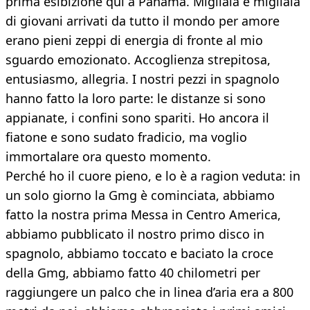
prima esibizione qui a Panamà. Migliaia e migliaia
di giovani arrivati da tutto il mondo per amore
erano pieni zeppi di energia di fronte al mio
sguardo emozionato. Accoglienza strepitosa,
entusiasmo, allegria. I nostri pezzi in spagnolo
hanno fatto la loro parte: le distanze si sono
appianate, i confini sono spariti. Ho ancora il
fiatone e sono sudato fradicio, ma voglio
immortalare ora questo momento.
Perché ho il cuore pieno, e lo è a ragion veduta: in
un solo giorno la Gmg è cominciata, abbiamo
fatto la nostra prima Messa in Centro America,
abbiamo pubblicato il nostro primo disco in
spagnolo, abbiamo toccato e baciato la croce
della Gmg, abbiamo fatto 40 chilometri per
raggiungere un palco che in linea d’aria era a 800