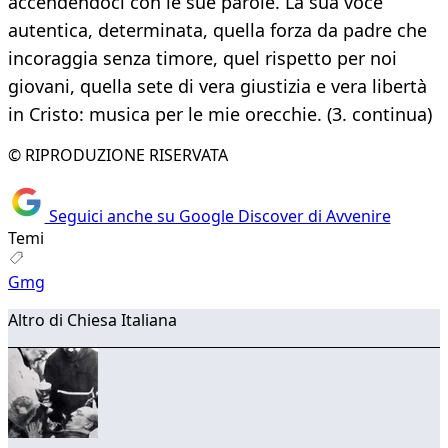
accendendoci con le sue parole. La sua voce
autentica, determinata, quella forza da padre che
incoraggia senza timore, quel rispetto per noi
giovani, quella sete di vera giustizia e vera libertà
in Cristo: musica per le mie orecchie. (3. continua)
© RIPRODUZIONE RISERVATA
Seguici anche su Google Discover di Avvenire
Temi
Gmg
Altro di Chiesa Italiana